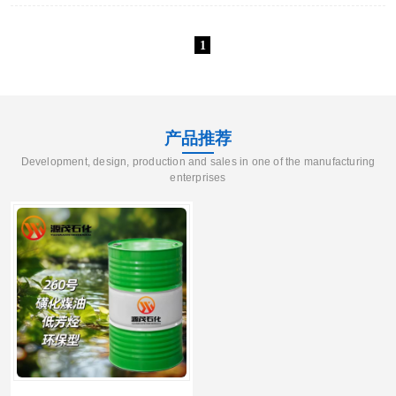
其中，6号+120号溶剂油作为一种复合型溶剂油产品，凭借其独特
的性能优势，在油脂萃取、工业清洗、橡胶防粘、油墨调配等多
个领域发挥着关..
1
产品推荐
Development, design, production and sales in one of the manufacturing
enterprises