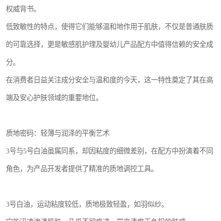
权威背书。
低致敏性的特点，使得它们能够温和地作用于肌肤，不仅是普通肤质
的可靠选择，更是敏感肌护理及婴幼儿产品配方中值得信赖的安全成
分。
在消费者日益关注成分安全与温和度的今天，这一特性奠定了其在高
端及安心护肤领域的重要地位。
质地密码：轻薄与润泽的平衡艺术
3号与5号白油虽属同系，却因粘度的细微差别，在配方中扮演着不同
角色，为产品开发者提供了精准的质地调控工具。
3号白油，运动粘度较低，质地极致轻盈，如羽似纱。