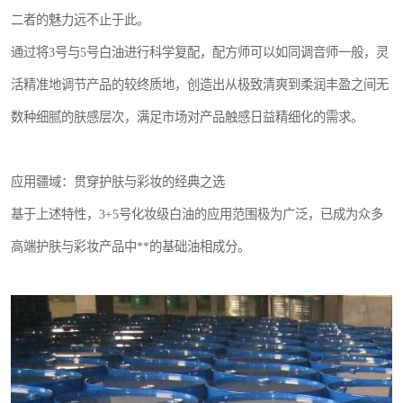
二者的魅力远不止于此。
通过将3号与5号白油进行科学复配，配方师可以如同调音师一般，灵
活精准地调节产品的较终质地，创造出从极致清爽到柔润丰盈之间无
数种细腻的肤感层次，满足市场对产品触感日益精细化的需求。
应用疆域：贯穿护肤与彩妆的经典之选
基于上述特性，3+5号化妆级白油的应用范围极为广泛，已成为众多
高端护肤与彩妆产品中**的基础油相成分。