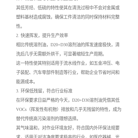
其低芳烃、低硫的特性使其在清洗过程中不会对金属或
塑料基材造成腐蚀，确保工件清洁的同时保持材料完整
性。
2. 快速挥发，提升生产效率
相比传统溶剂油，D20+D30溶剂油的挥发速度极快，清
洗后几乎无需额外烘干，可显著缩短生产周期。
这一特性使其特别适用于流水线作业，如五金冲压、电
子装配、汽车零部件制造等行业，帮助企业节省时间和
能源成本。
3. 环保低残留，符合行业标准
在环保要求日益严格的今天，D20+D30溶剂油凭借其低
VOCs（挥发性有机物）排放和几乎无残留的特性，成为
替代传统高污染溶剂的理想选择。
其气味温和，对作业环境友好，符合国内外环保法规要
求，适用于对洁净度要求极高的行业，如医疗器械、光