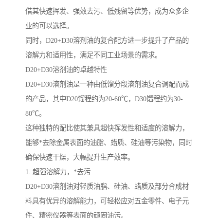
借其快速挥发、强效去污、低残留等优势，成为众多企
业的可以选择。
同时，D20+D30溶剂油的复合配方进一步提升了产品的
溶解力和适用性，满足不同工业场景的需求。
D20+D30溶剂油的卓越特性
D20+D30溶剂油是一种由低馏分段溶剂油复合调配而成
的产品，其中D20馏程约为20-60℃，D30馏程约为30-
80℃。
这种独特的配比使其兼具超快挥发性和适度的溶解力，
能够*去除金属表面的油脂、蜡质、硅油等污染物，同时
确保快速干燥，大幅提升生产效率。
1. 超强溶解力，*去污
D20+D30溶剂油对轻质油脂、硅油、蜡质及部分合成材
料具有优异的溶解能力，可轻松应对五金零件、电子元
件、精密仪器等表面的顽固油污。