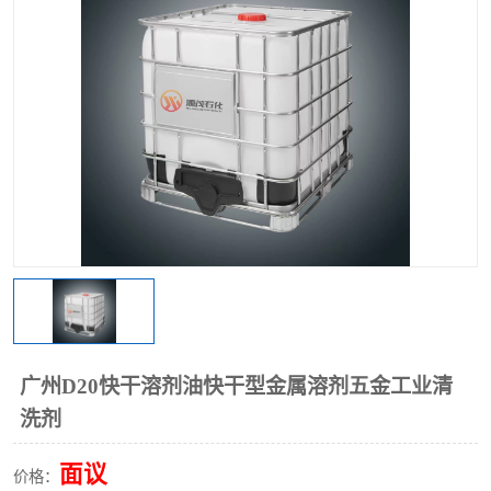
2731溶剂油
广州D20快干溶剂油快干型金属溶剂五金工业清
洗剂
面议
价格：