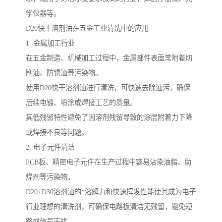
学仪器等。
D20快干溶剂油在五金工业清洗中的应用
1. 金属加工行业
在五金制造、机械加工过程中，金属部件表面常附着切
削油、防锈油等污染物。
使用D20快干溶剂油进行清洗，可快速去除油污，确保
后续电镀、喷涂或焊接工艺的质量。
其低残留特性避免了因溶剂残留导致的涂层附着力下降
或焊接不良等问题。
2. 电子元件清洁
PCB板、精密电子元件在生产过程中容易沾染油脂、助
焊剂等污染物。
D20+D30溶剂油的*溶解力和快速挥发性能使其成为电子
行业理想的清洗剂，可确保电路板清洁无残留，避免短
路或信号干扰。