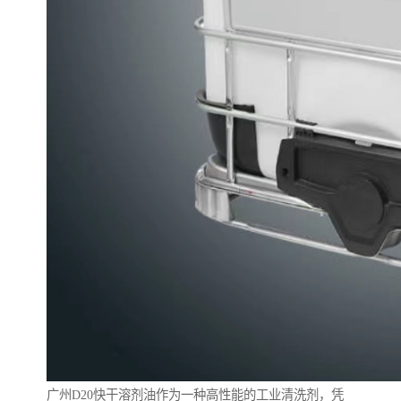
广州D20快干溶剂油作为一种高性能的工业清洗剂，凭