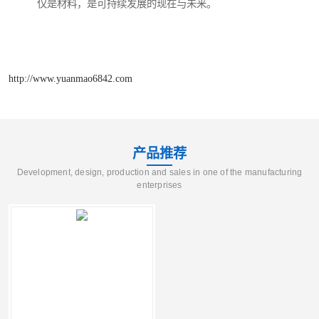
仅是材料，是可持续发展的现在与未来。
http://www.yuanmao6842.com
产品推荐
Development, design, production and sales in one of the manufacturing
enterprises