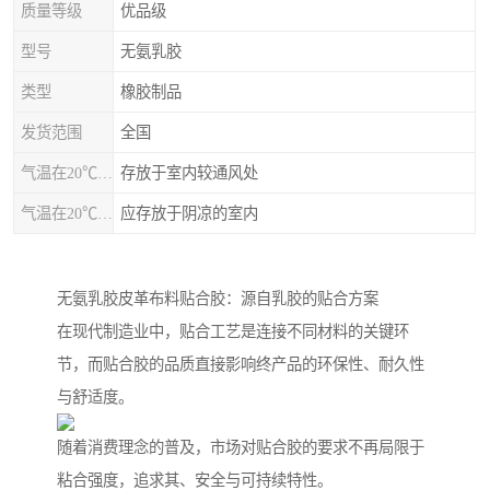
质量等级
优品级
型号
无氨乳胶
类型
橡胶制品
发货范围
全国
气温在20℃以下
存放于室内较通风处
气温在20℃以上
应存放于阴凉的室内
无氨乳胶皮革布料贴合胶：源自乳胶的贴合方案
在现代制造业中，贴合工艺是连接不同材料的关键环
节，而贴合胶的品质直接影响终产品的环保性、耐久性
与舒适度。
随着消费理念的普及，市场对贴合胶的要求不再局限于
粘合强度，追求其、安全与可持续特性。