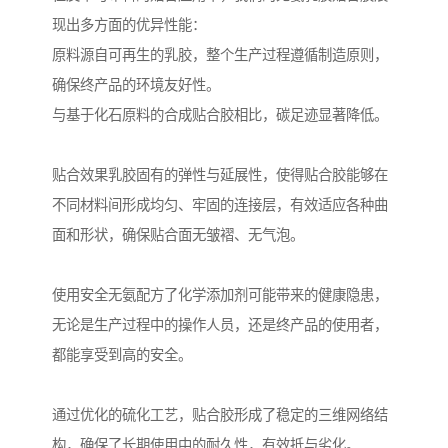
现出多方面的优异性能：
原料源自可再生的乳胶，整个生产过程遵循制造原则，
确保终产品的环境友好性。
与基于化石原料的合成贴合胶相比，碳足迹显著降低。
贴合效果乳胶固有的弹性与延展性，使得贴合胶能够在
不同材料间形成均匀、牢固的连接层，有效适应各种曲
面和形状，确保贴合面无皱褶、无气泡。
使用安全无氨配方了化学添加剂可能带来的健康隐患，
无论是生产过程中的操作人员，还是终产品的使用者，
都能享受到高的安全。
通过优化的硫化工艺，贴合胶形成了稳定的三维网络结
构，确保了长期使用中的耐久性，有效抵与劣化。