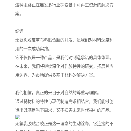
这种思路正在启发多行业探索基于可再生资源的解决方
案。
结语
无氨乳胶皮革布料贴合胶的开发，是我们对材料深度利
用的一次成功实践。
它不仅仅是一种产品，是我们对制造承诺的具体体现。
在未来，我们将继续深化对乳胶特性的研究，拓展其应
用边界，为市场提供多基于材料的解决方案。
我们相信，真正的来自于对自然的尊重与理解。
通过将材料的特性与现代制造需求相结合，我们能够创
造出既满足当下需求，又不损害未来世代福祉的产品。
无氨乳胶贴合胶正是这一理念的生动诠释，它连接的不