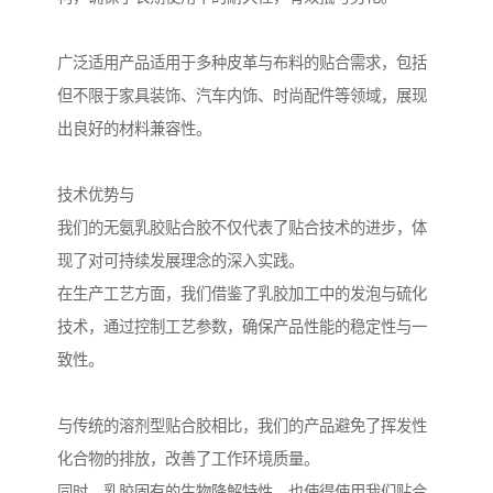
广泛适用产品适用于多种皮革与布料的贴合需求，包括
但不限于家具装饰、汽车内饰、时尚配件等领域，展现
出良好的材料兼容性。
技术优势与
我们的无氨乳胶贴合胶不仅代表了贴合技术的进步，体
现了对可持续发展理念的深入实践。
在生产工艺方面，我们借鉴了乳胶加工中的发泡与硫化
技术，通过控制工艺参数，确保产品性能的稳定性与一
致性。
与传统的溶剂型贴合胶相比，我们的产品避免了挥发性
化合物的排放，改善了工作环境质量。
同时，乳胶固有的生物降解特性，也使得使用我们贴合