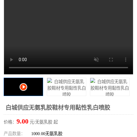
2731溶剂油
白城供应无氨乳胶鞋材专用黏性乳白喷胶
9.00
价格：
元/无氨乳胶 起
产品数量：
1000.00无氨乳胶