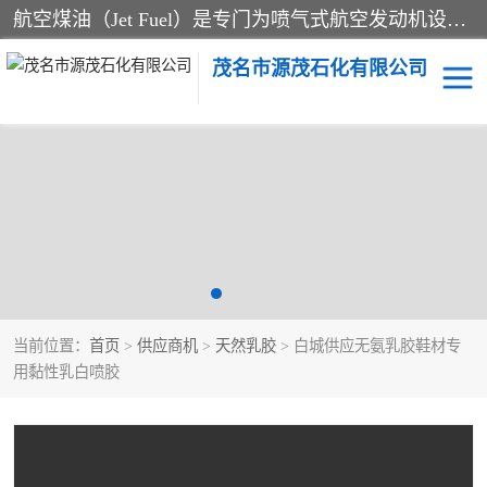
航空煤油（Jet Fuel）是专门为喷气式航空发动机设计的高纯度燃料，主要分为Jet A、Jet A-1和Jet B等类型。其特点是闪点高、低温流动性好，并添加了抗静电剂和抗氧化剂以确保飞行安全。航空煤油需
茂名市源茂石化有限公司
RP3航空煤油
D20+D30溶剂油
D40+D60溶剂油
D80+D100溶剂油
6号+120号溶剂油
260号溶剂油
当前位置：
首页
>
供应商机
>
天然乳胶
> 白城供应无氨乳胶鞋材专
异构烷烃
天然乳胶
用黏性乳白喷胶
3+5号化妆级白油
7+10+15号化妆级白油
26+32号化妆级白油
46+68号化妆级白油