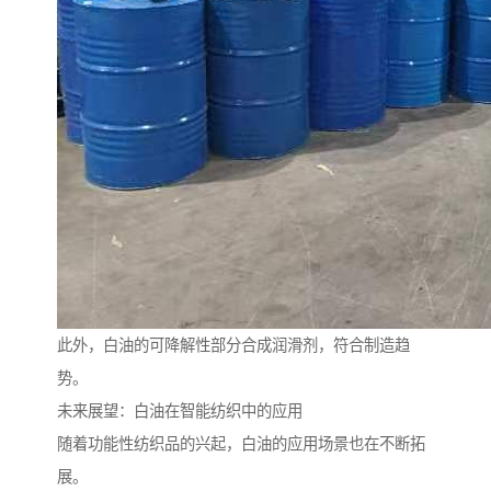
此外，白油的可降解性部分合成润滑剂，符合制造趋
势。
未来展望：白油在智能纺织中的应用
随着功能性纺织品的兴起，白油的应用场景也在不断拓
展。