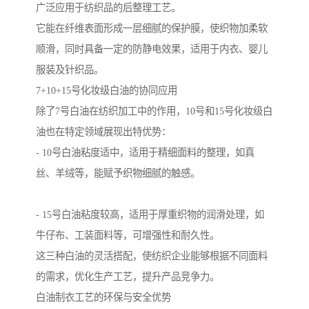
广泛应用于纺织品的后整理工艺。
它能在纤维表面形成一层细腻的保护膜，使织物加柔软
顺滑，同时具备一定的防静电效果，适用于内衣、婴儿
服装及针织品。
7+10+15号化妆级白油的协同应用
除了7号白油在纺织加工中的作用，10号和15号化妆级白
油也在特定领域展现出特优势：
- 10号白油粘度适中，适用于精细面料的整理，如真
丝、羊绒等，能赋予织物细腻的触感。
- 15号白油粘度较高，适用于厚重织物的润滑处理，如
牛仔布、工装面料等，可增强性和耐久性。
这三种白油的灵活搭配，使纺织企业能够根据不同面料
的需求，优化生产工艺，提升产品竞争力。
白油制衣工艺的环保与安全优势