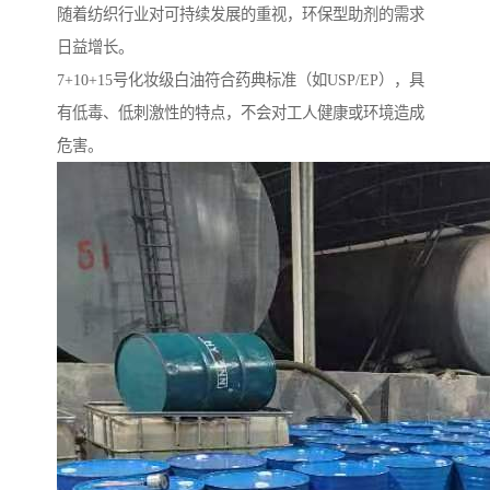
随着纺织行业对可持续发展的重视，环保型助剂的需求
日益增长。
7+10+15号化妆级白油符合药典标准（如USP/EP），具
有低毒、低刺激性的特点，不会对工人健康或环境造成
危害。