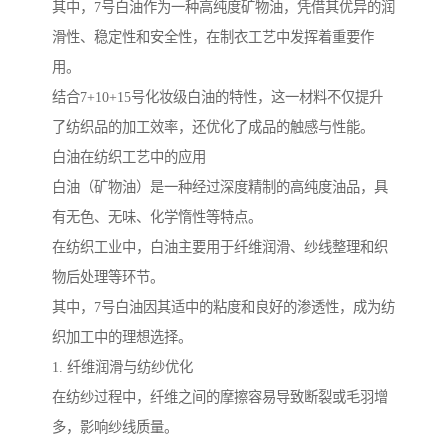
其中，7号白油作为一种高纯度矿物油，凭借其优异的润
滑性、稳定性和安全性，在制衣工艺中发挥着重要作
用。
结合7+10+15号化妆级白油的特性，这一材料不仅提升
了纺织品的加工效率，还优化了成品的触感与性能。
白油在纺织工艺中的应用
白油（矿物油）是一种经过深度精制的高纯度油品，具
有无色、无味、化学惰性等特点。
在纺织工业中，白油主要用于纤维润滑、纱线整理和织
物后处理等环节。
其中，7号白油因其适中的粘度和良好的渗透性，成为纺
织加工中的理想选择。
1. 纤维润滑与纺纱优化
在纺纱过程中，纤维之间的摩擦容易导致断裂或毛羽增
多，影响纱线质量。