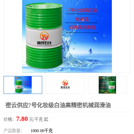
2731溶剂油
密云供应7号化妆级白油高精密机械润滑油
7.80
价格：
元/千克 起
产品数量：
1000.00千克