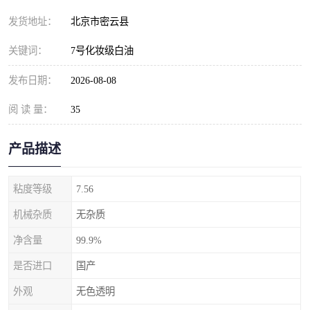
发货地址：
北京市密云县
关键词：
7号化妆级白油
发布日期：
2026-08-08
阅 读 量：
35
产品描述
粘度等级
7.56
机械杂质
无杂质
净含量
99.9%
是否进口
国产
外观
无色透明