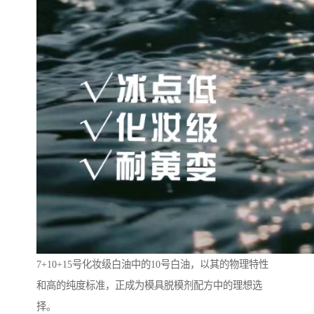
7+10+15号化妆级白油中的10号白油，以其的物理特性
和高的纯度标准，正成为模具脱模剂配方中的理想选
择。