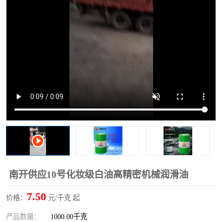
2731溶剂油
南开供应10号化妆级白油高精密机械润滑油
7.50
价格：
元/千克 起
产品数量：
1000.00千克