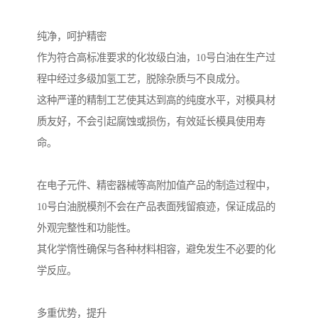
纯净，呵护精密
作为符合高标准要求的化妆级白油，10号白油在生产过
程中经过多级加氢工艺，脱除杂质与不良成分。
这种严谨的精制工艺使其达到高的纯度水平，对模具材
质友好，不会引起腐蚀或损伤，有效延长模具使用寿
命。
在电子元件、精密器械等高附加值产品的制造过程中，
10号白油脱模剂不会在产品表面残留痕迹，保证成品的
外观完整性和功能性。
其化学惰性确保与各种材料相容，避免发生不必要的化
学反应。
多重优势，提升