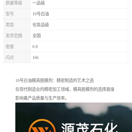
质量等级
一品级
型号
10号白油
类型
化妆品级
发货范围
全国
密度
0.8
闪点
166
10号白油模具脱模剂：精密制造的艺术之选
在现代制造业的精密加工领域，模具脱模剂的选择直接
影响着产品质量与生产效率。