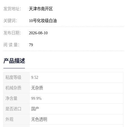
发货地址：
天津市南开区
关键词：
10号化妆级白油
发布日期：
2026-08-10
阅 读 量：
79
产品描述
粘度等级
9.52
机械杂质
无杂质
净含量
99.9%
是否进口
国产
外观
无色透明