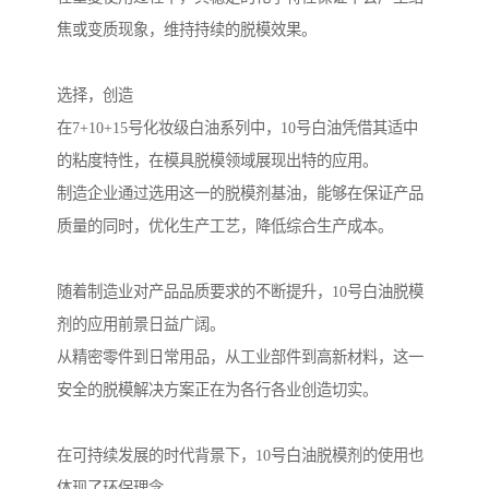
焦或变质现象，维持持续的脱模效果。
选择，创造
在7+10+15号化妆级白油系列中，10号白油凭借其适中
的粘度特性，在模具脱模领域展现出特的应用。
制造企业通过选用这一的脱模剂基油，能够在保证产品
质量的同时，优化生产工艺，降低综合生产成本。
随着制造业对产品品质要求的不断提升，10号白油脱模
剂的应用前景日益广阔。
从精密零件到日常用品，从工业部件到高新材料，这一
安全的脱模解决方案正在为各行各业创造切实。
在可持续发展的时代背景下，10号白油脱模剂的使用也
体现了环保理念。