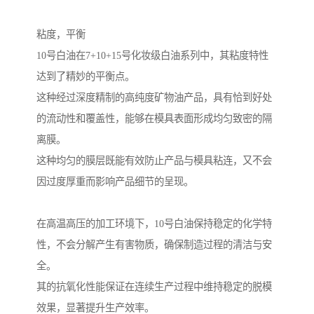
粘度，平衡
10号白油在7+10+15号化妆级白油系列中，其粘度特性
达到了精妙的平衡点。
这种经过深度精制的高纯度矿物油产品，具有恰到好处
的流动性和覆盖性，能够在模具表面形成均匀致密的隔
离膜。
这种均匀的膜层既能有效防止产品与模具粘连，又不会
因过度厚重而影响产品细节的呈现。
在高温高压的加工环境下，10号白油保持稳定的化学特
性，不会分解产生有害物质，确保制造过程的清洁与安
全。
其的抗氧化性能保证在连续生产过程中维持稳定的脱模
效果，显著提升生产效率。