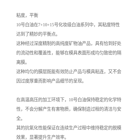
粘度，平衡
10号白油在7+10+15号化妆级白油系列中，其粘度特性
达到了精妙的平衡点。
这种经过深度精制的高纯度矿物油产品，具有恰到好处
的流动性和覆盖性，能够在模具表面形成均匀致密的隔
离膜。
这种均匀的膜层既能有效防止产品与模具粘连，又不会
因过度厚重而影响产品细节的呈现。
在高温高压的加工环境下，10号白油保持稳定的化学特
性，不会分解产生有害物质，确保制造过程的清洁与安
全。
其的抗氧化性能保证在连续生产过程中维持稳定的脱模
效果，显著提升生产效率。