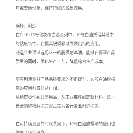
焦或变质现象，维持持续的脱模效果。
选择，创造
在7+10+15号化妆级白油系列中，10号白油凭借其适中
的粘度特性，在模具脱模领域展现出特的应用。
制造企业通过选用这一的脱模剂基油，能够在保证产品
质量的同时，优化生产工艺，降低综合生产成本。
随着制造业对产品品质要求的不断提升，10号白油脱模
剂的应用前景日益广阔。
从精密零件到日常用品，从工业部件到高新材料，这一
安全的脱模解决方案正在为各行各业创造切实。
在可持续发展的时代背景下，10号白油脱模剂的使用也
体现了环保理念。