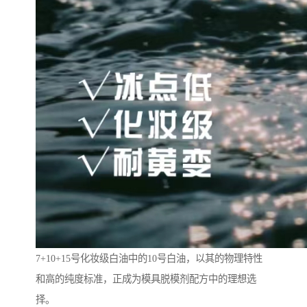
7+10+15号化妆级白油中的10号白油，以其的物理特性
和高的纯度标准，正成为模具脱模剂配方中的理想选
择。