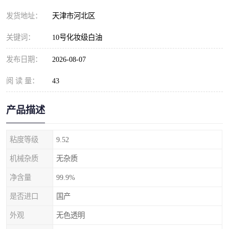
发货地址：
天津市河北区
关键词：
10号化妆级白油
发布日期：
2026-08-07
阅 读 量：
43
产品描述
粘度等级
9.52
机械杂质
无杂质
净含量
99.9%
是否进口
国产
外观
无色透明