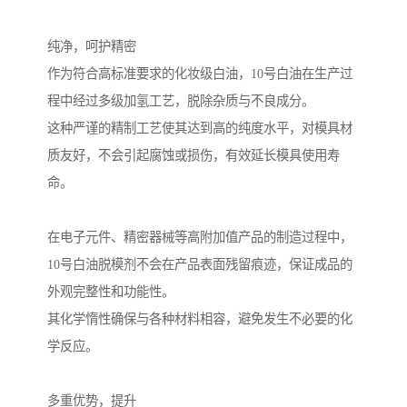
纯净，呵护精密
作为符合高标准要求的化妆级白油，10号白油在生产过
程中经过多级加氢工艺，脱除杂质与不良成分。
这种严谨的精制工艺使其达到高的纯度水平，对模具材
质友好，不会引起腐蚀或损伤，有效延长模具使用寿
命。
在电子元件、精密器械等高附加值产品的制造过程中，
10号白油脱模剂不会在产品表面残留痕迹，保证成品的
外观完整性和功能性。
其化学惰性确保与各种材料相容，避免发生不必要的化
学反应。
多重优势，提升