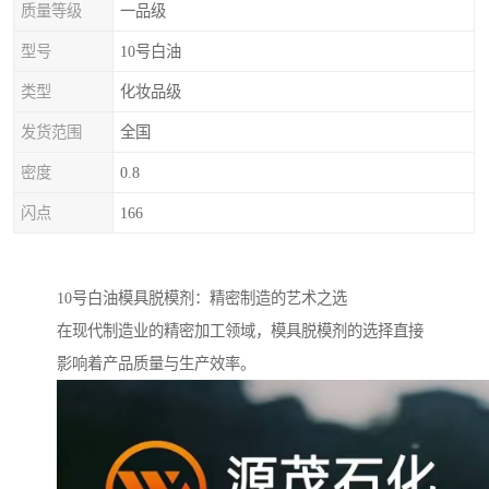
质量等级
一品级
型号
10号白油
类型
化妆品级
发货范围
全国
密度
0.8
闪点
166
10号白油模具脱模剂：精密制造的艺术之选
在现代制造业的精密加工领域，模具脱模剂的选择直接
影响着产品质量与生产效率。