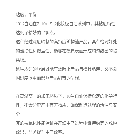
粘度，平衡
10号白油在7+10+15号化妆级白油系列中，其粘度特性
达到了精妙的平衡点。
这种经过深度精制的高纯度矿物油产品，具有恰到好处
的流动性和覆盖性，能够在模具表面形成均匀致密的隔
离膜。
这种均匀的膜层既能有效防止产品与模具粘连，又不会
因过度厚重而影响产品细节的呈现。
在高温高压的加工环境下，10号白油保持稳定的化学特
性，不会分解产生有害物质，确保制造过程的清洁与安
全。
其的抗氧化性能保证在连续生产过程中维持稳定的脱模
效果，显著提升生产效率。