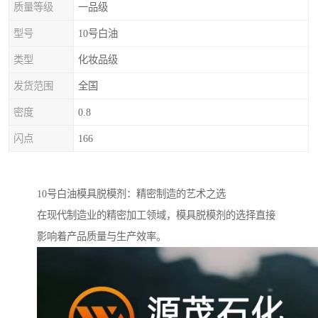
质量等级
一品级
型号
10号白油
类型
化妆品级
发货范围
全国
密度
0.8
闪点
166
10号白油模具脱模剂：精密制造的艺术之选
在现代制造业的精密加工领域，模具脱模剂的选择直接
影响着产品质量与生产效率。