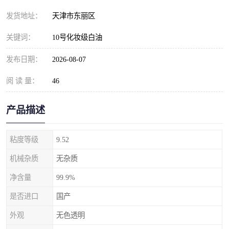
发货地址：
天津市东丽区
关键词：
10号化妆级白油
发布日期：
2026-08-07
阅 读 量：
46
产品描述
粘度等级
9.52
机械杂质
无杂质
净含量
99.9%
是否进口
国产
外观
无色透明