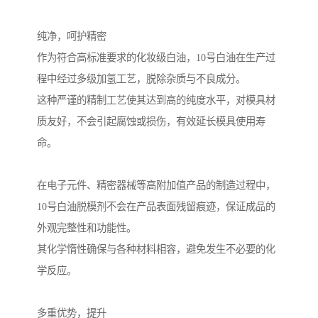
纯净，呵护精密
作为符合高标准要求的化妆级白油，10号白油在生产过
程中经过多级加氢工艺，脱除杂质与不良成分。
这种严谨的精制工艺使其达到高的纯度水平，对模具材
质友好，不会引起腐蚀或损伤，有效延长模具使用寿
命。
在电子元件、精密器械等高附加值产品的制造过程中，
10号白油脱模剂不会在产品表面残留痕迹，保证成品的
外观完整性和功能性。
其化学惰性确保与各种材料相容，避免发生不必要的化
学反应。
多重优势，提升