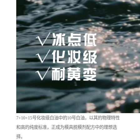
7+10+15号化妆级白油中的10号白油，以其的物理特性
和高的纯度标准，正成为模具脱模剂配方中的理想选
择。