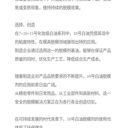
焦或变质现象，维持持续的脱模效果。
选择，创造
在7+10+15号化妆级白油系列中，10号白油凭借其适中
的粘度特性，在模具脱模领域展现出特的应用。
制造企业通过选用这一的脱模剂基油，能够在保证产品
质量的同时，优化生产工艺，降低综合生产成本。
随着制造业对产品品质要求的不断提升，10号白油脱模
剂的应用前景日益广阔。
从精密零件到日常用品，从工业部件到高新材料，这一
安全的脱模解决方案正在为各行各业创造切实。
在可持续发展的时代背景下，10号白油脱模剂的使用也
体现了环保理念。