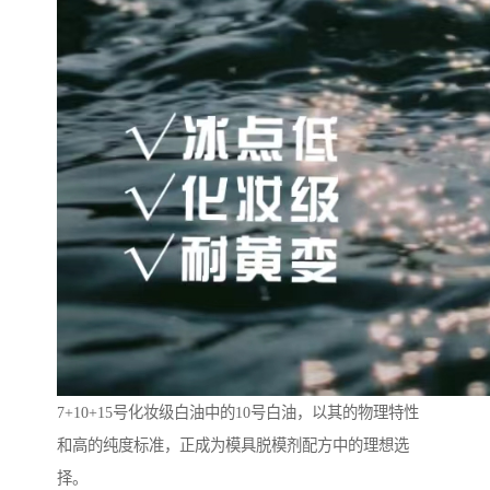
7+10+15号化妆级白油中的10号白油，以其的物理特性
和高的纯度标准，正成为模具脱模剂配方中的理想选
择。