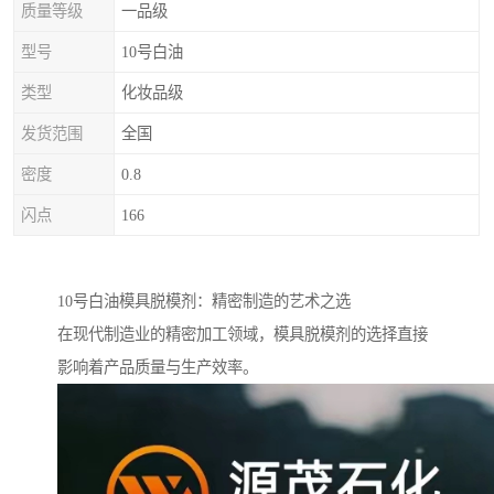
质量等级
一品级
型号
10号白油
类型
化妆品级
发货范围
全国
密度
0.8
闪点
166
10号白油模具脱模剂：精密制造的艺术之选
在现代制造业的精密加工领域，模具脱模剂的选择直接
影响着产品质量与生产效率。