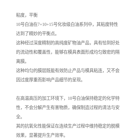
粘度，平衡
10号白油在7+10+15号化妆级白油系列中，其粘度特性
达到了精妙的平衡点。
这种经过深度精制的高纯度矿物油产品，具有恰到好处
的流动性和覆盖性，能够在模具表面形成均匀致密的隔
离膜。
这种均匀的膜层既能有效防止产品与模具粘连，又不会
因过度厚重而影响产品细节的呈现。
在高温高压的加工环境下，10号白油保持稳定的化学特
性，不会分解产生有害物质，确保制造过程的清洁与安
全。
其的抗氧化性能保证在连续生产过程中维持稳定的脱模
效果，显著提升生产效率。