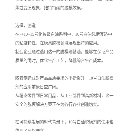
焦或变质现象，维持持续的脱模效果。
选择，创造
在7+10+15号化妆级白油系列中，10号白油凭借其适中
的粘度特性，在模具脱模领域展现出特的应用。
制造企业通过选用这一的脱模剂基油，能够在保证产品
质量的同时，优化生产工艺，降低综合生产成本。
随着制造业对产品品质要求的不断提升，10号白油脱模
剂的应用前景日益广阔。
从精密零件到日常用品，从工业部件到高新材料，这一
安全的脱模解决方案正在为各行各业创造切实。
在可持续发展的时代背景下，10号白油脱模剂的使用也
体现了环保理念。