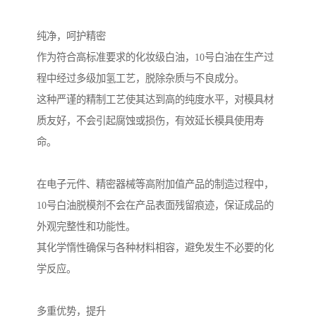
纯净，呵护精密
作为符合高标准要求的化妆级白油，10号白油在生产过
程中经过多级加氢工艺，脱除杂质与不良成分。
这种严谨的精制工艺使其达到高的纯度水平，对模具材
质友好，不会引起腐蚀或损伤，有效延长模具使用寿
命。
在电子元件、精密器械等高附加值产品的制造过程中，
10号白油脱模剂不会在产品表面残留痕迹，保证成品的
外观完整性和功能性。
其化学惰性确保与各种材料相容，避免发生不必要的化
学反应。
多重优势，提升