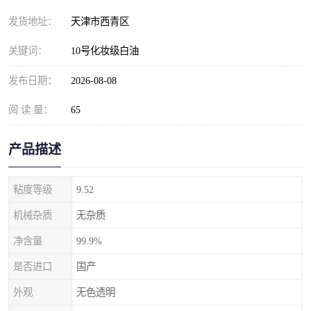
发货地址：
天津市西青区
关键词：
10号化妆级白油
发布日期：
2026-08-08
阅 读 量：
65
产品描述
粘度等级
9.52
机械杂质
无杂质
净含量
99.9%
是否进口
国产
外观
无色透明