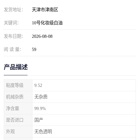
发货地址：
天津市津南区
关键词：
10号化妆级白油
发布日期：
2026-08-08
阅 读 量：
59
产品描述
粘度等级
9.52
机械杂质
无杂质
净含量
99.9%
是否进口
国产
外观
无色透明