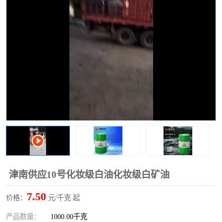
2731溶剂油
津南供应10号化妆级白油化妆级白矿油
7.50
价格：
元/千克 起
产品数量：
1000.00千克