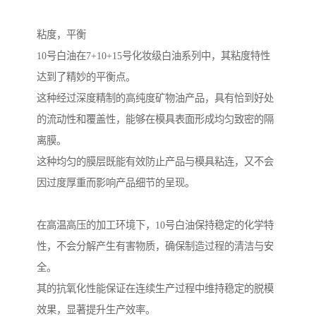
粘度，平衡
10号白油在7+10+15号化妆级白油系列中，其粘度特性
达到了精妙的平衡点。
这种经过深度精制的高纯度矿物油产品，具有恰到好处
的流动性和覆盖性，能够在模具表面形成均匀致密的隔
离膜。
这种均匀的膜层既能有效防止产品与模具粘连，又不会
因过度厚重而影响产品细节的呈现。
在高温高压的加工环境下，10号白油保持稳定的化学特
性，不会分解产生有害物质，确保制造过程的清洁与安
全。
其的抗氧化性能保证在连续生产过程中维持稳定的脱模
效果，显著提升生产效率。