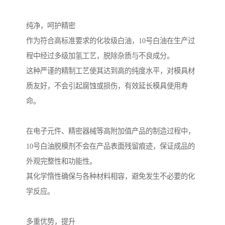
纯净，呵护精密
作为符合高标准要求的化妆级白油，10号白油在生产过
程中经过多级加氢工艺，脱除杂质与不良成分。
这种严谨的精制工艺使其达到高的纯度水平，对模具材
质友好，不会引起腐蚀或损伤，有效延长模具使用寿
命。
在电子元件、精密器械等高附加值产品的制造过程中，
10号白油脱模剂不会在产品表面残留痕迹，保证成品的
外观完整性和功能性。
其化学惰性确保与各种材料相容，避免发生不必要的化
学反应。
多重优势，提升