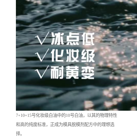
7+10+15号化妆级白油中的10号白油，以其的物理特性
和高的纯度标准，正成为模具脱模剂配方中的理想选
择。