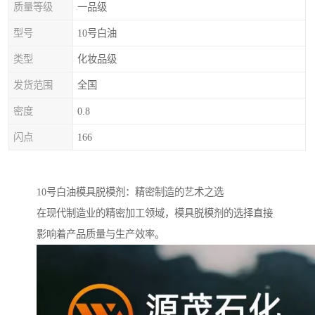
质量等级
一品级
型号
10号白油
类型
化妆品级
发货范围
全国
密度
0.8
闪点
166
10号白油模具脱模剂：精密制造的艺术之选
在现代制造业的精密加工领域，模具脱模剂的选择直接
影响着产品质量与生产效率。