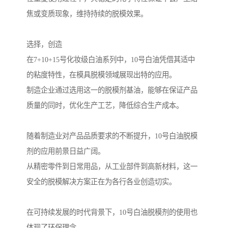
焦或变质现象，维持持续的脱模效果。
选择，创造
在7+10+15号化妆级白油系列中，10号白油凭借其适中
的粘度特性，在模具脱模领域展现出特的应用。
制造企业通过选用这一的脱模剂基油，能够在保证产品
质量的同时，优化生产工艺，降低综合生产成本。
随着制造业对产品品质要求的不断提升，10号白油脱模
剂的应用前景日益广阔。
从精密零件到日常用品，从工业部件到高新材料，这一
安全的脱模解决方案正在为各行各业创造切实。
在可持续发展的时代背景下，10号白油脱模剂的使用也
体现了环保理念。