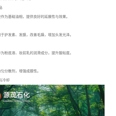
品
乳液作为基础油相，提供良好的延展性与效果。
品用于护发素、发膜，改善毛躁，增加头发光泽。
妆作为粉底液、妆前乳的润滑成分，提升服帖度。
助均匀分散剂，增强成膜性。
滑与冷却