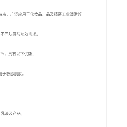
特点，广泛应用于化妆品、品及精密工业润滑领
足不同肤感与功效需求。
²/s，具有以下优势：
适用于敏感肌肤。
、乳液及产品。