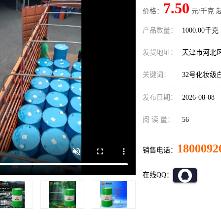
7.50
价格：
元/千克 
产品数量：
1000.00千克
发货地址：
天津市河北
关键词：
32号化妆级
发布日期：
2026-08-08
阅 读 量：
56
1800092
销售电话：
在线QQ：