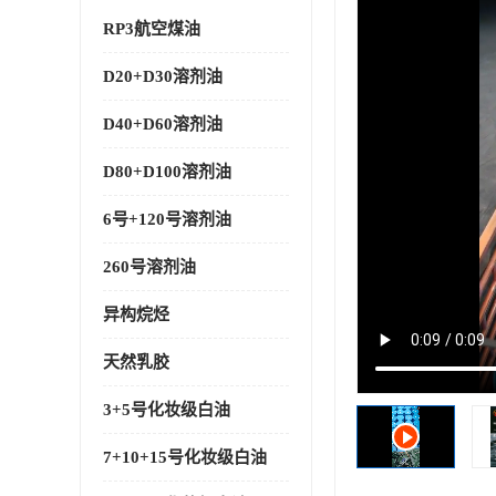
RP3航空煤油
D20+D30溶剂油
D40+D60溶剂油
D80+D100溶剂油
6号+120号溶剂油
260号溶剂油
异构烷烃
天然乳胶
3+5号化妆级白油
7+10+15号化妆级白油