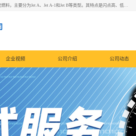
航空煤油（Jet Fuel）是专门为喷气式航空发动机设计的高纯度燃料，主要分为Jet A、Jet A-1和Jet B等类型。其特点是闪点高、低温流动性好，并添加了抗静电剂和抗氧化剂以确保飞行安全。航空煤油需
司
企业视频
公司介绍
公司动态