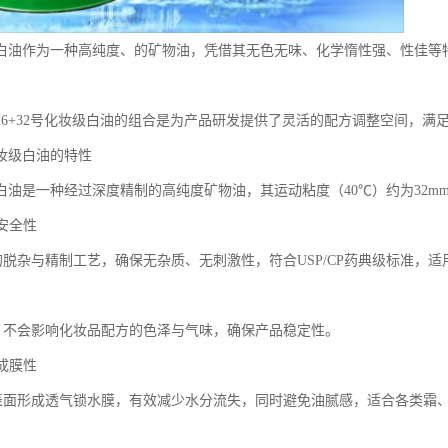
级白油作为一种高纯度、的矿物油，凭借其无色无味、化学惰性强、性佳等
26+32号化妆级白油的组合是为产品研发提供了灵活的配方调整空间，满
化妆级白油的特性
白油是一种经过深度精制的高纯度矿物油，其运动粘度（40℃）约为32mm
与安全性
格的脱杂与精制工艺，确保无杂质、无刺激性，符合USP/CP药典级标准，
味，不会影响化妆品配方的色泽与气味，确保产品稳定性。
与成膜性
肤表面形成透气锁水膜，有效减少水分流失，同时避免油腻感，适合各类霜