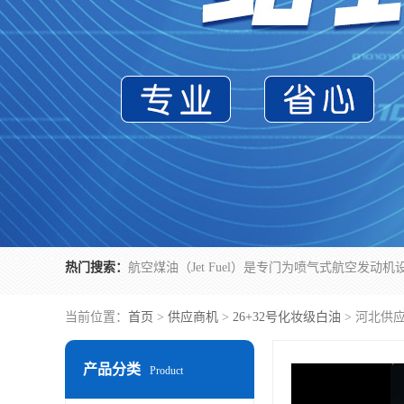
热门搜索：
当前位置：
首页
>
供应商机
>
26+32号化妆级白油
> 河北供
产品分类
Product