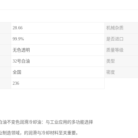
28.66
机械杂质
99.9%
是否进口
无色透明
质量等级
32号白油
类型
全国
密度
236
级白油不变色润滑冷却油：与工业应用的多功能选择
业制造领域，的润滑与冷却材料至关重要。