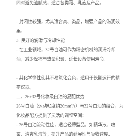
同时避免油腻感，适合各类霜、乳液及产品。
- 封闭性较强，尤其适合高、类品，增强产品的滋润效
果。
3. 良好的润滑与冷却性能
- 在工业领域，32号白油可作为精密机械的润滑冷却
油，减少摩擦与热量积聚，延长设备使用寿命。
- 其化学惰性使其不易氧化变色，适用于长期运行的精
密仪器。
二、26+32号化妆级白油的复配优势
26号白油（运动粘度约26mm²/s）与32号白油的组合，为
化妆品配方提供了灵活的调整空间：
- 26号白油流动性佳，适合轻薄型品，如精华液、喷
雾、清爽乳液等，提升产品的延展性与吸收速度。