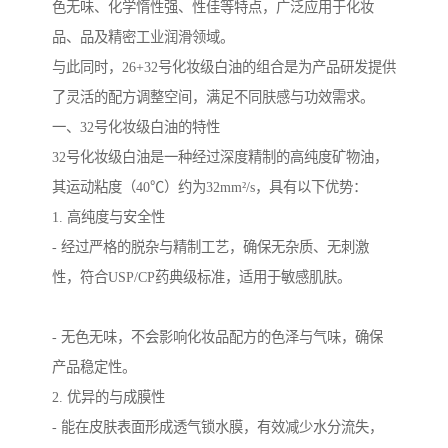
色无味、化学惰性强、性佳等特点，广泛应用于化妆
品、品及精密工业润滑领域。
与此同时，26+32号化妆级白油的组合是为产品研发提供
了灵活的配方调整空间，满足不同肤感与功效需求。
一、32号化妆级白油的特性
32号化妆级白油是一种经过深度精制的高纯度矿物油，
其运动粘度（40℃）约为32mm²/s，具有以下优势：
1. 高纯度与安全性
- 经过严格的脱杂与精制工艺，确保无杂质、无刺激
性，符合USP/CP药典级标准，适用于敏感肌肤。
- 无色无味，不会影响化妆品配方的色泽与气味，确保
产品稳定性。
2. 优异的与成膜性
- 能在皮肤表面形成透气锁水膜，有效减少水分流失，