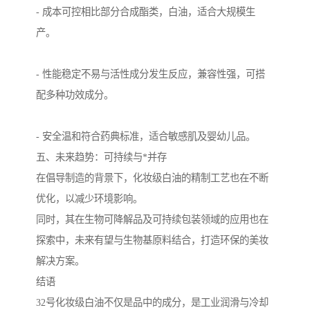
- 成本可控相比部分合成酯类，白油，适合大规模生
产。
- 性能稳定不易与活性成分发生反应，兼容性强，可搭
配多种功效成分。
- 安全温和符合药典标准，适合敏感肌及婴幼儿品。
五、未来趋势：可持续与*并存
在倡导制造的背景下，化妆级白油的精制工艺也在不断
优化，以减少环境影响。
同时，其在生物可降解品及可持续包装领域的应用也在
探索中，未来有望与生物基原料结合，打造环保的美妆
解决方案。
结语
32号化妆级白油不仅是品中的成分，是工业润滑与冷却