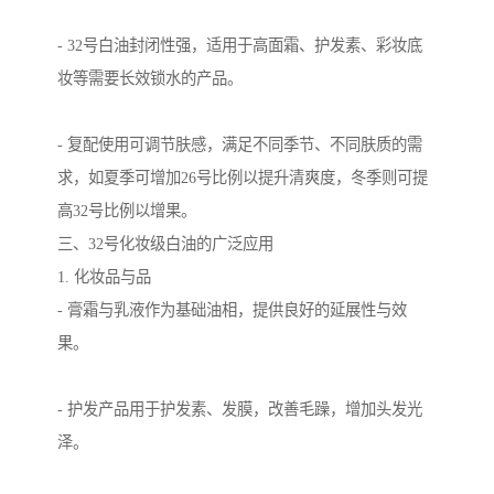
- 32号白油封闭性强，适用于高面霜、护发素、彩妆底
妆等需要长效锁水的产品。
- 复配使用可调节肤感，满足不同季节、不同肤质的需
求，如夏季可增加26号比例以提升清爽度，冬季则可提
高32号比例以增果。
三、32号化妆级白油的广泛应用
1. 化妆品与品
- 膏霜与乳液作为基础油相，提供良好的延展性与效
果。
- 护发产品用于护发素、发膜，改善毛躁，增加头发光
泽。