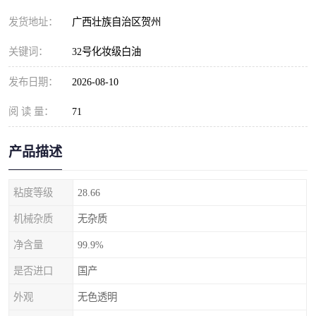
发货地址：
广西壮族自治区贺州
关键词：
32号化妆级白油
发布日期：
2026-08-10
阅 读 量：
71
产品描述
粘度等级
28.66
机械杂质
无杂质
净含量
99.9%
是否进口
国产
外观
无色透明