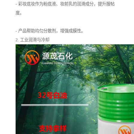
- 彩妆底妆作为粉底液、妆前乳的润滑成分，提升服帖
度。
- 产品帮助均匀分散剂，增强成膜性。
2. 工业润滑与冷却