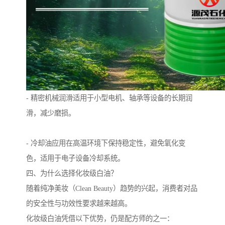
- 精密机械润滑适用于小型电机、轴承等设备的长期润
滑，减少磨损。
- 冷却油应用在高温环境下保持稳定性，避免氧化变
色，适用于电子设备冷却系统。
四、为什么选择化妆级白油？
随着纯净美妆（Clean Beauty）趋势的兴起，消费者对品
的安全性与功效性要求越来越高。
化妆级白油凭借以下优势，仍是配方师的之一：