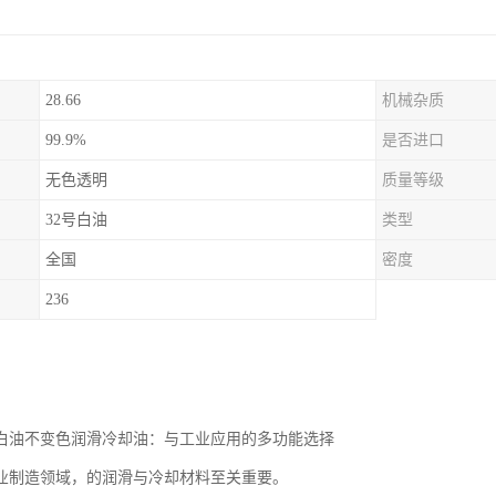
28.66
机械杂质
99.9%
是否进口
无色透明
质量等级
32号白油
类型
全国
密度
236
级白油不变色润滑冷却油：与工业应用的多功能选择
业制造领域，的润滑与冷却材料至关重要。