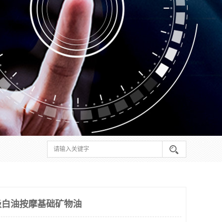
级白油按摩基础矿物油