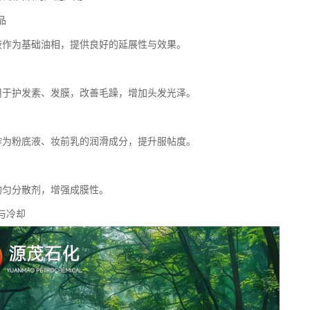
品
乳液作为基础油相，提供良好的延展性与效果。
品用于护发素、发膜，改善毛躁，增加头发光泽。
妆作为粉底液、妆前乳的润滑成分，提升服帖度。
助均匀分散剂，增强成膜性。
滑与冷却