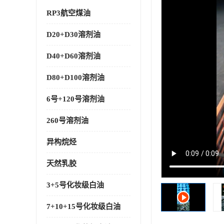
RP3航空煤油
D20+D30溶剂油
D40+D60溶剂油
D80+D100溶剂油
6号+120号溶剂油
260号溶剂油
异构烷烃
天然乳胶
3+5号化妆级白油
7+10+15号化妆级白油