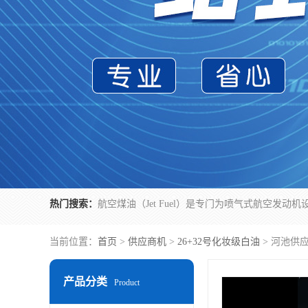
热门搜索：
当前位置：
首页
>
供应商机
>
26+32号化妆级白油
> 河池供
产品分类
Product