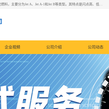
航空煤油（Jet Fuel）是专门为喷气式航空发动机设计的高纯度燃料，主要分为Jet A、Jet A-1和Jet B等类型。其特点是闪点高、低温流动性好，并添加了抗静电剂和抗氧化剂以确保飞行安全。航空煤油需
司
企业视频
公司介绍
公司动态