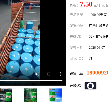
7.50
价格：
元/千克 
产品数量：
1000.00千克
发货地址：
广西壮族自
关键词：
32号化妆级
发布日期：
2026-08-07
阅 读 量：
71
1800092
销售电话：
在线QQ：