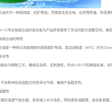
级白油作为一种高纯度、的矿物油，凭借其无色无味、化学惰性强、性佳等
26+32号化妆级白油的组合是为产品研发提供了灵活的配方调整空间，满
化妆级白油的特性
白油是一种经过深度精制的高纯度矿物油，其运动粘度（40℃）约为32mm
与安全性
格的脱杂与精制工艺，确保无杂质、无刺激性，符合USP/CP药典级标准，
味，不会影响化妆品配方的色泽与气味，确保产品稳定性。
与成膜性
肤表面形成透气锁水膜，有效减少水分流失，同时避免油腻感，适合各类霜