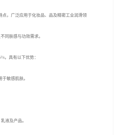
特点，广泛应用于化妆品、品及精密工业润滑领
足不同肤感与功效需求。
²/s，具有以下优势：
适用于敏感肌肤。
、乳液及产品。