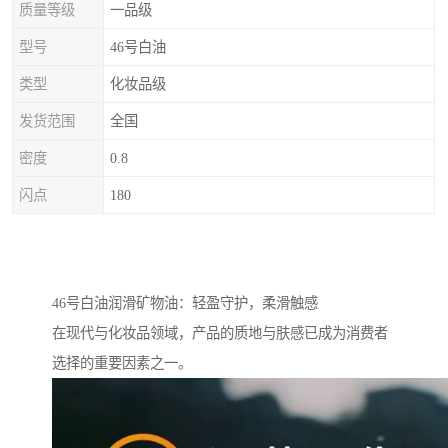
质量等级
一品级
型号
46号白油
类型
化妆品级
发货范围
全国
密度
0.8
闪点
180
46号白油润滑矿物油：轻盈守护，柔滑触感
在现代与化妆品领域，产品的质地与肤感已成为消费者
选择的重要因素之一。