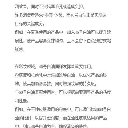
润效果，同时不会堵塞毛孔或造成负担。
许多消费者追求“零感”体验，而46号白油正是实现这一
目标的关键成分。
例如，在夏季使用的产品中，加入46号白油可以提升延
展性，使产品容易涂抹均匀，且不会留下白色残留或黏
腻感。
在彩妆领域，46号白油同样发挥着重要作用。
粉底液和妆前乳中常添加这种白油，以优化产品的质
地，使其加顺滑易推，同时增强妆容的持久度。
与68号白油复配使用时，可以根据需要调整产品的粘度
和性能。
例如，在干性皮肤适用的粉底中，可以适当增加68号白
油的比例，以提升滋润度；而在油性皮肤适用的产品
中，则以46号白油为主，确保清爽的肤感。