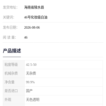
发货地址：
海南省陵水县
关键词：
46号化妆级白油
发布日期：
2026-08-06
阅 读 量：
46
产品描述
粘度等级
42.5-50
机械杂质
无杂质
净含量
99.9%
是否进口
国产
外观
无色透明