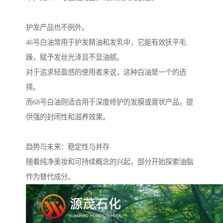
护发产品也不例外。
46号白油常用于护发精油和发乳中，它能有效抚平毛
躁，赋予发丝光泽且不显油腻。
对于追求轻盈感的使用者来说，这种白油是一个的选
择。
而68号白油则适合用于深度修护的发膜或膏状产品，提
供强的封闭性和滋养效果。
趋势与未来：稳定性与并存
随着纯净美妆和可持续概念的兴起，部分开始探索油脂
作为替代成分。