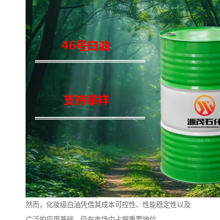
然而，化妆级白油凭借其成本可控性、性能稳定性以及
广泛的应用基础，仍在市场中占据重要地位。