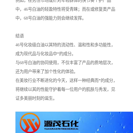
例如，在男性市场或针对年轻群体的快节奏个护产品
中，46号白油的轻盈特性将受青睐；而在或修复类产品
中，68号白油的强能力则会继续发挥。
结语
46号化妆级白油以其特的流动性、温和性和多功能性，
成为现代品与化妆品中*的成分。
与68号白油的协同使用，不仅丰富了产品的质地层次，
还为用户带来了加个性化的体验。
在美妆行业不断进化的今天，这样一种经典而*的成分，
将继续以其的性能守护着每一位用户的肌肤与秀发，见
证多美丽时刻的诞生。