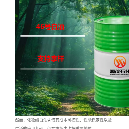
然而，化妆级白油凭借其成本可控性、性能稳定性以及
广泛的应用基础，仍在市场中占据重要地位。