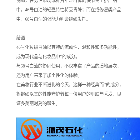
例如，在男性市场或针对年轻群体的快节奏个护产品
中，46号白油的轻盈特性将受青睐；而在或修复类产品
中，68号白油的强能力则会继续发挥。
结语
46号化妆级白油以其特的流动性、温和性和多功能性，
成为现代品与化妆品中*的成分。
与68号白油的协同使用，不仅丰富了产品的质地层次，
还为用户带来了加个性化的体验。
在美妆行业不断进化的今天，这样一种经典而*的成分，
将继续以其的性能守护着每一位用户的肌肤与秀发，见
证多美丽时刻的诞生。