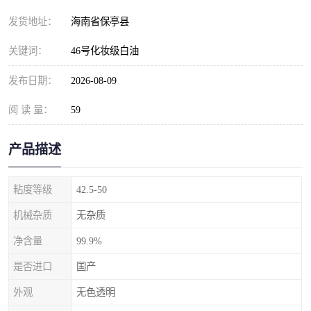
发货地址：
海南省保亭县
关键词：
46号化妆级白油
发布日期：
2026-08-09
阅 读 量：
59
产品描述
粘度等级
42.5-50
机械杂质
无杂质
净含量
99.9%
是否进口
国产
外观
无色透明