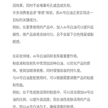
润效果，同时不会堵塞毛孔或造成负担。
许多消费者追求“零感”体验，而46号白油正是实现这一
目标的关键成分。
例如，在夏季使用的产品中，加入46号白油可以提升延
展性，使产品容易涂抹均匀，且不会留下白色残留或黏
腻感。
在彩妆领域，46号白油同样发挥着重要作用。
粉底液和妆前乳中常添加这种白油，以优化产品的质
地，使其加顺滑易推，同时增强妆容的持久度。
与68号白油复配使用时，可以根据需要调整产品的粘度
和性能。
例如，在干性皮肤适用的粉底中，可以适当增加68号白
油的比例，以提升滋润度；而在油性皮肤适用的产品
中，则以46号白油为主，确保清爽的肤感。