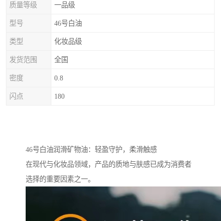
质量等级
一品级
型号
46号白油
类型
化妆品级
发货范围
全国
密度
0.8
闪点
180
46号白油润滑矿物油：轻盈守护，柔滑触感
在现代与化妆品领域，产品的质地与肤感已成为消费者
选择的重要因素之一。