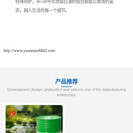
特殊呵护，46+68号化妆级白油的组合都能以柔滑的姿
态，融入生活的每一个细节。
http://www.yuanmao6842.com
产品推荐
Development, design, production and sales in one of the manufacturing
enterprises