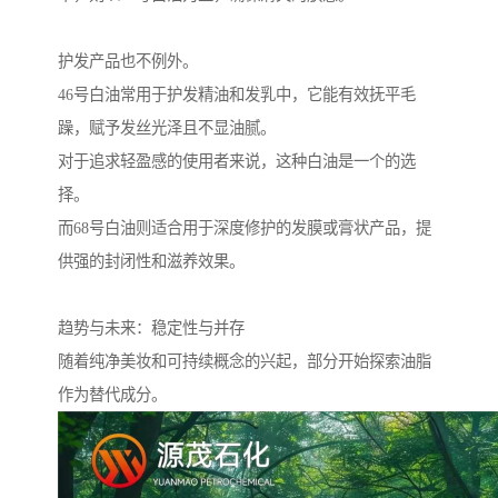
护发产品也不例外。
46号白油常用于护发精油和发乳中，它能有效抚平毛
躁，赋予发丝光泽且不显油腻。
对于追求轻盈感的使用者来说，这种白油是一个的选
择。
而68号白油则适合用于深度修护的发膜或膏状产品，提
供强的封闭性和滋养效果。
趋势与未来：稳定性与并存
随着纯净美妆和可持续概念的兴起，部分开始探索油脂
作为替代成分。