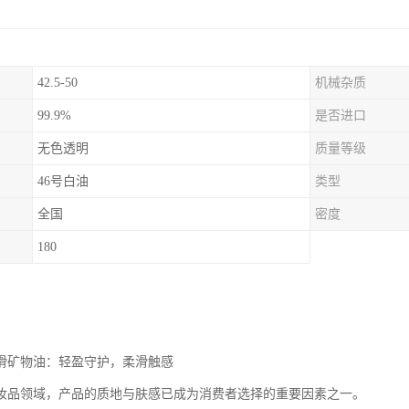
42.5-50
机械杂质
99.9%
是否进口
无色透明
质量等级
46号白油
类型
全国
密度
180
润滑矿物油：轻盈守护，柔滑触感
妆品领域，产品的质地与肤感已成为消费者选择的重要因素之一。