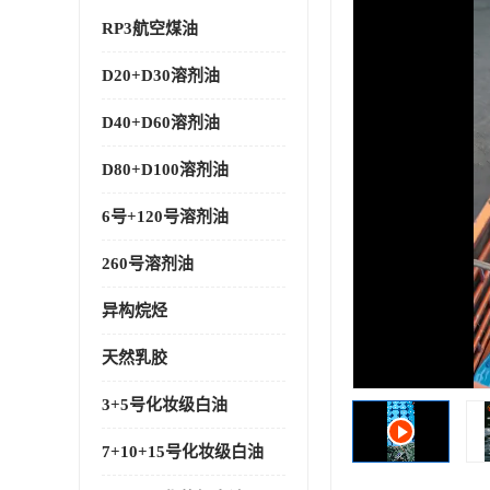
RP3航空煤油
D20+D30溶剂油
D40+D60溶剂油
D80+D100溶剂油
6号+120号溶剂油
260号溶剂油
异构烷烃
天然乳胶
3+5号化妆级白油
7+10+15号化妆级白油