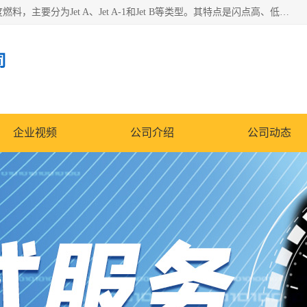
航空煤油（Jet Fuel）是专门为喷气式航空发动机设计的高纯度燃料，主要分为Jet A、Jet A-1和Jet B等类型。其特点是闪点高、低温流动性好，并添加了抗静电剂和抗氧化剂以确保飞行安全。航空煤油需
司
企业视频
公司介绍
公司动态