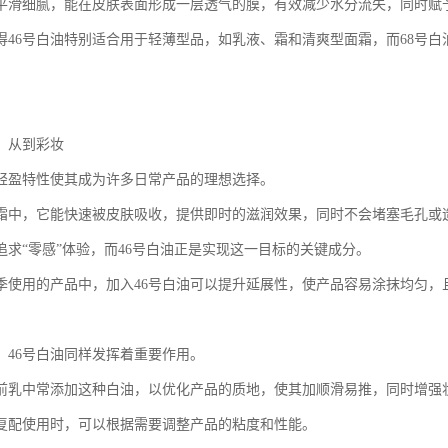
平滑细腻，能在皮肤表面形成一层透气的膜，有效减少水分流失，同时赋
得46号白油特别适合用于轻薄型品，如乳液、霜和清爽型面霜，而68号
：从到彩妆
的轻盈特性使其成为许多日常产品的理想选择。
霜中，它能快速被皮肤吸收，提供即时的滋润效果，同时不会堵塞毛孔或
追求“零感”体验，而46号白油正是实现这一目标的关键成分。
季使用的产品中，加入46号白油可以提升延展性，使产品容易涂抹均匀，
，46号白油同样发挥着重要作用。
前乳中常添加这种白油，以优化产品的质地，使其加顺滑易推，同时增强
油复配使用时，可以根据需要调整产品的粘度和性能。