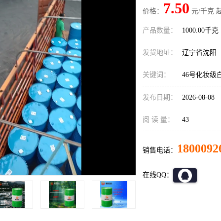
7.50
价格：
元/千克 
产品数量：
1000.00千克
发货地址：
辽宁省沈阳
关键词：
46号化妆级
发布日期：
2026-08-08
阅 读 量：
43
1800092
销售电话：
在线QQ：