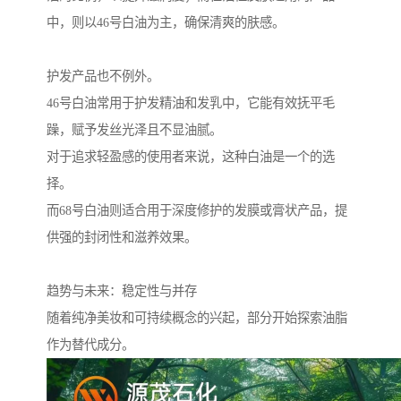
中，则以46号白油为主，确保清爽的肤感。
护发产品也不例外。
46号白油常用于护发精油和发乳中，它能有效抚平毛
躁，赋予发丝光泽且不显油腻。
对于追求轻盈感的使用者来说，这种白油是一个的选
择。
而68号白油则适合用于深度修护的发膜或膏状产品，提
供强的封闭性和滋养效果。
趋势与未来：稳定性与并存
随着纯净美妆和可持续概念的兴起，部分开始探索油脂
作为替代成分。