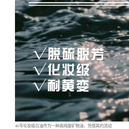
46号化妆级白油作为一种高纯度矿物油，凭借其的流动