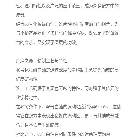
性、温和特性以及广泛的应用范围，成为众多配方中的
成分。
结合68号化妆级白油，这两种不同粘度的白油组合，为
与个护产品提供了多样化的解决方案，既满足了轻薄透
气的需求，又实现了深层的功效。
纯净之源：精制工艺与特性
46号化妆级白油是通过深度加氢精制工艺提炼而成的高
纯度矿物油。
这一工艺确保了其无色无味的特性，同时赋予其优异的
化学稳定性。
在40℃条件下，46号白油的运动粘度约为46mm²/s，这使
得它在配方中表现出良好的流动性，易于与其他成分融
合，且不会产生油腻感。
相比之下，68号白油在相同条件下的运动粘度约为