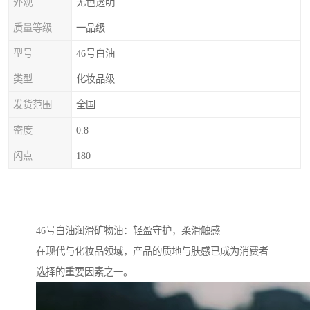
外观
无色透明
质量等级
一品级
型号
46号白油
类型
化妆品级
发货范围
全国
密度
0.8
闪点
180
46号白油润滑矿物油：轻盈守护，柔滑触感
在现代与化妆品领域，产品的质地与肤感已成为消费者
选择的重要因素之一。