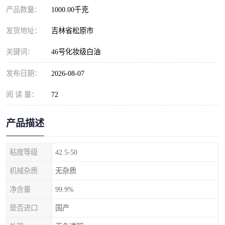
产品数量：
1000.00千克
发货地址：
吉林省松原市
关键词：
46号化妆级白油
发布日期：
2026-08-07
阅 读 量：
72
产品描述
粘度等级
42.5-50
机械杂质
无杂质
净含量
99.9%
是否进口
国产