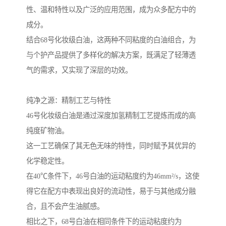
性、温和特性以及广泛的应用范围，成为众多配方中的
成分。
结合68号化妆级白油，这两种不同粘度的白油组合，为
与个护产品提供了多样化的解决方案，既满足了轻薄透
气的需求，又实现了深层的功效。
纯净之源：精制工艺与特性
46号化妆级白油是通过深度加氢精制工艺提炼而成的高
纯度矿物油。
这一工艺确保了其无色无味的特性，同时赋予其优异的
化学稳定性。
在40℃条件下，46号白油的运动粘度约为46mm²/s，这使
得它在配方中表现出良好的流动性，易于与其他成分融
合，且不会产生油腻感。
相比之下，68号白油在相同条件下的运动粘度约为