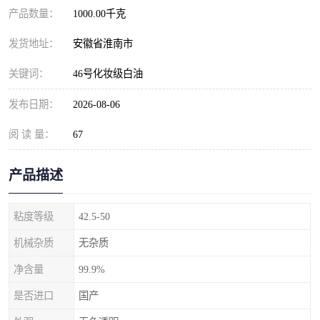
产品数量：
1000.00千克
发货地址：
安徽省淮南市
关键词：
46号化妆级白油
发布日期：
2026-08-06
阅 读 量：
67
产品描述
粘度等级
42.5-50
机械杂质
无杂质
净含量
99.9%
是否进口
国产