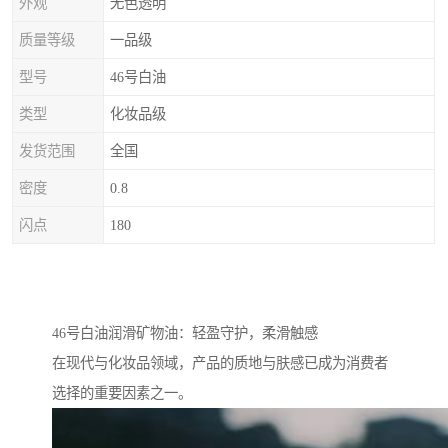
外观
无色透明
质量等级
一品级
型号
46号白油
类型
化妆品级
发货范围
全国
密度
0.8
闪点
180
46号白油润滑矿物油：轻盈守护，柔滑触感
在现代与化妆品领域，产品的质地与肤感已成为消费者
选择的重要因素之一。