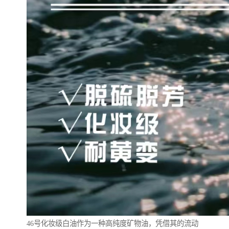
46号化妆级白油作为一种高纯度矿物油，凭借其的流动