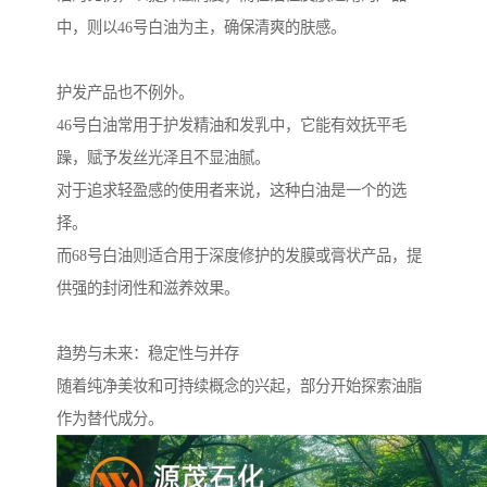
中，则以46号白油为主，确保清爽的肤感。
护发产品也不例外。
46号白油常用于护发精油和发乳中，它能有效抚平毛
躁，赋予发丝光泽且不显油腻。
对于追求轻盈感的使用者来说，这种白油是一个的选
择。
而68号白油则适合用于深度修护的发膜或膏状产品，提
供强的封闭性和滋养效果。
趋势与未来：稳定性与并存
随着纯净美妆和可持续概念的兴起，部分开始探索油脂
作为替代成分。