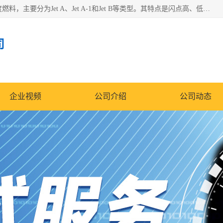
航空煤油（Jet Fuel）是专门为喷气式航空发动机设计的高纯度燃料，主要分为Jet A、Jet A-1和Jet B等类型。其特点是闪点高、低温流动性好，并添加了抗静电剂和抗氧化剂以确保飞行安全。航空煤油需
司
企业视频
公司介绍
公司动态