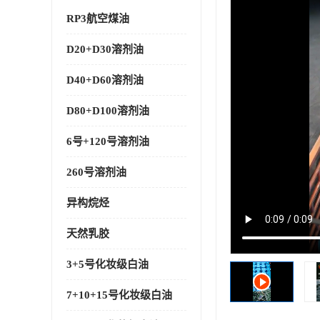
RP3航空煤油
D20+D30溶剂油
D40+D60溶剂油
D80+D100溶剂油
6号+120号溶剂油
260号溶剂油
异构烷烃
天然乳胶
3+5号化妆级白油
7+10+15号化妆级白油