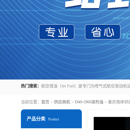
热门搜索：
当前位置：
首页
>
供应商机
>
D40+D60溶剂油
> 重庆南岸供
产品分类
Product