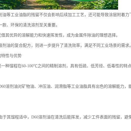
削油等工业油脂的残留不仅会影响后续加工工艺，还可能导致涂层附着力
一款、环保的清洗溶剂至关重要。
油凭借其优异的溶解能力和快速挥发性，成为金属件除油的理想选择。
D60溶剂油的复合配方，则进一步提升了清洗效率，满足不同工业场景的需求
的特性与优势
油是一种馏程在60-100℃之间的精制溶剂，具有低硫、低芳烃、低毒性的
：
解力D60溶剂油对矿物油、冲压油、润滑脂等工业油脂具有出色的溶解能力
挥发由于其馏程适中，D60溶剂油在清洗后能挥发，减少工件表面的残留，避