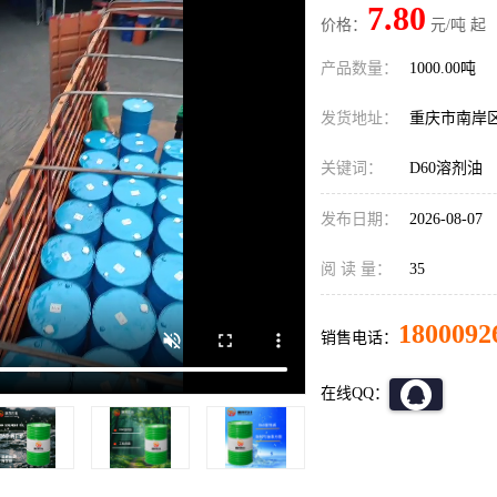
7.80
价格：
元/吨 起
产品数量：
1000.00吨
发货地址：
重庆市南岸
关键词：
D60溶剂油
发布日期：
2026-08-07
阅 读 量：
35
1800092
销售电话：
在线QQ：