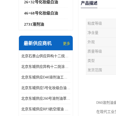
26+32号化妆级白油
产品描述
46+68号化妆级白油
粘度等级
2731溶剂油
净含量
外观
最新供应商机
更多
质量等级
北京石景山供应异构十二烷香精助剂
类型
北京东城供应异构十二烷涂料胶粘油墨稀释剂
发货范围
北京东城供应D40溶剂油工业金属清洗
北京东城供应5号化妆级白油钻井液润滑剂
北京东城供应260号溶剂油萃取溶剂油金属萃取剂
D60溶剂
北京东城供应RP3航空煤油 高含量国标工业级航空煤油燃料油 无色透明
在现代工业