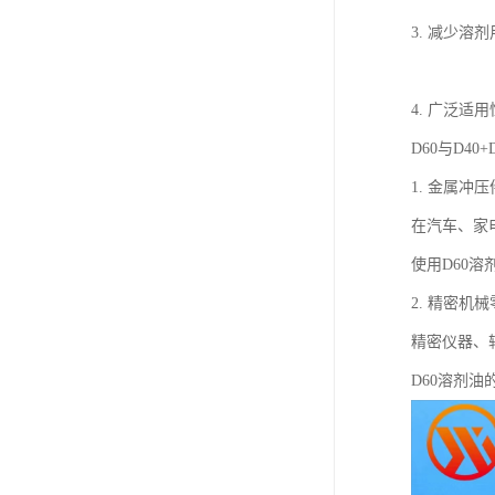
3. 减少溶
4. 广泛
D60与D4
1. 金属冲
在汽车、家
使用D60
2. 精密机
精密仪器、
D60溶剂