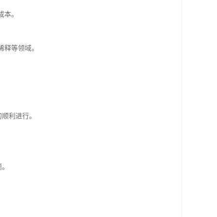
成本。
稀释等领域。
的顺利进行。
。
题。