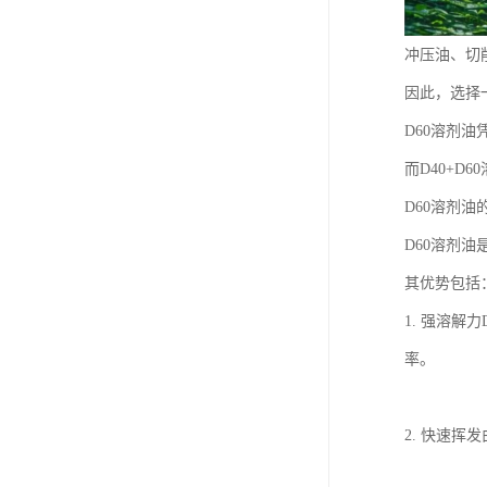
冲压油、切
因此，选择
D60溶剂
而D40+
D60溶剂油
D60溶剂
其优势包括
1. 强溶
率。
2. 快速