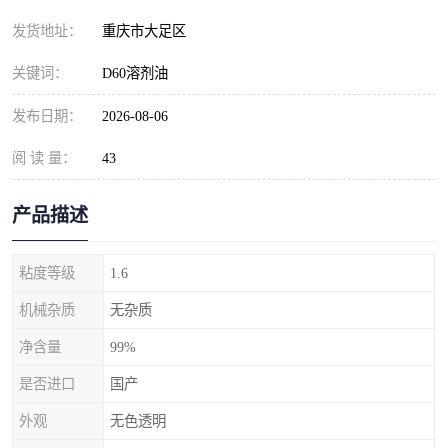
发货地址：
重庆市大足区
关键词：
D60溶剂油
发布日期：
2026-08-06
阅 读 量：
43
产品描述
粘度等级
1.6
机械杂质
无杂质
净含量
99%
是否进口
国产
外观
无色透明