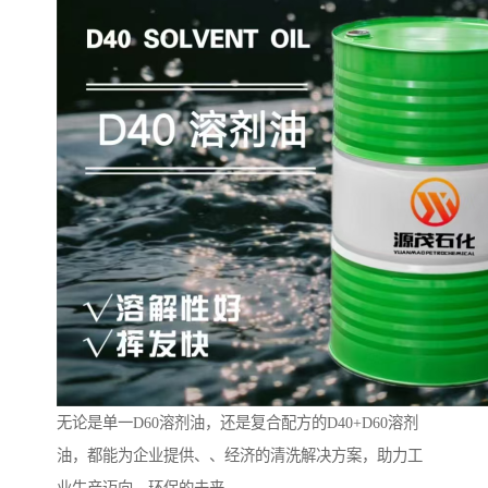
无论是单一D60溶剂油，还是复合配方的D40+D60溶剂
油，都能为企业提供、、经济的清洗解决方案，助力工