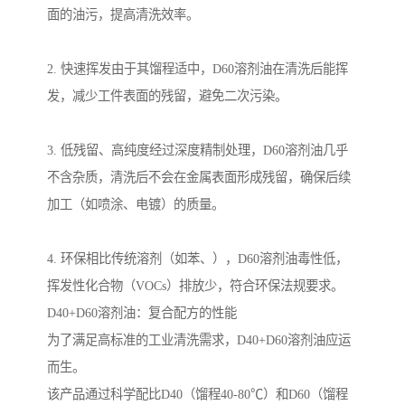
面的油污，提高清洗效率。
2. 快速挥发由于其馏程适中，D60溶剂油在清洗后能挥
发，减少工件表面的残留，避免二次污染。
3. 低残留、高纯度经过深度精制处理，D60溶剂油几乎
不含杂质，清洗后不会在金属表面形成残留，确保后续
加工（如喷涂、电镀）的质量。
4. 环保相比传统溶剂（如苯、），D60溶剂油毒性低，
挥发性化合物（VOCs）排放少，符合环保法规要求。
D40+D60溶剂油：复合配方的性能
为了满足高标准的工业清洗需求，D40+D60溶剂油应运
而生。
该产品通过科学配比D40（馏程40-80℃）和D60（馏程