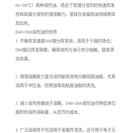
60-100℃）两种溶剂油，结合了低馏分溶剂的快速挥发
性和高馏分溶剂的强溶解力，使其在金属除油领域表现
加出色。
D40+D60溶剂油的优势
1. 平衡挥发速度D40馏分挥发快，适用于干燥的场合；
D60馏分挥发稍慢，确保溶剂与油污充分接触，提高清
洗效果。
2. 增强溶解能力复合溶剂能有效地分解顽固油脂，尤其
适用于冲压油、防锈油等高粘度油脂的清洗。
3. 减少溶剂用量由于溶解，D40+D60溶剂油可降低单位
面积的溶剂消耗量，从而节约成本。
4. 广泛适用性不仅适用于金属件清洗，还可用于电子元