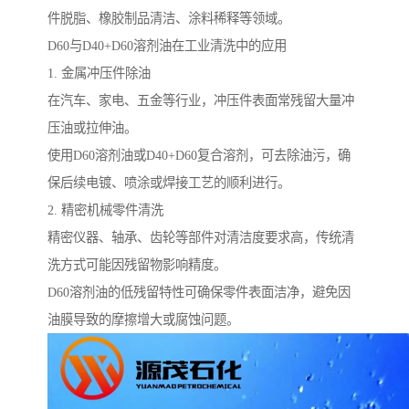
件脱脂、橡胶制品清洁、涂料稀释等领域。
D60与D40+D60溶剂油在工业清洗中的应用
1. 金属冲压件除油
在汽车、家电、五金等行业，冲压件表面常残留大量冲
压油或拉伸油。
使用D60溶剂油或D40+D60复合溶剂，可去除油污，确
保后续电镀、喷涂或焊接工艺的顺利进行。
2. 精密机械零件清洗
精密仪器、轴承、齿轮等部件对清洁度要求高，传统清
洗方式可能因残留物影响精度。
D60溶剂油的低残留特性可确保零件表面洁净，避免因
油膜导致的摩擦增大或腐蚀问题。