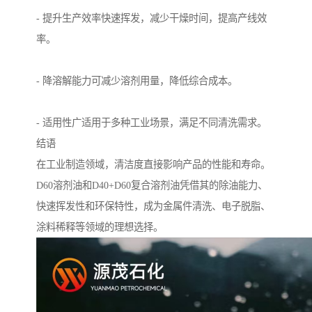
- 提升生产效率快速挥发，减少干燥时间，提高产线效
率。
- 降溶解能力可减少溶剂用量，降低综合成本。
- 适用性广适用于多种工业场景，满足不同清洗需求。
结语
在工业制造领域，清洁度直接影响产品的性能和寿命。
D60溶剂油和D40+D60复合溶剂油凭借其的除油能力、
快速挥发性和环保特性，成为金属件清洗、电子脱脂、
涂料稀释等领域的理想选择。