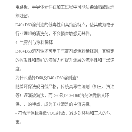
电路板、半导体元件在加工过程中可能沾染油脂或助焊
剂残留。
D40+D60溶剂油的低毒性和高纯度特点，使其成为电子
行业理想的清洗剂，不会损害敏感元器件。
4. 气雾剂与涂料稀释
D40+D60溶剂油还可用于气雾剂或涂料稀释剂，其稳定
的挥发性和良好的溶解力可提升涂层的流平性和干燥速
度。
为什么选择D60及D40+D60溶剂油？
随着环保法规日益严格，传统高毒性溶剂（如三、汽油
等）逐渐被淘汰，而D60及D40+D60溶剂油凭借其环
保、、的特点，成为工业清洗的主流选择。
- 符合环保标准低VOCs排放，减少对环境和工人的危
害。