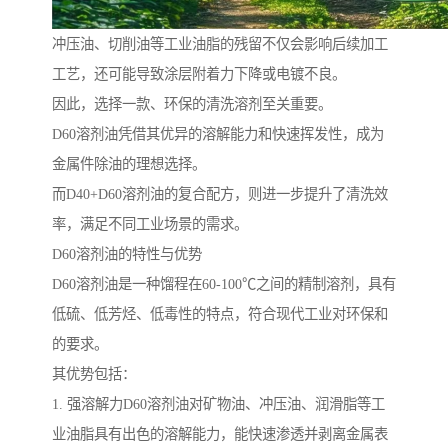
冲压油、切削油等工业油脂的残留不仅会影响后续加工
工艺，还可能导致涂层附着力下降或电镀不良。
因此，选择一款、环保的清洗溶剂至关重要。
D60溶剂油凭借其优异的溶解能力和快速挥发性，成为
金属件除油的理想选择。
而D40+D60溶剂油的复合配方，则进一步提升了清洗效
率，满足不同工业场景的需求。
D60溶剂油的特性与优势
D60溶剂油是一种馏程在60-100℃之间的精制溶剂，具有
低硫、低芳烃、低毒性的特点，符合现代工业对环保和
的要求。
其优势包括：
1. 强溶解力D60溶剂油对矿物油、冲压油、润滑脂等工
业油脂具有出色的溶解能力，能快速渗透并剥离金属表