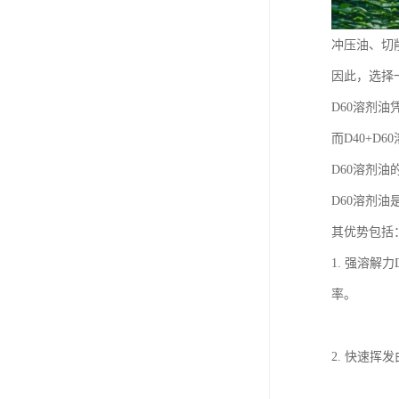
冲压油、切
因此，选择
D60溶剂
而D40+
D60溶剂油
D60溶剂
其优势包括
1. 强溶
率。
2. 快速