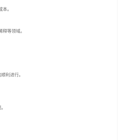
成本。
稀释等领域。
的顺利进行。
。
题。