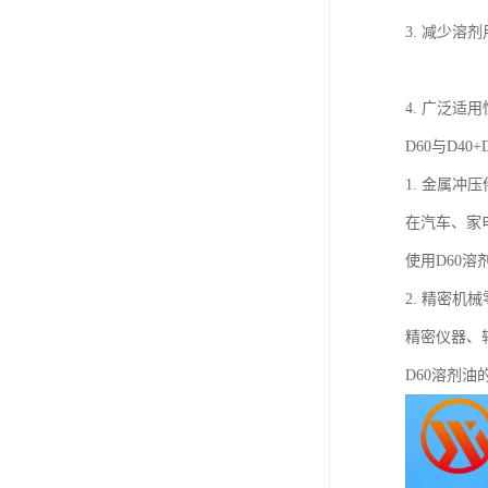
3. 减少溶
4. 广泛
D60与D4
1. 金属冲
在汽车、家
使用D60
2. 精密机
精密仪器、
D60溶剂