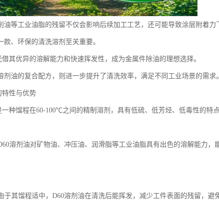
削油等工业油脂的残留不仅会影响后续加工工艺，还可能导致涂层附着力
一款、环保的清洗溶剂至关重要。
油凭借其优异的溶解能力和快速挥发性，成为金属件除油的理想选择。
D60溶剂油的复合配方，则进一步提升了清洗效率，满足不同工业场景的需求
的特性与优势
油是一种馏程在60-100℃之间的精制溶剂，具有低硫、低芳烃、低毒性的
：
解力D60溶剂油对矿物油、冲压油、润滑脂等工业油脂具有出色的溶解能力
挥发由于其馏程适中，D60溶剂油在清洗后能挥发，减少工件表面的残留，避