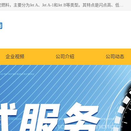
航空煤油（Jet Fuel）是专门为喷气式航空发动机设计的高纯度燃料，主要分为Jet A、Jet A-1和Jet B等类型。其特点是闪点高、低温流动性好，并添加了抗静电剂和抗氧化剂以确保飞行安全。航空煤油需
司
企业视频
公司介绍
公司动态