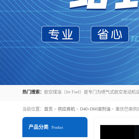
热门搜索：
当前位置：
首页
>
供应商机
>
D40+D60溶剂油
> 重庆巴南供
产品分类
Product