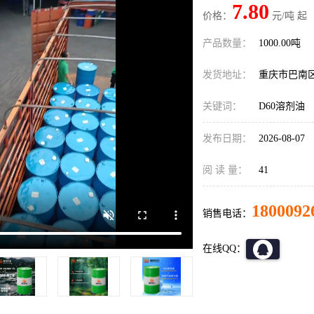
7.80
价格：
元/吨 起
产品数量：
1000.00吨
发货地址：
重庆市巴南
关键词：
D60溶剂油
发布日期：
2026-08-07
阅 读 量：
41
1800092
销售电话：
在线QQ：