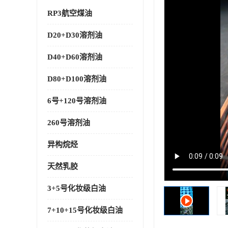
RP3航空煤油
D20+D30溶剂油
D40+D60溶剂油
D80+D100溶剂油
6号+120号溶剂油
260号溶剂油
异构烷烃
天然乳胶
3+5号化妆级白油
7+10+15号化妆级白油