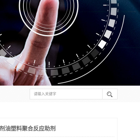
溶剂油塑料聚合反应助剂