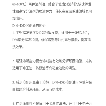
60-100℃）两种溶剂油，结合了低馏分溶剂的快速挥发
性和高馏分溶剂的强溶解力，使其在金属除油领域表现
加出色。
D40+D60溶剂油的优势
1. 平衡挥发速度D40馏分挥发快，适用于干燥的场合；
D60馏分挥发稍慢，确保溶剂与油污充分接触，提高清
洗效果。
2. 增强溶解能力复合溶剂能有效地分解顽固油脂，尤其
适用于冲压油、防锈油等高粘度油脂的清洗。
3. 减少溶剂用量由于溶解，D40+D60溶剂油可降低单位
面积的溶剂消耗量，从而节约成本。
4. 广泛适用性不仅适用于金属件清洗，还可用于电子元