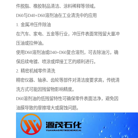
件脱脂、橡胶制品清洁、涂料稀释等领域。
D60与D40+D60溶剂油在工业清洗中的应用
1. 金属冲压件除油
在汽车、家电、五金等行业，冲压件表面常残留大量冲
压油或拉伸油。
使用D60溶剂油或D40+D60复合溶剂，可去除油污，确
保后续电镀、喷涂或焊接工艺的顺利进行。
2. 精密机械零件清洗
精密仪器、轴承、齿轮等部件对清洁度要求高，传统清
洗方式可能因残留物影响精度。
D60溶剂油的低残留特性可确保零件表面洁净，避免因
油膜导致的摩擦增大或腐蚀问题。