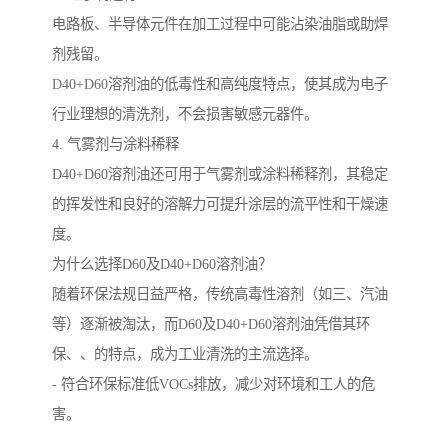
电路板、半导体元件在加工过程中可能沾染油脂或助焊
剂残留。
D40+D60溶剂油的低毒性和高纯度特点，使其成为电子
行业理想的清洗剂，不会损害敏感元器件。
4. 气雾剂与涂料稀释
D40+D60溶剂油还可用于气雾剂或涂料稀释剂，其稳定
的挥发性和良好的溶解力可提升涂层的流平性和干燥速
度。
为什么选择D60及D40+D60溶剂油？
随着环保法规日益严格，传统高毒性溶剂（如三、汽油
等）逐渐被淘汰，而D60及D40+D60溶剂油凭借其环
保、、的特点，成为工业清洗的主流选择。
- 符合环保标准低VOCs排放，减少对环境和工人的危
害。