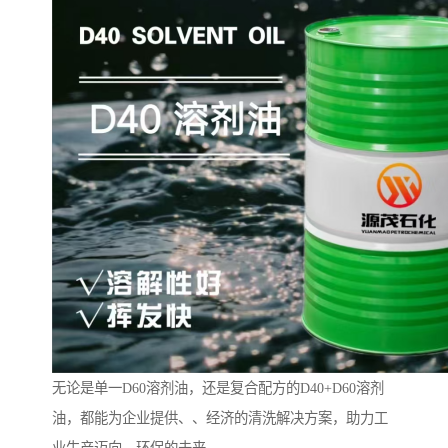
无论是单一D60溶剂油，还是复合配方的D40+D60溶剂
油，都能为企业提供、、经济的清洗解决方案，助力工