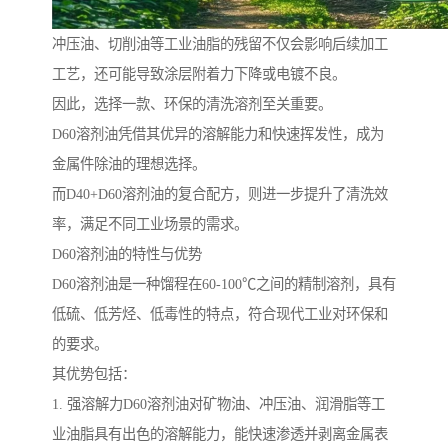
冲压油、切削油等工业油脂的残留不仅会影响后续加工
工艺，还可能导致涂层附着力下降或电镀不良。
因此，选择一款、环保的清洗溶剂至关重要。
D60溶剂油凭借其优异的溶解能力和快速挥发性，成为
金属件除油的理想选择。
而D40+D60溶剂油的复合配方，则进一步提升了清洗效
率，满足不同工业场景的需求。
D60溶剂油的特性与优势
D60溶剂油是一种馏程在60-100℃之间的精制溶剂，具有
低硫、低芳烃、低毒性的特点，符合现代工业对环保和
的要求。
其优势包括：
1. 强溶解力D60溶剂油对矿物油、冲压油、润滑脂等工
业油脂具有出色的溶解能力，能快速渗透并剥离金属表