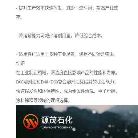
- 提升生产效率快速挥发，减少干燥时间，提高产线效
率。
- 降溶解能力可减少溶剂用量，降低综合成本。
- 适用性广适用于多种工业场景，满足不同清洗需求。
结语
在工业制造领域，清洁度直接影响产品的性能和寿命。
D60溶剂油和D40+D60复合溶剂油凭借其的除油能力、
快速挥发性和环保特性，成为金属件清洗、电子脱脂、
涂料稀释等领域的理想选择。