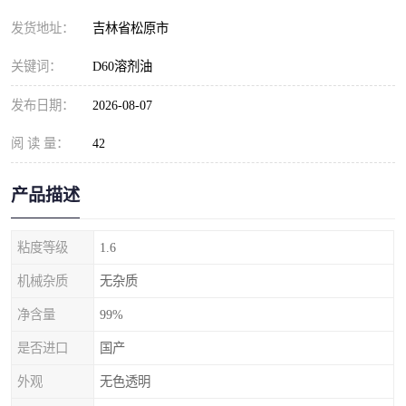
发货地址：
吉林省松原市
关键词：
D60溶剂油
发布日期：
2026-08-07
阅 读 量：
42
产品描述
粘度等级
1.6
机械杂质
无杂质
净含量
99%
是否进口
国产
外观
无色透明