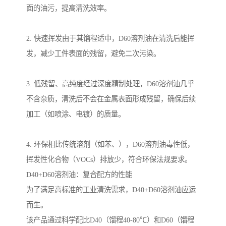
面的油污，提高清洗效率。
2. 快速挥发由于其馏程适中，D60溶剂油在清洗后能挥
发，减少工件表面的残留，避免二次污染。
3. 低残留、高纯度经过深度精制处理，D60溶剂油几乎
不含杂质，清洗后不会在金属表面形成残留，确保后续
加工（如喷涂、电镀）的质量。
4. 环保相比传统溶剂（如苯、），D60溶剂油毒性低，
挥发性化合物（VOCs）排放少，符合环保法规要求。
D40+D60溶剂油：复合配方的性能
为了满足高标准的工业清洗需求，D40+D60溶剂油应运
而生。
该产品通过科学配比D40（馏程40-80℃）和D60（馏程