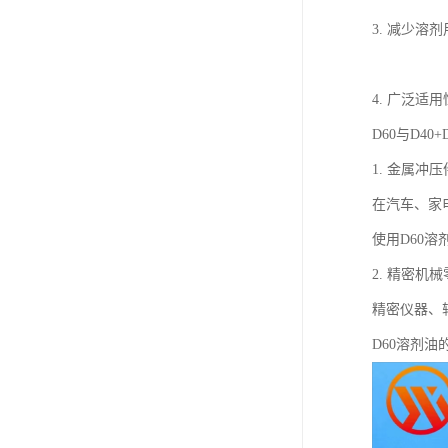
3. 减少溶
4. 广泛
D60与D4
1. 金属冲
在汽车、家
使用D60
2. 精密机
精密仪器、
D60溶剂