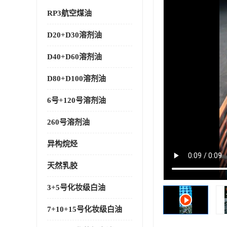
RP3航空煤油
D20+D30溶剂油
D40+D60溶剂油
D80+D100溶剂油
6号+120号溶剂油
260号溶剂油
异构烷烃
天然乳胶
3+5号化妆级白油
7+10+15号化妆级白油