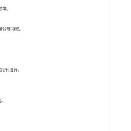
成本。
稀释等领域。
的顺利进行。
。
题。