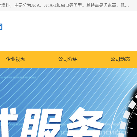
航空煤油（Jet Fuel）是专门为喷气式航空发动机设计的高纯度燃料，主要分为Jet A、Jet A-1和Jet B等类型。其特点是闪点高、低温流动性好，并添加了抗静电剂和抗氧化剂以确保飞行安全。航空煤油需
司
企业视频
公司介绍
公司动态