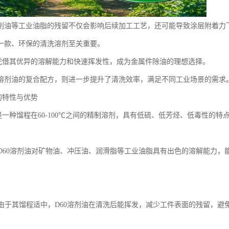
削油等工业油脂的残留不仅会影响后续加工工艺，还可能导致涂层附着力
一款、环保的清洗溶剂至关重要。
油凭借其优异的溶解能力和快速挥发性，成为金属件除油的理想选择。
D60溶剂油的复合配方，则进一步提升了清洗效率，满足不同工业场景的需求
的特性与优势
油是一种馏程在60-100℃之间的精制溶剂，具有低硫、低芳烃、低毒性的
：
解力D60溶剂油对矿物油、冲压油、润滑脂等工业油脂具有出色的溶解能力
挥发由于其馏程适中，D60溶剂油在清洗后能挥发，减少工件表面的残留，避