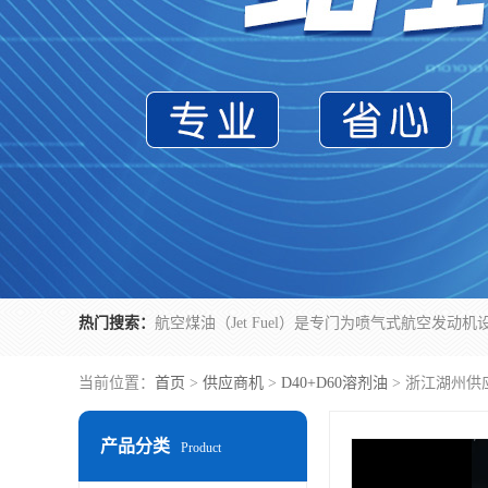
热门搜索：
当前位置：
首页
>
供应商机
>
D40+D60溶剂油
> 浙江湖州供
产品分类
Product