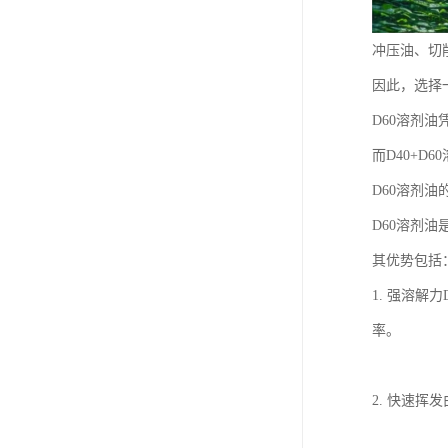
冲压油、切
因此，选择
D60溶剂
而D40+
D60溶剂油
D60溶剂
其优势包括
1. 强溶
率。
2. 快速