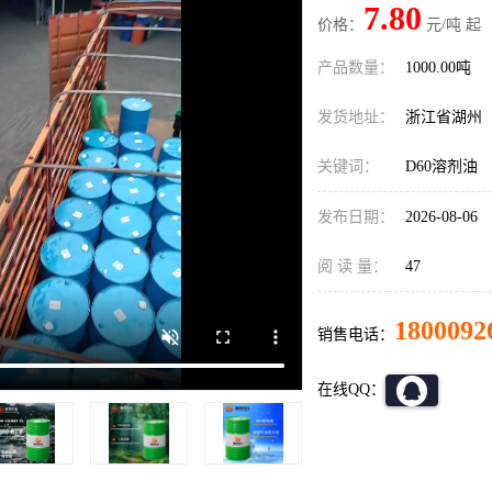
7.80
价格：
元/吨 起
产品数量：
1000.00吨
发货地址：
浙江省湖州
关键词：
D60溶剂油
发布日期：
2026-08-06
阅 读 量：
47
1800092
销售电话：
在线QQ：