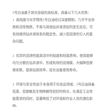
5号白油基于其化妆级的高标准，具备以下几大优势：
1. 高纯度与化学惰性5号白油经过深度精制，几乎不含杂
质和活性物质，不易与其他钻井液添加剂发生反应，可
有效维持钻井液体系的稳定性，减少因润滑剂引入的复
杂问题。
2. 优异的润滑性能其适中的粘度和轻盈质地，使其能够
均匀分散在钻井液中，形成有效的润滑膜，大幅降低摩
擦系数，提高钻探效率，延长设备使用寿命。
3. 环保与安全性由于本身用于化妆品领域，5号白油具备
低毒、低致敏及生物降解性较好的特点，在满足工业性
能需求的同时，显著降低了对环境和作业人员的潜在影
响。