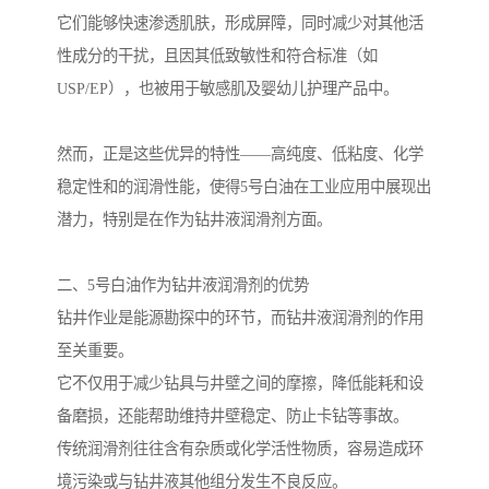
它们能够快速渗透肌肤，形成屏障，同时减少对其他活
性成分的干扰，且因其低致敏性和符合标准（如
USP/EP），也被用于敏感肌及婴幼儿护理产品中。
然而，正是这些优异的特性——高纯度、低粘度、化学
稳定性和的润滑性能，使得5号白油在工业应用中展现出
潜力，特别是在作为钻井液润滑剂方面。
二、5号白油作为钻井液润滑剂的优势
钻井作业是能源勘探中的环节，而钻井液润滑剂的作用
至关重要。
它不仅用于减少钻具与井壁之间的摩擦，降低能耗和设
备磨损，还能帮助维持井壁稳定、防止卡钻等事故。
传统润滑剂往往含有杂质或化学活性物质，容易造成环
境污染或与钻井液其他组分发生不良反应。