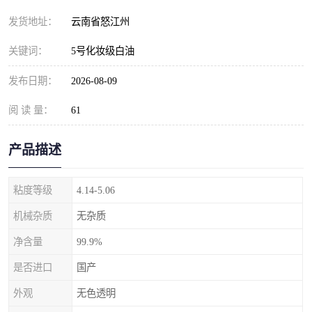
发货地址：
云南省怒江州
关键词：
5号化妆级白油
发布日期：
2026-08-09
阅 读 量：
61
产品描述
粘度等级
4.14-5.06
机械杂质
无杂质
净含量
99.9%
是否进口
国产
外观
无色透明