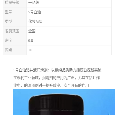
质量等级
一品级
型号
5号白油
类型
化妆品级
发货范围
全国
密度
0.8
闪点
110
5号白油钻井液润滑剂：以精纯品质助力能源勘探新突破
在现代工业领域，润滑剂的应用为广泛，尤其在钻井作
业中，的润滑剂对于提升效率、安全具有的作用。