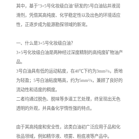
其中，基于“3+5号化妆级白油”研发的5号白油钻井液润
滑剂，凭借其高纯度、化学稳定性以及出色的环境适应
性，正逐步成为能源勘探领域的新宠。
一、什么是3+5号化妆级白油？
3+5号化妆级白油是两种经过深度精制的高纯度矿物油产
品。
3号白油具有低的运动粘度，在40℃下约为3mm²/s，质地
为轻盈；5号白油粘度略高，约为5mm²/s，兼顾了良好的
流动性和适度的稠度。
二者均通过脱色、脱味等多道工艺处理，终呈现出无色
透明的外观，并具备化学惰性强的特点。
由于其高纯度和安全性，这类白油初广泛应用于品和化
妆品领域，例如精华液、喷雾、粉底液等产品中。