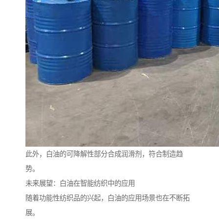
此外，白油的可降解性部分合成润滑剂，符合制造趋
势。
未来展望：白油在智能纺织中的应用
随着功能性纺织品的兴起，白油的应用场景也在不断拓
展。