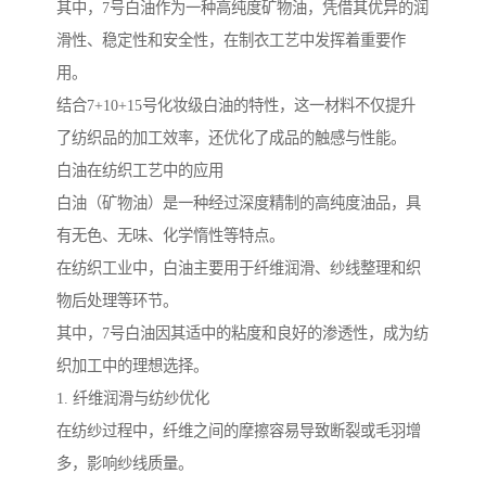
其中，7号白油作为一种高纯度矿物油，凭借其优异的润
滑性、稳定性和安全性，在制衣工艺中发挥着重要作
用。
结合7+10+15号化妆级白油的特性，这一材料不仅提升
了纺织品的加工效率，还优化了成品的触感与性能。
白油在纺织工艺中的应用
白油（矿物油）是一种经过深度精制的高纯度油品，具
有无色、无味、化学惰性等特点。
在纺织工业中，白油主要用于纤维润滑、纱线整理和织
物后处理等环节。
其中，7号白油因其适中的粘度和良好的渗透性，成为纺
织加工中的理想选择。
1. 纤维润滑与纺纱优化
在纺纱过程中，纤维之间的摩擦容易导致断裂或毛羽增
多，影响纱线质量。