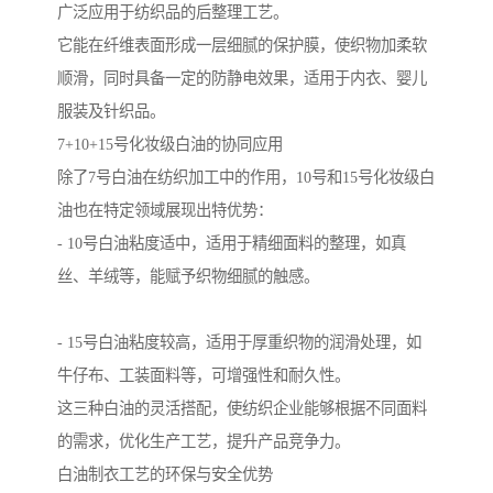
广泛应用于纺织品的后整理工艺。
它能在纤维表面形成一层细腻的保护膜，使织物加柔软
顺滑，同时具备一定的防静电效果，适用于内衣、婴儿
服装及针织品。
7+10+15号化妆级白油的协同应用
除了7号白油在纺织加工中的作用，10号和15号化妆级白
油也在特定领域展现出特优势：
- 10号白油粘度适中，适用于精细面料的整理，如真
丝、羊绒等，能赋予织物细腻的触感。
- 15号白油粘度较高，适用于厚重织物的润滑处理，如
牛仔布、工装面料等，可增强性和耐久性。
这三种白油的灵活搭配，使纺织企业能够根据不同面料
的需求，优化生产工艺，提升产品竞争力。
白油制衣工艺的环保与安全优势