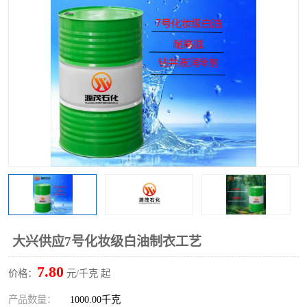
2731溶剂油
大兴供应7号化妆级白油制衣工艺
7.80
价格：
元/千克 起
产品数量：
1000.00千克