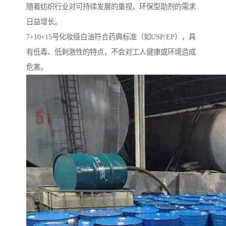
随着纺织行业对可持续发展的重视，环保型助剂的需求
日益增长。
7+10+15号化妆级白油符合药典标准（如USP/EP），具
有低毒、低刺激性的特点，不会对工人健康或环境造成
危害。