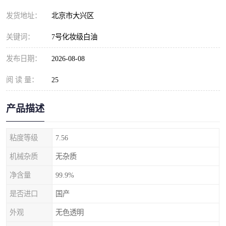
发货地址：
北京市大兴区
关键词：
7号化妆级白油
发布日期：
2026-08-08
阅 读 量：
25
产品描述
粘度等级
7.56
机械杂质
无杂质
净含量
99.9%
是否进口
国产
外观
无色透明