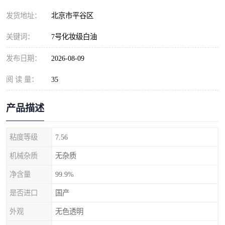
发货地址：
北京市平谷区
关键词：
7号化妆级白油
发布日期：
2026-08-09
阅 读 量：
35
产品描述
粘度等级
7.56
机械杂质
无杂质
净含量
99.9%
是否进口
国产
外观
无色透明