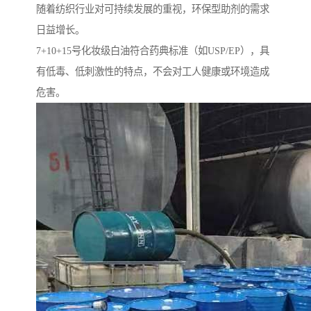
随着纺织行业对可持续发展的重视，环保型助剂的需求
日益增长。
7+10+15号化妆级白油符合药典标准（如USP/EP），具
有低毒、低刺激性的特点，不会对工人健康或环境造成
危害。