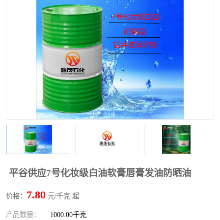
2731溶剂油
平谷供应7号化妆级白油软膏唇膏发油防晒油
7.80
价格：
元/千克 起
产品数量：
1000.00千克