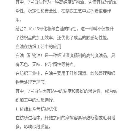
其中，7号白油作为一种高纯度矿物油，凭借其优异的润
滑性、稳定性和安全性，在制衣工艺中发挥着重要作
用。
结合7+10+15号化妆级白油的特性，这一材料不仅提升
了纺织品的加工效率，还优化了成品的触感与性能。
白油在纺织工艺中的应用
白油（矿物油）是一种经过深度精制的高纯度油品，具
有无色、无味、化学惰性等特点。
在纺织工业中，白油主要用于纤维润滑、纱线整理和织
物后处理等环节。
其中，7号白油因其适中的粘度和良好的渗透性，成为纺
织加工中的理想选择。
1. 纤维润滑与纺纱优化
在纺纱过程中，纤维之间的摩擦容易导致断裂或毛羽增
多，影响纱线质量。