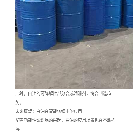
此外，白油的可降解性部分合成润滑剂，符合制造趋
势。
未来展望：白油在智能纺织中的应用
随着功能性纺织品的兴起，白油的应用场景也在不断拓
展。