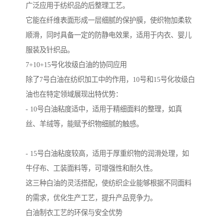
广泛应用于纺织品的后整理工艺。
它能在纤维表面形成一层细腻的保护膜，使织物加柔软
顺滑，同时具备一定的防静电效果，适用于内衣、婴儿
服装及针织品。
7+10+15号化妆级白油的协同应用
除了7号白油在纺织加工中的作用，10号和15号化妆级白
油也在特定领域展现出特优势：
- 10号白油粘度适中，适用于精细面料的整理，如真
丝、羊绒等，能赋予织物细腻的触感。
- 15号白油粘度较高，适用于厚重织物的润滑处理，如
牛仔布、工装面料等，可增强性和耐久性。
这三种白油的灵活搭配，使纺织企业能够根据不同面料
的需求，优化生产工艺，提升产品竞争力。
白油制衣工艺的环保与安全优势