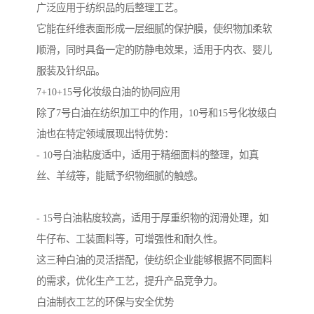
广泛应用于纺织品的后整理工艺。
它能在纤维表面形成一层细腻的保护膜，使织物加柔软
顺滑，同时具备一定的防静电效果，适用于内衣、婴儿
服装及针织品。
7+10+15号化妆级白油的协同应用
除了7号白油在纺织加工中的作用，10号和15号化妆级白
油也在特定领域展现出特优势：
- 10号白油粘度适中，适用于精细面料的整理，如真
丝、羊绒等，能赋予织物细腻的触感。
- 15号白油粘度较高，适用于厚重织物的润滑处理，如
牛仔布、工装面料等，可增强性和耐久性。
这三种白油的灵活搭配，使纺织企业能够根据不同面料
的需求，优化生产工艺，提升产品竞争力。
白油制衣工艺的环保与安全优势