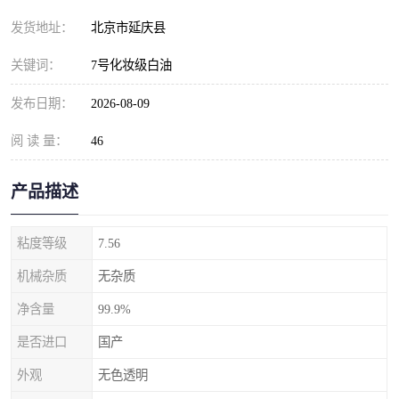
发货地址：
北京市延庆县
关键词：
7号化妆级白油
发布日期：
2026-08-09
阅 读 量：
46
产品描述
粘度等级
7.56
机械杂质
无杂质
净含量
99.9%
是否进口
国产
外观
无色透明