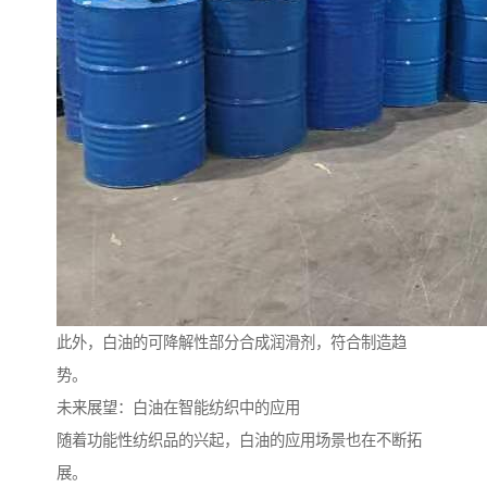
此外，白油的可降解性部分合成润滑剂，符合制造趋
势。
未来展望：白油在智能纺织中的应用
随着功能性纺织品的兴起，白油的应用场景也在不断拓
展。