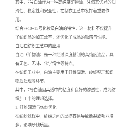
其中，7号白油作为一种高纯度矿物油，凭借其优异的润
滑性、稳定性和安全性，在制衣工艺中发挥着重要作
用。
结合7+10+15号化妆级白油的特性，这一材料不仅提升
了纺织品的加工效率，还优化了成品的触感与性能。
白油在纺织工艺中的应用
白油（矿物油）是一种经过深度精制的高纯度油品，具
有无色、无味、化学惰性等特点。
在纺织工业中，白油主要用于纤维润滑、纱线整理和织
物后处理等环节。
其中，7号白油因其适中的粘度和良好的渗透性，成为纺
织加工中的理想选择。
1. 纤维润滑与纺纱优化
在纺纱过程中，纤维之间的摩擦容易导致断裂或毛羽增
多，影响纱线质量。