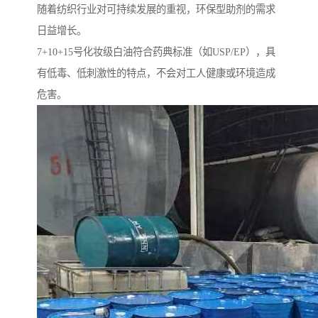
随着纺织行业对可持续发展的重视，环保型助剂的需求
日益增长。
7+10+15号化妆级白油符合药典标准（如USP/EP），具
有低毒、低刺激性的特点，不会对工人健康或环境造成
危害。