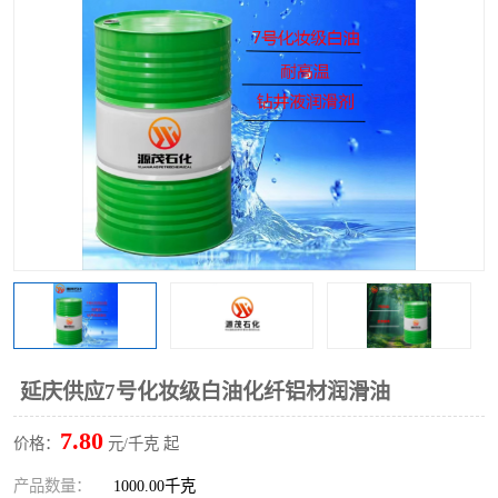
2731溶剂油
延庆供应7号化妆级白油化纤铝材润滑油
7.80
价格：
元/千克 起
产品数量：
1000.00千克