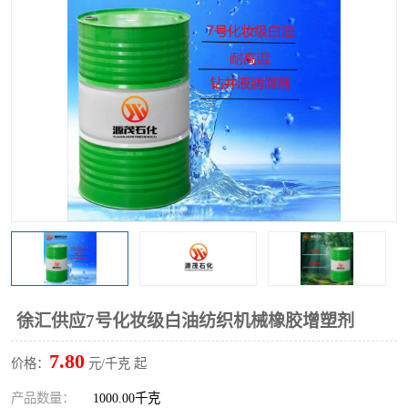
2731溶剂油
徐汇供应7号化妆级白油纺织机械橡胶增塑剂
7.80
价格：
元/千克 起
产品数量：
1000.00千克