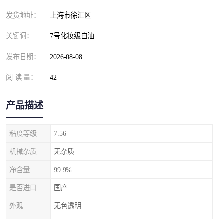
发货地址：
上海市徐汇区
关键词：
7号化妆级白油
发布日期：
2026-08-08
阅 读 量：
42
产品描述
粘度等级
7.56
机械杂质
无杂质
净含量
99.9%
是否进口
国产
外观
无色透明