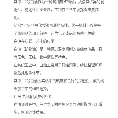
其中，7号白油作为一种高纯度矿物油，凭借其优异的润
滑性、稳定性和安全性，在制衣工艺中发挥着重要作
用。
结合7+10+15号化妆级白油的特性，这一材料不仅提升
了纺织品的加工效率，还优化了成品的触感与性能。
白油在纺织工艺中的应用
白油（矿物油）是一种经过深度精制的高纯度油品，具
有无色、无味、化学惰性等特点。
在纺织工业中，白油主要用于纤维润滑、纱线整理和织
物后处理等环节。
其中，7号白油因其适中的粘度和良好的渗透性，成为纺
织加工中的理想选择。
1. 纤维润滑与纺纱优化
在纺纱过程中，纤维之间的摩擦容易导致断裂或毛羽增
多，影响纱线质量。