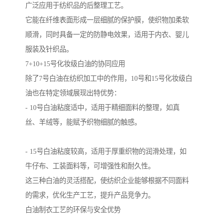
广泛应用于纺织品的后整理工艺。
它能在纤维表面形成一层细腻的保护膜，使织物加柔软
顺滑，同时具备一定的防静电效果，适用于内衣、婴儿
服装及针织品。
7+10+15号化妆级白油的协同应用
除了7号白油在纺织加工中的作用，10号和15号化妆级白
油也在特定领域展现出特优势：
- 10号白油粘度适中，适用于精细面料的整理，如真
丝、羊绒等，能赋予织物细腻的触感。
- 15号白油粘度较高，适用于厚重织物的润滑处理，如
牛仔布、工装面料等，可增强性和耐久性。
这三种白油的灵活搭配，使纺织企业能够根据不同面料
的需求，优化生产工艺，提升产品竞争力。
白油制衣工艺的环保与安全优势