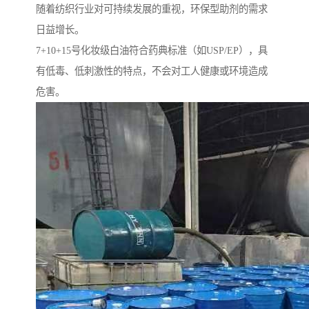
随着纺织行业对可持续发展的重视，环保型助剂的需求
日益增长。
7+10+15号化妆级白油符合药典标准（如USP/EP），具
有低毒、低刺激性的特点，不会对工人健康或环境造成
危害。