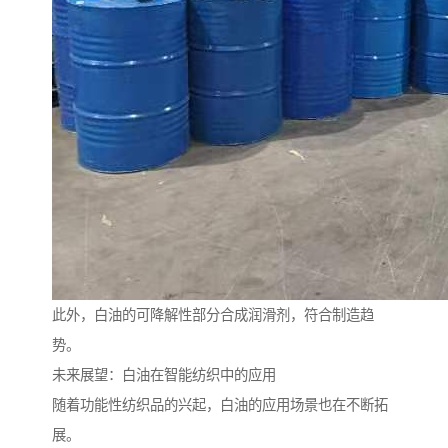
此外，白油的可降解性部分合成润滑剂，符合制造趋
势。
未来展望：白油在智能纺织中的应用
随着功能性纺织品的兴起，白油的应用场景也在不断拓
展。