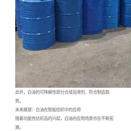
此外，白油的可降解性部分合成润滑剂，符合制造趋
势。
未来展望：白油在智能纺织中的应用
随着功能性纺织品的兴起，白油的应用场景也在不断拓
展。