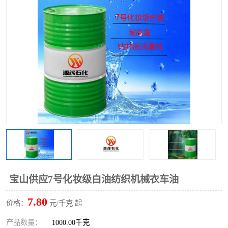
2731溶剂油
宝山供应7号化妆级白油纺织机械衣车油
7.80
价格：
元/千克 起
产品数量：
1000.00千克