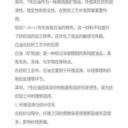
其中，7号白油作为一种高纯度矿物油，凭借其优异的润
滑性、稳定性和安全性，在制衣工艺中发挥着重要作
用。
结合7+10+15号化妆级白油的特性，这一材料不仅提升
了纺织品的加工效率，还优化了成品的触感与性能。
白油在纺织工艺中的应用
白油（矿物油）是一种经过深度精制的高纯度油品，具
有无色、无味、化学惰性等特点。
在纺织工业中，白油主要用于纤维润滑、纱线整理和织
物后处理等环节。
其中，7号白油因其适中的粘度和良好的渗透性，成为纺
织加工中的理想选择。
1. 纤维润滑与纺纱优化
在纺纱过程中，纤维之间的摩擦容易导致断裂或毛羽增
多，影响纱线质量。