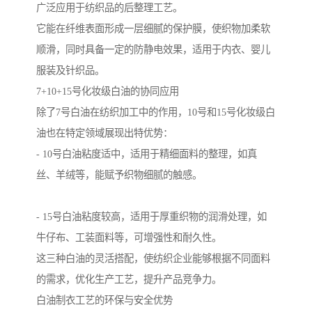
广泛应用于纺织品的后整理工艺。
它能在纤维表面形成一层细腻的保护膜，使织物加柔软
顺滑，同时具备一定的防静电效果，适用于内衣、婴儿
服装及针织品。
7+10+15号化妆级白油的协同应用
除了7号白油在纺织加工中的作用，10号和15号化妆级白
油也在特定领域展现出特优势：
- 10号白油粘度适中，适用于精细面料的整理，如真
丝、羊绒等，能赋予织物细腻的触感。
- 15号白油粘度较高，适用于厚重织物的润滑处理，如
牛仔布、工装面料等，可增强性和耐久性。
这三种白油的灵活搭配，使纺织企业能够根据不同面料
的需求，优化生产工艺，提升产品竞争力。
白油制衣工艺的环保与安全优势