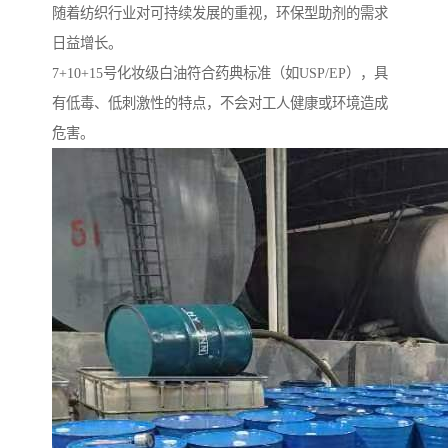
随着纺织行业对可持续发展的重视，环保型助剂的需求
日益增长。
7+10+15号化妆级白油符合药典标准（如USP/EP），具
有低毒、低刺激性的特点，不会对工人健康或环境造成
危害。