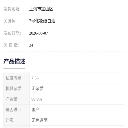
发货地址：
上海市宝山区
关键词：
7号化妆级白油
发布日期：
2026-08-07
阅 读 量：
34
产品描述
粘度等级
7.56
机械杂质
无杂质
净含量
99.9%
是否进口
国产
外观
无色透明