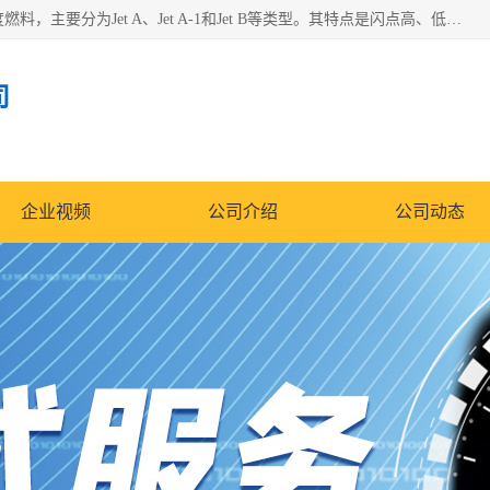
航空煤油（Jet Fuel）是专门为喷气式航空发动机设计的高纯度燃料，主要分为Jet A、Jet A-1和Jet B等类型。其特点是闪点高、低温流动性好，并添加了抗静电剂和抗氧化剂以确保飞行安全。航空煤油需
司
企业视频
公司介绍
公司动态