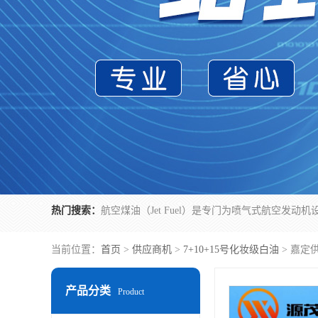
热门搜索：
当前位置：
首页
>
供应商机
>
7+10+15号化妆级白油
> 嘉定
产品分类
Product