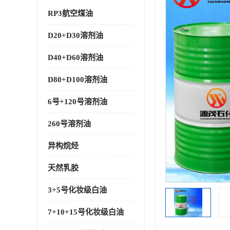
RP3航空煤油
D20+D30溶剂油
D40+D60溶剂油
D80+D100溶剂油
6号+120号溶剂油
260号溶剂油
异构烷烃
天然乳胶
3+5号化妆级白油
7+10+15号化妆级白油