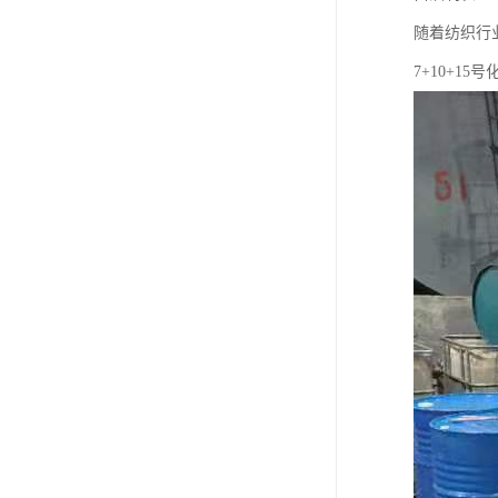
随着纺织行
7+10+1