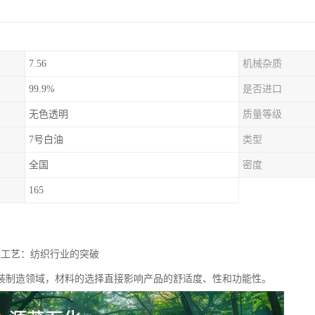
7.56
机械杂质
99.9%
是否进口
无色透明
质量等级
7号白油
类型
全国
密度
165
衣工艺：纺织行业的突破
装制造领域，材料的选择直接影响产品的舒适度、性和功能性。