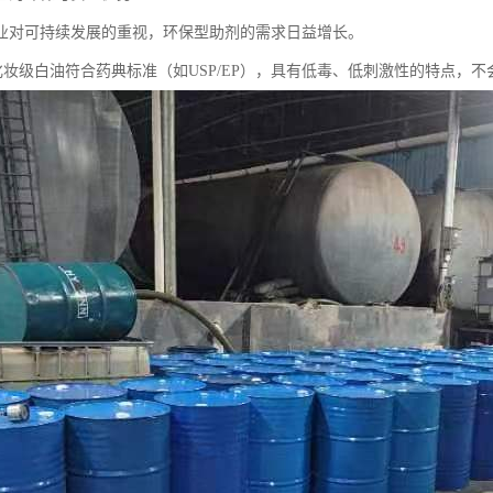
业对可持续发展的重视，环保型助剂的需求日益增长。
5号化妆级白油符合药典标准（如USP/EP），具有低毒、低刺激性的特点