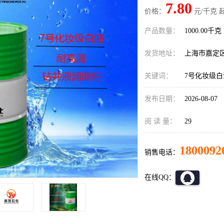
7.80
价格：
元/千克 
产品数量：
1000.00千克
发货地址：
上海市嘉定
关键词：
7号化妆级白
发布日期：
2026-08-07
阅 读 量：
29
1800092
销售电话：
在线QQ：