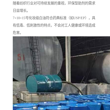
随着纺织行业对可持续发展的重视，环保型助剂的需求
日益增长。
7+10+15号化妆级白油符合药典标准（如USP/EP），具
有低毒、低刺激性的特点，不会对工人健康或环境造成
危害。