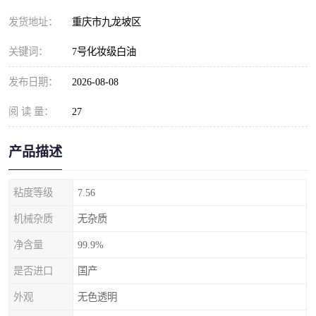
发货地址：
重庆市九龙坡区
关键词：
7号化妆级白油
发布日期：
2026-08-08
阅 读 量：
27
产品描述
粘度等级
7.56
机械杂质
无杂质
净含量
99.9%
是否进口
国产
外观
无色透明