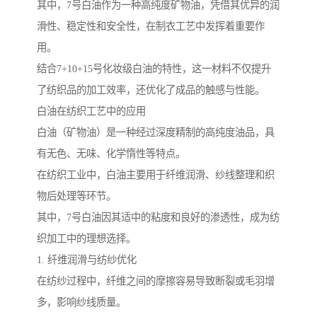
其中，7号白油作为一种高纯度矿物油，凭借其优异的润
滑性、稳定性和安全性，在制衣工艺中发挥着重要作
用。
结合7+10+15号化妆级白油的特性，这一材料不仅提升
了纺织品的加工效率，还优化了成品的触感与性能。
白油在纺织工艺中的应用
白油（矿物油）是一种经过深度精制的高纯度油品，具
有无色、无味、化学惰性等特点。
在纺织工业中，白油主要用于纤维润滑、纱线整理和织
物后处理等环节。
其中，7号白油因其适中的粘度和良好的渗透性，成为纺
织加工中的理想选择。
1. 纤维润滑与纺纱优化
在纺纱过程中，纤维之间的摩擦容易导致断裂或毛羽增
多，影响纱线质量。