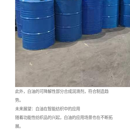
此外，白油的可降解性部分合成润滑剂，符合制造趋
势。
未来展望：白油在智能纺织中的应用
随着功能性纺织品的兴起，白油的应用场景也在不断拓
展。