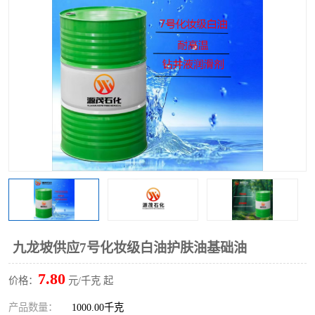
2731溶剂油
九龙坡供应7号化妆级白油护肤油基础油
7.80
价格：
元/千克 起
产品数量：
1000.00千克