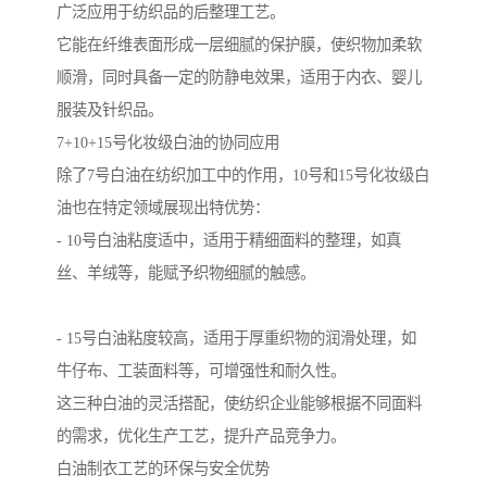
广泛应用于纺织品的后整理工艺。
它能在纤维表面形成一层细腻的保护膜，使织物加柔软
顺滑，同时具备一定的防静电效果，适用于内衣、婴儿
服装及针织品。
7+10+15号化妆级白油的协同应用
除了7号白油在纺织加工中的作用，10号和15号化妆级白
油也在特定领域展现出特优势：
- 10号白油粘度适中，适用于精细面料的整理，如真
丝、羊绒等，能赋予织物细腻的触感。
- 15号白油粘度较高，适用于厚重织物的润滑处理，如
牛仔布、工装面料等，可增强性和耐久性。
这三种白油的灵活搭配，使纺织企业能够根据不同面料
的需求，优化生产工艺，提升产品竞争力。
白油制衣工艺的环保与安全优势