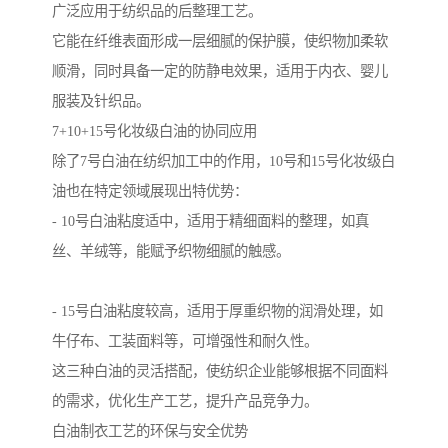
广泛应用于纺织品的后整理工艺。
它能在纤维表面形成一层细腻的保护膜，使织物加柔软
顺滑，同时具备一定的防静电效果，适用于内衣、婴儿
服装及针织品。
7+10+15号化妆级白油的协同应用
除了7号白油在纺织加工中的作用，10号和15号化妆级白
油也在特定领域展现出特优势：
- 10号白油粘度适中，适用于精细面料的整理，如真
丝、羊绒等，能赋予织物细腻的触感。
- 15号白油粘度较高，适用于厚重织物的润滑处理，如
牛仔布、工装面料等，可增强性和耐久性。
这三种白油的灵活搭配，使纺织企业能够根据不同面料
的需求，优化生产工艺，提升产品竞争力。
白油制衣工艺的环保与安全优势