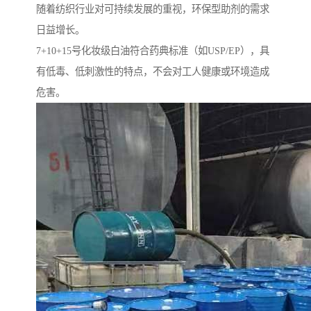
随着纺织行业对可持续发展的重视，环保型助剂的需求
日益增长。
7+10+15号化妆级白油符合药典标准（如USP/EP），具
有低毒、低刺激性的特点，不会对工人健康或环境造成
危害。