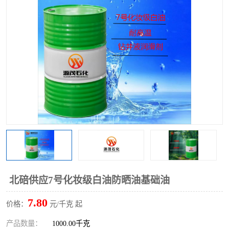
2731溶剂油
北碚供应7号化妆级白油防晒油基础油
7.80
价格：
元/千克 起
产品数量：
1000.00千克