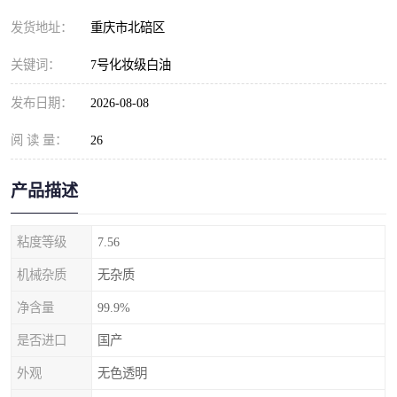
发货地址：
重庆市北碚区
关键词：
7号化妆级白油
发布日期：
2026-08-08
阅 读 量：
26
产品描述
粘度等级
7.56
机械杂质
无杂质
净含量
99.9%
是否进口
国产
外观
无色透明