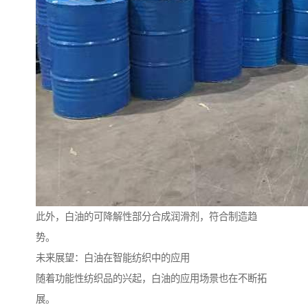
此外，白油的可降解性部分合成润滑剂，符合制造趋
势。
未来展望：白油在智能纺织中的应用
随着功能性纺织品的兴起，白油的应用场景也在不断拓
展。