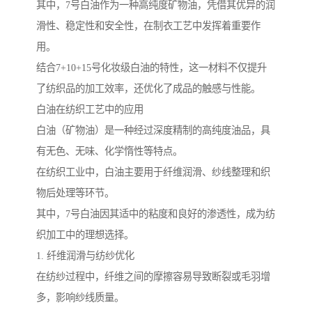
其中，7号白油作为一种高纯度矿物油，凭借其优异的润
滑性、稳定性和安全性，在制衣工艺中发挥着重要作
用。
结合7+10+15号化妆级白油的特性，这一材料不仅提升
了纺织品的加工效率，还优化了成品的触感与性能。
白油在纺织工艺中的应用
白油（矿物油）是一种经过深度精制的高纯度油品，具
有无色、无味、化学惰性等特点。
在纺织工业中，白油主要用于纤维润滑、纱线整理和织
物后处理等环节。
其中，7号白油因其适中的粘度和良好的渗透性，成为纺
织加工中的理想选择。
1. 纤维润滑与纺纱优化
在纺纱过程中，纤维之间的摩擦容易导致断裂或毛羽增
多，影响纱线质量。