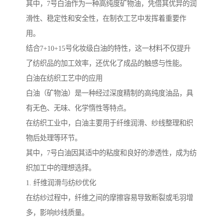
其中，7号白油作为一种高纯度矿物油，凭借其优异的润
滑性、稳定性和安全性，在制衣工艺中发挥着重要作
用。
结合7+10+15号化妆级白油的特性，这一材料不仅提升
了纺织品的加工效率，还优化了成品的触感与性能。
白油在纺织工艺中的应用
白油（矿物油）是一种经过深度精制的高纯度油品，具
有无色、无味、化学惰性等特点。
在纺织工业中，白油主要用于纤维润滑、纱线整理和织
物后处理等环节。
其中，7号白油因其适中的粘度和良好的渗透性，成为纺
织加工中的理想选择。
1. 纤维润滑与纺纱优化
在纺纱过程中，纤维之间的摩擦容易导致断裂或毛羽增
多，影响纱线质量。