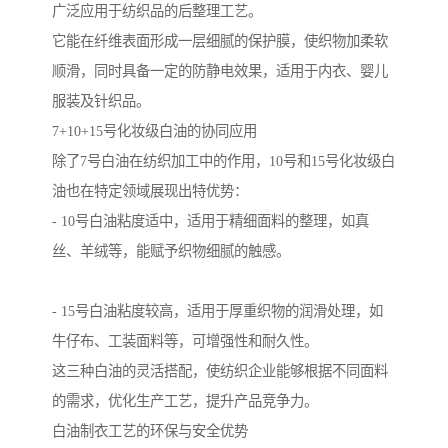
广泛应用于纺织品的后整理工艺。
它能在纤维表面形成一层细腻的保护膜，使织物加柔软
顺滑，同时具备一定的防静电效果，适用于内衣、婴儿
服装及针织品。
7+10+15号化妆级白油的协同应用
除了7号白油在纺织加工中的作用，10号和15号化妆级白
油也在特定领域展现出特优势：
- 10号白油粘度适中，适用于精细面料的整理，如真
丝、羊绒等，能赋予织物细腻的触感。
- 15号白油粘度较高，适用于厚重织物的润滑处理，如
牛仔布、工装面料等，可增强性和耐久性。
这三种白油的灵活搭配，使纺织企业能够根据不同面料
的需求，优化生产工艺，提升产品竞争力。
白油制衣工艺的环保与安全优势