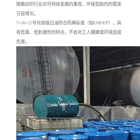
随着纺织行业对可持续发展的重视，环保型助剂的需求
日益增长。
7+10+15号化妆级白油符合药典标准（如USP/EP），具
有低毒、低刺激性的特点，不会对工人健康或环境造成
危害。