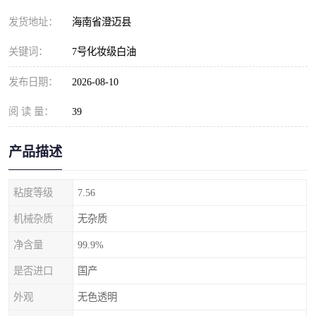
发货地址：
海南省澄迈县
关键词：
7号化妆级白油
发布日期：
2026-08-10
阅 读 量：
39
产品描述
粘度等级
7.56
机械杂质
无杂质
净含量
99.9%
是否进口
国产
外观
无色透明