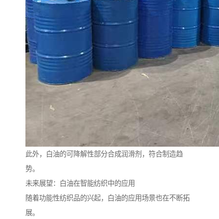
此外，白油的可降解性部分合成润滑剂，符合制造趋
势。
未来展望：白油在智能纺织中的应用
随着功能性纺织品的兴起，白油的应用场景也在不断拓
展。