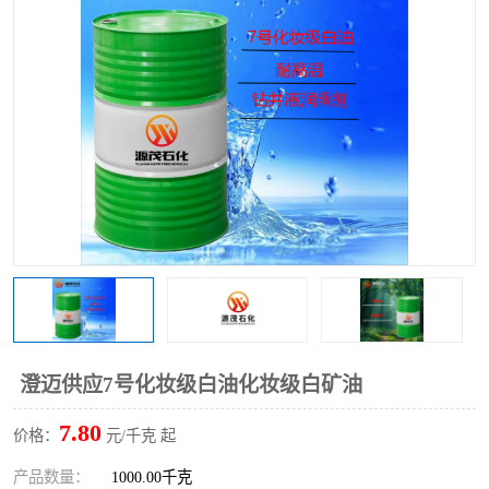
2731溶剂油
澄迈供应7号化妆级白油化妆级白矿油
7.80
价格：
元/千克 起
产品数量：
1000.00千克