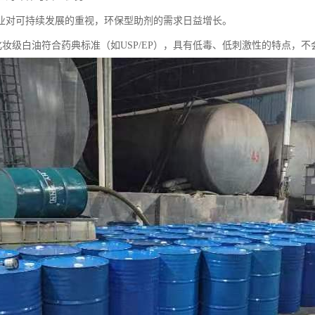
业对可持续发展的重视，环保型助剂的需求日益增长。
5号化妆级白油符合药典标准（如USP/EP），具有低毒、低刺激性的特点