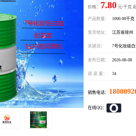
7.80
价格：
元/千克 
产品数量：
1000.00千克
发货地址：
江苏省徐州
关键词：
7号化妆级白
发布日期：
2026-08-08
阅 读 量：
34
1800092
销售电话：
在线QQ：