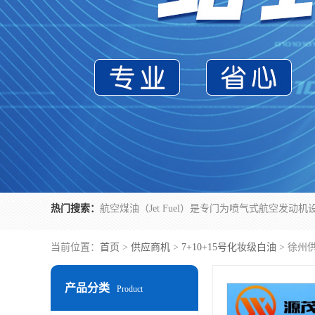
热门搜索：
当前位置：
首页
>
供应商机
>
7+10+15号化妆级白油
> 徐州
产品分类
Product