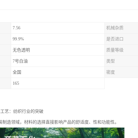
7.56
机械杂质
99.9%
是否进口
无色透明
质量等级
7号白油
类型
全国
密度
165
衣工艺：纺织行业的突破
装制造领域，材料的选择直接影响产品的舒适度、性和功能性。