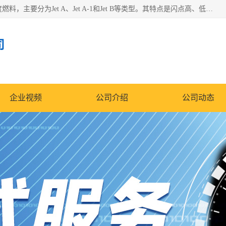
航空煤油（Jet Fuel）是专门为喷气式航空发动机设计的高纯度燃料，主要分为Jet A、Jet A-1和Jet B等类型。其特点是闪点高、低温流动性好，并添加了抗静电剂和抗氧化剂以确保飞行安全。航空煤油需
司
企业视频
公司介绍
公司动态