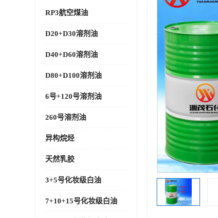
RP3航空煤油
D20+D30溶剂油
D40+D60溶剂油
D80+D100溶剂油
6号+120号溶剂油
260号溶剂油
异构烷烃
天然乳胶
3+5号化妆级白油
7+10+15号化妆级白油