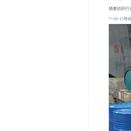
随着纺织行
7+10+1