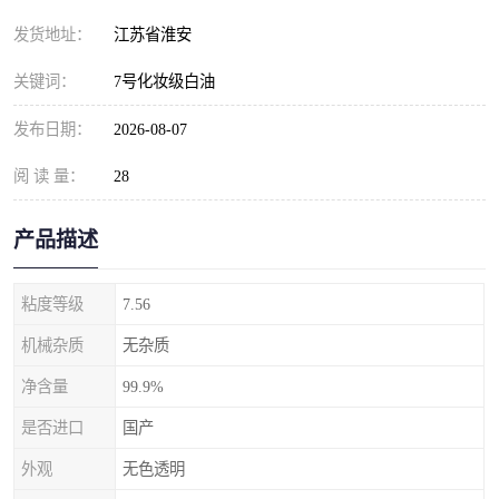
发货地址：
江苏省淮安
关键词：
7号化妆级白油
发布日期：
2026-08-07
阅 读 量：
28
产品描述
粘度等级
7.56
机械杂质
无杂质
净含量
99.9%
是否进口
国产
外观
无色透明