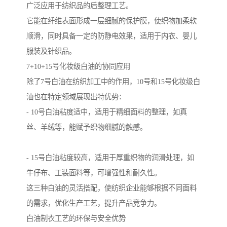
广泛应用于纺织品的后整理工艺。
它能在纤维表面形成一层细腻的保护膜，使织物加柔软
顺滑，同时具备一定的防静电效果，适用于内衣、婴儿
服装及针织品。
7+10+15号化妆级白油的协同应用
除了7号白油在纺织加工中的作用，10号和15号化妆级白
油也在特定领域展现出特优势：
- 10号白油粘度适中，适用于精细面料的整理，如真
丝、羊绒等，能赋予织物细腻的触感。
- 15号白油粘度较高，适用于厚重织物的润滑处理，如
牛仔布、工装面料等，可增强性和耐久性。
这三种白油的灵活搭配，使纺织企业能够根据不同面料
的需求，优化生产工艺，提升产品竞争力。
白油制衣工艺的环保与安全优势