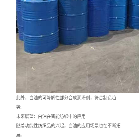
此外，白油的可降解性部分合成润滑剂，符合制造趋
势。
未来展望：白油在智能纺织中的应用
随着功能性纺织品的兴起，白油的应用场景也在不断拓
展。