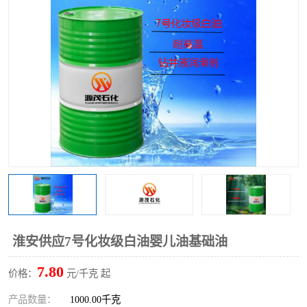
2731溶剂油
淮安供应7号化妆级白油婴儿油基础油
7.80
价格：
元/千克 起
产品数量：
1000.00千克