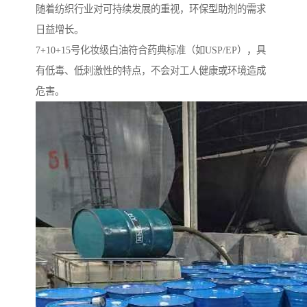
随着纺织行业对可持续发展的重视，环保型助剂的需求
日益增长。
7+10+15号化妆级白油符合药典标准（如USP/EP），具
有低毒、低刺激性的特点，不会对工人健康或环境造成
危害。