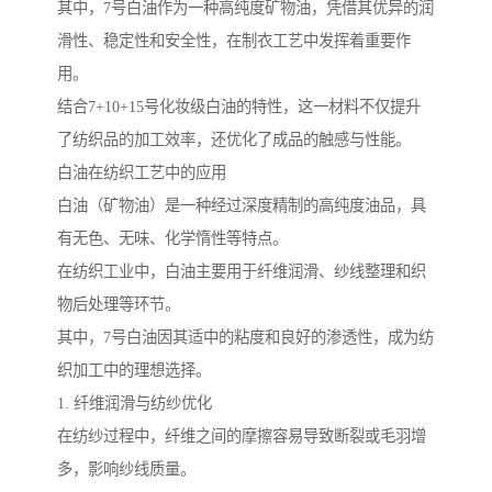
其中，7号白油作为一种高纯度矿物油，凭借其优异的润
滑性、稳定性和安全性，在制衣工艺中发挥着重要作
用。
结合7+10+15号化妆级白油的特性，这一材料不仅提升
了纺织品的加工效率，还优化了成品的触感与性能。
白油在纺织工艺中的应用
白油（矿物油）是一种经过深度精制的高纯度油品，具
有无色、无味、化学惰性等特点。
在纺织工业中，白油主要用于纤维润滑、纱线整理和织
物后处理等环节。
其中，7号白油因其适中的粘度和良好的渗透性，成为纺
织加工中的理想选择。
1. 纤维润滑与纺纱优化
在纺纱过程中，纤维之间的摩擦容易导致断裂或毛羽增
多，影响纱线质量。