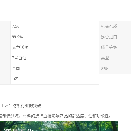
7.56
机械杂质
99.9%
是否进口
无色透明
质量等级
7号白油
类型
全国
密度
165
衣工艺：纺织行业的突破
装制造领域，材料的选择直接影响产品的舒适度、性和功能性。