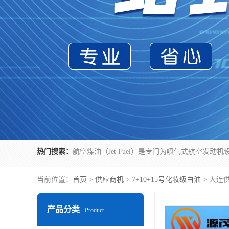
热门搜索：
当前位置：
首页
>
供应商机
>
7+10+15号化妆级白油
> 大连
产品分类
Product