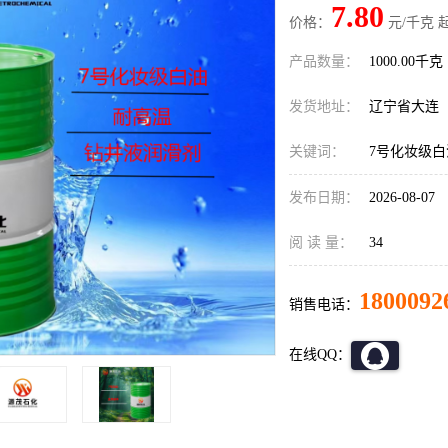
7.80
价格：
元/千克 
产品数量：
1000.00千克
发货地址：
辽宁省大连
关键词：
7号化妆级白
发布日期：
2026-08-07
阅 读 量：
34
1800092
销售电话：
在线QQ：