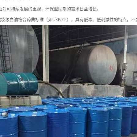
业对可持续发展的重视，环保型助剂的需求日益增长。
5号化妆级白油符合药典标准（如USP/EP），具有低毒、低刺激性的特点