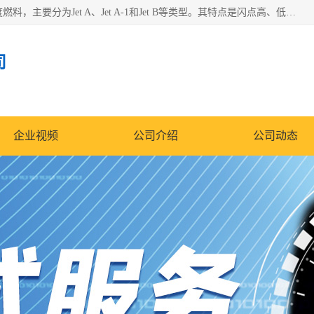
航空煤油（Jet Fuel）是专门为喷气式航空发动机设计的高纯度燃料，主要分为Jet A、Jet A-1和Jet B等类型。其特点是闪点高、低温流动性好，并添加了抗静电剂和抗氧化剂以确保飞行安全。航空煤油需
司
企业视频
公司介绍
公司动态