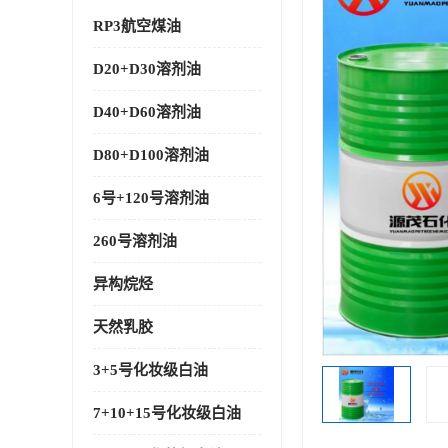
RP3航空煤油
D20+D30溶剂油
D40+D60溶剂油
D80+D100溶剂油
6号+120号溶剂油
260号溶剂油
异构烷烃
天然乳胶
3+5号化妆级白油
7+10+15号化妆级白油