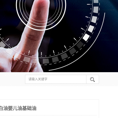
白油婴儿油基础油