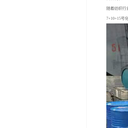
随着纺织行
7+10+1