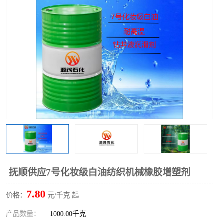
2731溶剂油
抚顺供应7号化妆级白油纺织机械橡胶增塑剂
7.80
价格：
元/千克 起
产品数量：
1000.00千克