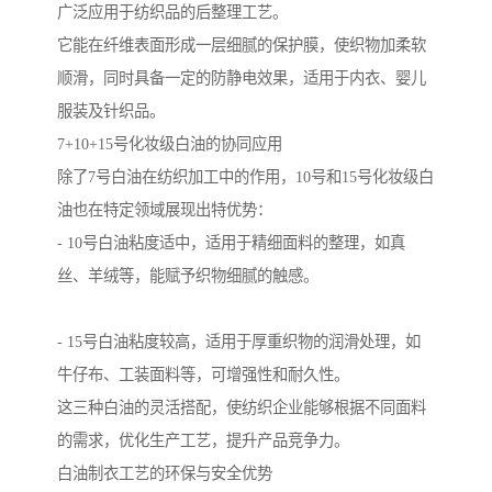
广泛应用于纺织品的后整理工艺。
它能在纤维表面形成一层细腻的保护膜，使织物加柔软
顺滑，同时具备一定的防静电效果，适用于内衣、婴儿
服装及针织品。
7+10+15号化妆级白油的协同应用
除了7号白油在纺织加工中的作用，10号和15号化妆级白
油也在特定领域展现出特优势：
- 10号白油粘度适中，适用于精细面料的整理，如真
丝、羊绒等，能赋予织物细腻的触感。
- 15号白油粘度较高，适用于厚重织物的润滑处理，如
牛仔布、工装面料等，可增强性和耐久性。
这三种白油的灵活搭配，使纺织企业能够根据不同面料
的需求，优化生产工艺，提升产品竞争力。
白油制衣工艺的环保与安全优势