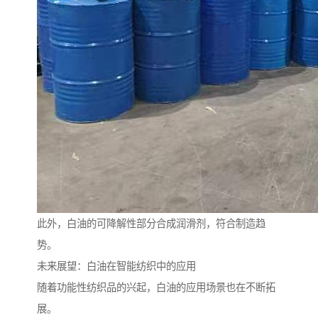
此外，白油的可降解性部分合成润滑剂，符合制造趋
势。
未来展望：白油在智能纺织中的应用
随着功能性纺织品的兴起，白油的应用场景也在不断拓
展。