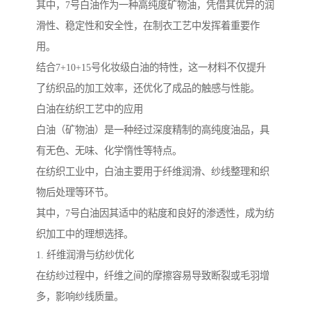
其中，7号白油作为一种高纯度矿物油，凭借其优异的润
滑性、稳定性和安全性，在制衣工艺中发挥着重要作
用。
结合7+10+15号化妆级白油的特性，这一材料不仅提升
了纺织品的加工效率，还优化了成品的触感与性能。
白油在纺织工艺中的应用
白油（矿物油）是一种经过深度精制的高纯度油品，具
有无色、无味、化学惰性等特点。
在纺织工业中，白油主要用于纤维润滑、纱线整理和织
物后处理等环节。
其中，7号白油因其适中的粘度和良好的渗透性，成为纺
织加工中的理想选择。
1. 纤维润滑与纺纱优化
在纺纱过程中，纤维之间的摩擦容易导致断裂或毛羽增
多，影响纱线质量。