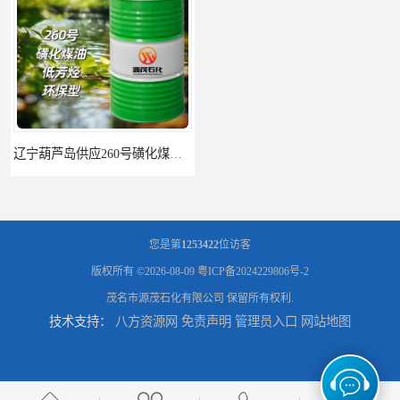
您是第
1253422
位访客
版权所有 ©2026-08-09
粤ICP备2024229806号-2
茂名市源茂石化有限公司
保留所有权利.
技术支持：
八方资源网
免责声明
管理员入口
网站地图