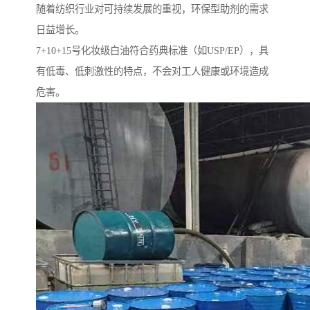
随着纺织行业对可持续发展的重视，环保型助剂的需求
日益增长。
7+10+15号化妆级白油符合药典标准（如USP/EP），具
有低毒、低刺激性的特点，不会对工人健康或环境造成
危害。