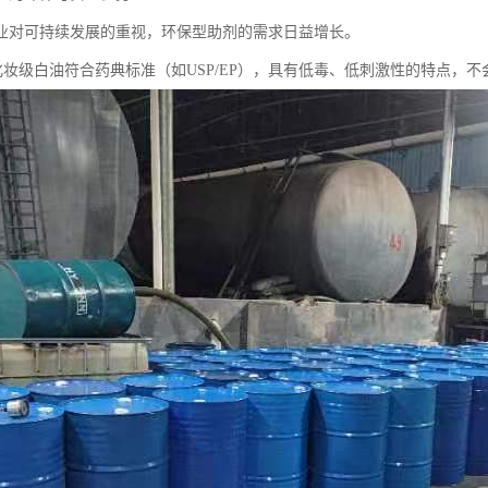
业对可持续发展的重视，环保型助剂的需求日益增长。
5号化妆级白油符合药典标准（如USP/EP），具有低毒、低刺激性的特点