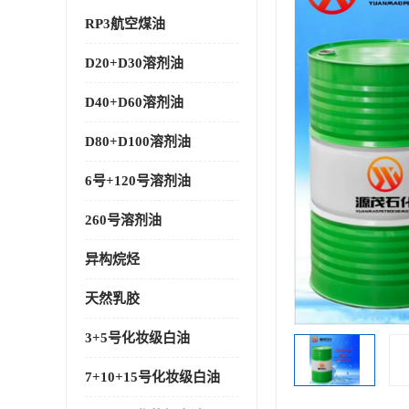
RP3航空煤油
D20+D30溶剂油
D40+D60溶剂油
D80+D100溶剂油
6号+120号溶剂油
260号溶剂油
异构烷烃
天然乳胶
3+5号化妆级白油
7+10+15号化妆级白油