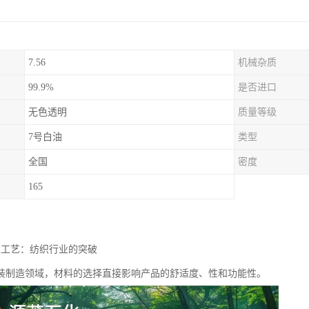
7.56
机械杂质
99.9%
是否进口
无色透明
质量等级
7号白油
类型
全国
密度
165
衣工艺：纺织行业的突破
装制造领域，材料的选择直接影响产品的舒适度、性和功能性。