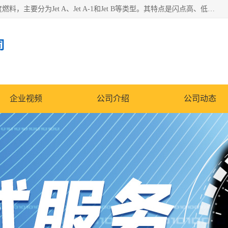
航空煤油（Jet Fuel）是专门为喷气式航空发动机设计的高纯度燃料，主要分为Jet A、Jet A-1和Jet B等类型。其特点是闪点高、低温流动性好，并添加了抗静电剂和抗氧化剂以确保飞行安全。航空煤油需
司
企业视频
公司介绍
公司动态