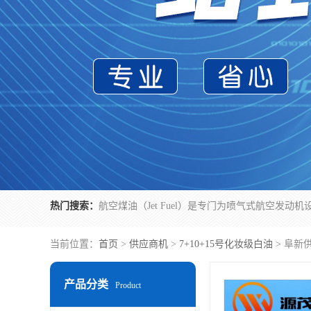
热门搜索：
当前位置：
首页
>
供应商机
>
7+10+15号化妆级白油
> 阜新
产品分类
Product