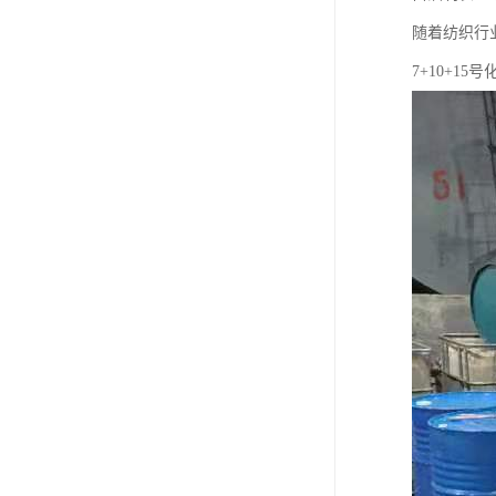
随着纺织行
7+10+1