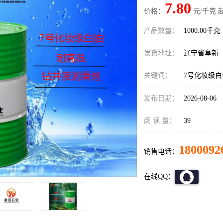
7.80
价格：
元/千克 
产品数量：
1000.00千克
发货地址：
辽宁省阜新
关键词：
7号化妆级白
发布日期：
2026-08-06
阅 读 量：
39
1800092
销售电话：
在线QQ：