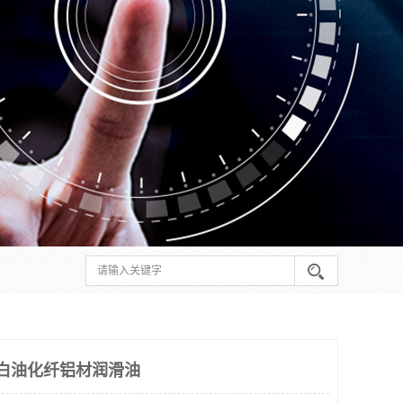
白油化纤铝材润滑油