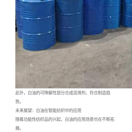
此外，白油的可降解性部分合成润滑剂，符合制造趋
势。
未来展望：白油在智能纺织中的应用
随着功能性纺织品的兴起，白油的应用场景也在不断拓
展。