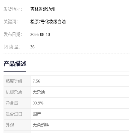
发货地址：
吉林省延边州
关键词：
松原7号化妆级白油
发布日期：
2026-08-10
阅 读 量：
36
产品描述
粘度等级
7.56
机械杂质
无杂质
净含量
99.9%
是否进口
国产
外观
无色透明