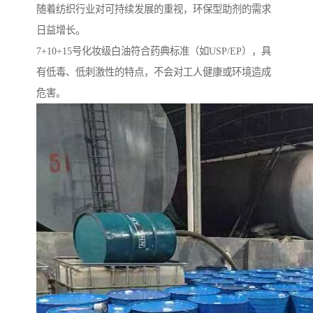
随着纺织行业对可持续发展的重视，环保型助剂的需求
日益增长。
7+10+15号化妆级白油符合药典标准（如USP/EP），具
有低毒、低刺激性的特点，不会对工人健康或环境造成
危害。