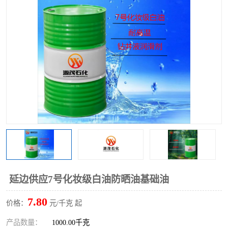
2731溶剂油
延边供应7号化妆级白油防晒油基础油
7.80
价格：
元/千克 起
产品数量：
1000.00千克