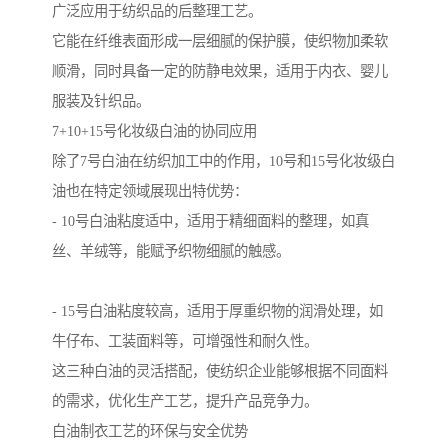
广泛应用于纺织品的后整理工艺。
它能在纤维表面形成一层细腻的保护膜，使织物加柔软
顺滑，同时具备一定的防静电效果，适用于内衣、婴儿
服装及针织品。
7+10+15号化妆级白油的协同应用
除了7号白油在纺织加工中的作用，10号和15号化妆级白
油也在特定领域展现出特优势：
- 10号白油粘度适中，适用于精细面料的整理，如真
丝、羊绒等，能赋予织物细腻的触感。
- 15号白油粘度较高，适用于厚重织物的润滑处理，如
牛仔布、工装面料等，可增强性和耐久性。
这三种白油的灵活搭配，使纺织企业能够根据不同面料
的需求，优化生产工艺，提升产品竞争力。
白油制衣工艺的环保与安全优势