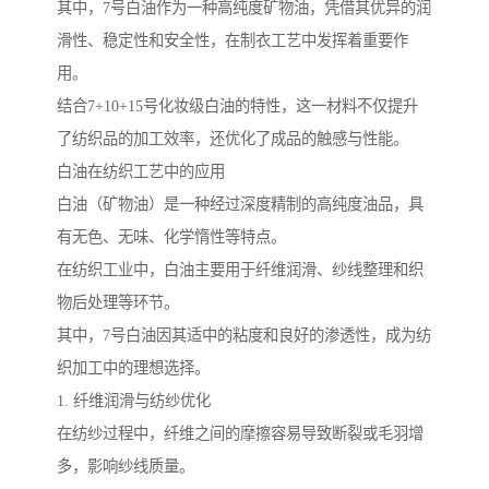
其中，7号白油作为一种高纯度矿物油，凭借其优异的润
滑性、稳定性和安全性，在制衣工艺中发挥着重要作
用。
结合7+10+15号化妆级白油的特性，这一材料不仅提升
了纺织品的加工效率，还优化了成品的触感与性能。
白油在纺织工艺中的应用
白油（矿物油）是一种经过深度精制的高纯度油品，具
有无色、无味、化学惰性等特点。
在纺织工业中，白油主要用于纤维润滑、纱线整理和织
物后处理等环节。
其中，7号白油因其适中的粘度和良好的渗透性，成为纺
织加工中的理想选择。
1. 纤维润滑与纺纱优化
在纺纱过程中，纤维之间的摩擦容易导致断裂或毛羽增
多，影响纱线质量。