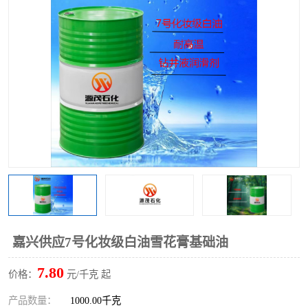
2731溶剂油
嘉兴供应7号化妆级白油雪花膏基础油
7.80
价格：
元/千克 起
产品数量：
1000.00千克