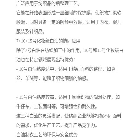
广泛应用于纺织品的后整理工艺。
它能在纤维表面形成一层细腻的保护膜，使织物加柔软
顺滑，同时具备一定的防静电效果，适用于内衣、婴儿
服装及针织品。
7+10+15号化妆级白油的协同应用
除了7号白油在纺织加工中的作用，10号和15号化妆级白
油也在特定领域展现出特优势：
- 10号白油粘度适中，适用于精细面料的整理，如真
丝、羊绒等，能赋予织物细腻的触感。
- 15号白油粘度较高，适用于厚重织物的润滑处理，如
牛仔布、工装面料等，可增强性和耐久性。
这三种白油的灵活搭配，使纺织企业能够根据不同面料
的需求，优化生产工艺，提升产品竞争力。
白油制衣工艺的环保与安全优势