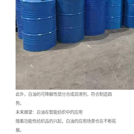
此外，白油的可降解性部分合成润滑剂，符合制造趋
势。
未来展望：白油在智能纺织中的应用
随着功能性纺织品的兴起，白油的应用场景也在不断拓
展。