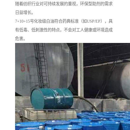
随着纺织行业对可持续发展的重视，环保型助剂的需求
日益增长。
7+10+15号化妆级白油符合药典标准（如USP/EP），具
有低毒、低刺激性的特点，不会对工人健康或环境造成
危害。