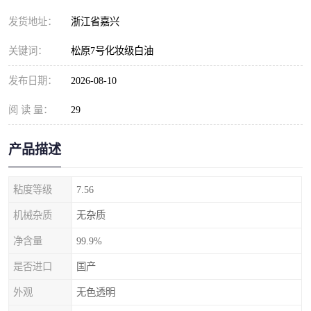
发货地址：
浙江省嘉兴
关键词：
松原7号化妆级白油
发布日期：
2026-08-10
阅 读 量：
29
产品描述
粘度等级
7.56
机械杂质
无杂质
净含量
99.9%
是否进口
国产
外观
无色透明