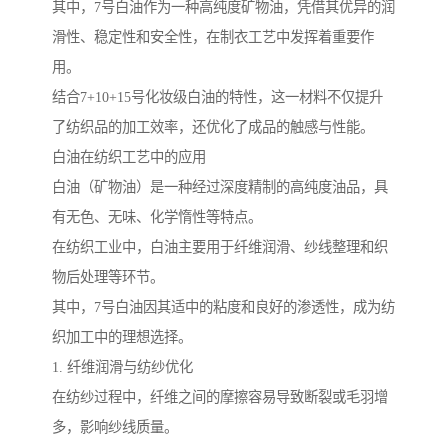
其中，7号白油作为一种高纯度矿物油，凭借其优异的润
滑性、稳定性和安全性，在制衣工艺中发挥着重要作
用。
结合7+10+15号化妆级白油的特性，这一材料不仅提升
了纺织品的加工效率，还优化了成品的触感与性能。
白油在纺织工艺中的应用
白油（矿物油）是一种经过深度精制的高纯度油品，具
有无色、无味、化学惰性等特点。
在纺织工业中，白油主要用于纤维润滑、纱线整理和织
物后处理等环节。
其中，7号白油因其适中的粘度和良好的渗透性，成为纺
织加工中的理想选择。
1. 纤维润滑与纺纱优化
在纺纱过程中，纤维之间的摩擦容易导致断裂或毛羽增
多，影响纱线质量。