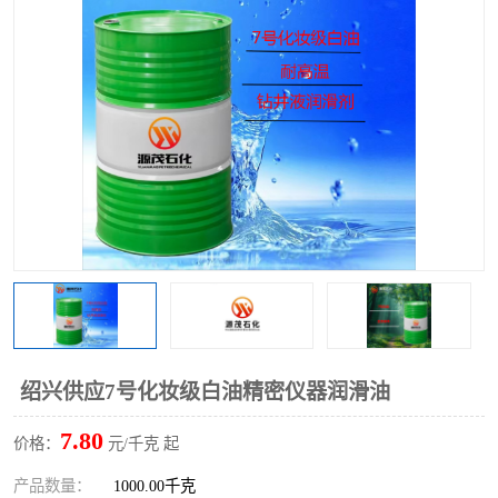
2731溶剂油
绍兴供应7号化妆级白油精密仪器润滑油
7.80
价格：
元/千克 起
产品数量：
1000.00千克