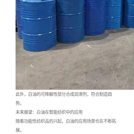
此外，白油的可降解性部分合成润滑剂，符合制造趋
势。
未来展望：白油在智能纺织中的应用
随着功能性纺织品的兴起，白油的应用场景也在不断拓
展。