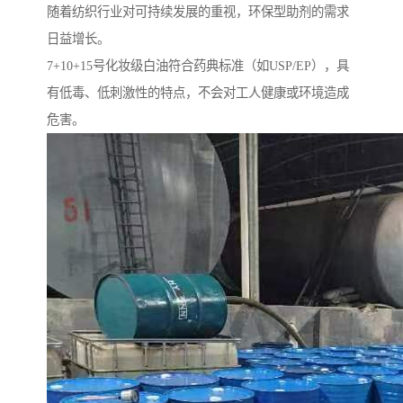
随着纺织行业对可持续发展的重视，环保型助剂的需求
日益增长。
7+10+15号化妆级白油符合药典标准（如USP/EP），具
有低毒、低刺激性的特点，不会对工人健康或环境造成
危害。