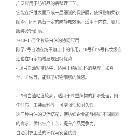
广泛应用于纺织品的后整理工艺。
它能在纤维表面形成一层细腻的保护膜，使织物加柔软
顺滑，同时具备一定的防静电效果，适用于内衣、婴儿
服装及针织品。
7+10+15号化妆级白油的协同应用
除了7号白油在纺织加工中的作用，10号和15号化妆级白
油也在特定领域展现出特优势：
- 10号白油粘度适中，适用于精细面料的整理，如真
丝、羊绒等，能赋予织物细腻的触感。
- 15号白油粘度较高，适用于厚重织物的润滑处理，如
牛仔布、工装面料等，可增强性和耐久性。
这三种白油的灵活搭配，使纺织企业能够根据不同面料
的需求，优化生产工艺，提升产品竞争力。
白油制衣工艺的环保与安全优势