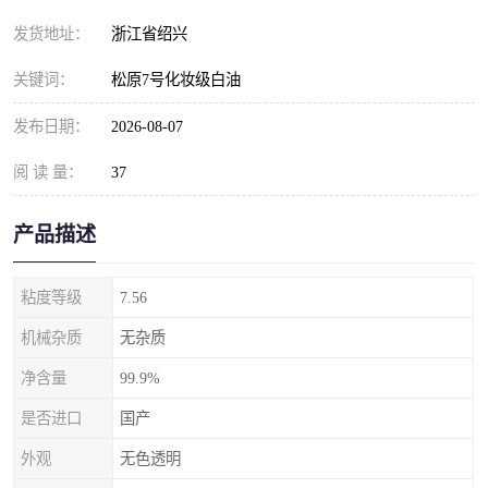
发货地址：
浙江省绍兴
关键词：
松原7号化妆级白油
发布日期：
2026-08-07
阅 读 量：
37
产品描述
粘度等级
7.56
机械杂质
无杂质
净含量
99.9%
是否进口
国产
外观
无色透明