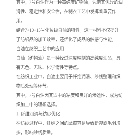
其中，7号白油作为一种高纯度矿物油，凭借其优异的润
滑性、稳定性和安全性，在制衣工艺中发挥着重要作
用。
结合7+10+15号化妆级白油的特性，这一材料不仅提升
了纺织品的加工效率，还优化了成品的触感与性能。
白油在纺织工艺中的应用
白油（矿物油）是一种经过深度精制的高纯度油品，具
有无色、无味、化学惰性等特点。
在纺织工业中，白油主要用于纤维润滑、纱线整理和织
物后处理等环节。
其中，7号白油因其适中的粘度和良好的渗透性，成为纺
织加工中的理想选择。
1. 纤维润滑与纺纱优化
在纺纱过程中，纤维之间的摩擦容易导致断裂或毛羽增
多，影响纱线质量。