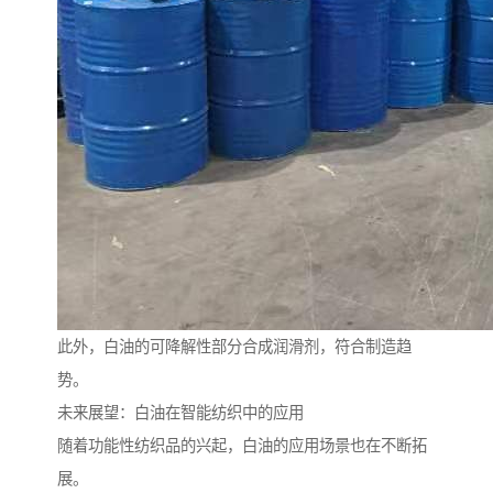
此外，白油的可降解性部分合成润滑剂，符合制造趋
势。
未来展望：白油在智能纺织中的应用
随着功能性纺织品的兴起，白油的应用场景也在不断拓
展。