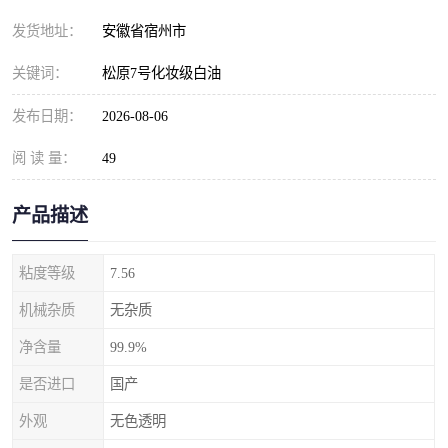
发货地址：
安徽省宿州市
关键词：
松原7号化妆级白油
发布日期：
2026-08-06
阅 读 量：
49
产品描述
粘度等级
7.56
机械杂质
无杂质
净含量
99.9%
是否进口
国产
外观
无色透明