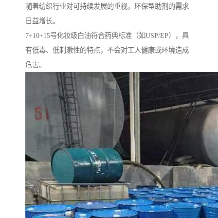
随着纺织行业对可持续发展的重视，环保型助剂的需求
日益增长。
7+10+15号化妆级白油符合药典标准（如USP/EP），具
有低毒、低刺激性的特点，不会对工人健康或环境造成
危害。