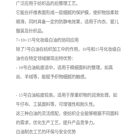
广泛应用于纺织品的后整理工艺。
它能在纤维表面形成一层细腻的保护膜，使织物加柔软
顺滑，同时具备一定的防静电效果，适用于内衣、婴儿
服装及针织品。
7+10+15号化妆级白油的协同应用
除了7号白油在纺织加工中的作用，10号和15号化妆级白
油也在特定领域展现出特优势：
- 10号白油粘度适中，适用于精细面料的整理，如真
丝、羊绒等，能赋予织物细腻的触感。
- 15号白油粘度较高，适用于厚重织物的润滑处理，如
牛仔布、工装面料等，可增强性和耐久性。
这三种白油的灵活搭配，使纺织企业能够根据不同面料
的需求，优化生产工艺，提升产品竞争力。
白油制衣工艺的环保与安全优势