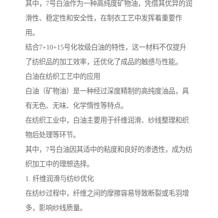
其中，7号白油作为一种高纯度矿物油，凭借其优异的润
滑性、稳定性和安全性，在制衣工艺中发挥着重要作
用。
结合7+10+15号化妆级白油的特性，这一材料不仅提升
了纺织品的加工效率，还优化了成品的触感与性能。
白油在纺织工艺中的应用
白油（矿物油）是一种经过深度精制的高纯度油品，具
有无色、无味、化学惰性等特点。
在纺织工业中，白油主要用于纤维润滑、纱线整理和织
物后处理等环节。
其中，7号白油因其适中的粘度和良好的渗透性，成为纺
织加工中的理想选择。
1. 纤维润滑与纺纱优化
在纺纱过程中，纤维之间的摩擦容易导致断裂或毛羽增
多，影响纱线质量。