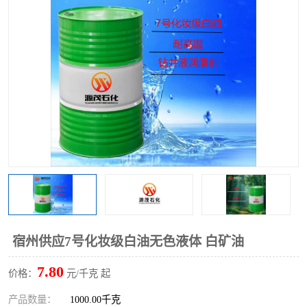
2731溶剂油
宿州供应7号化妆级白油无色液体 白矿油
7.80
价格：
元/千克 起
产品数量：
1000.00千克