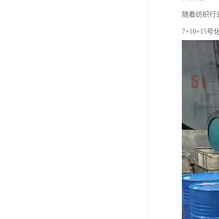
随着纺织行
7+10+1