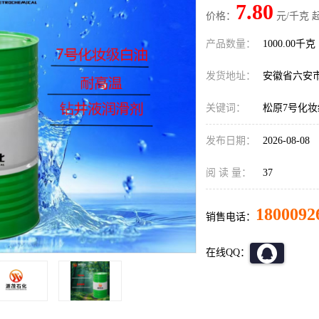
7.80
价格：
元/千克 
产品数量：
1000.00千克
发货地址：
安徽省六安
关键词：
松原7号化
发布日期：
2026-08-08
阅 读 量：
37
1800092
销售电话：
在线QQ：