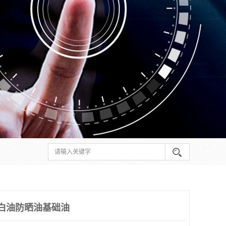
白油防晒油基础油