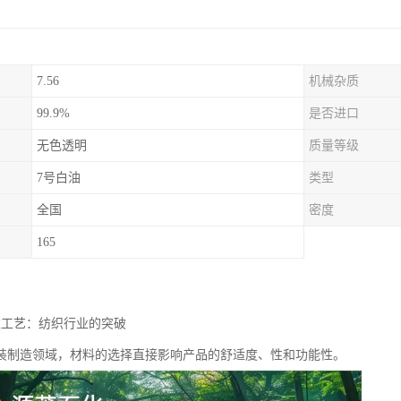
7.56
机械杂质
99.9%
是否进口
无色透明
质量等级
7号白油
类型
全国
密度
165
衣工艺：纺织行业的突破
装制造领域，材料的选择直接影响产品的舒适度、性和功能性。