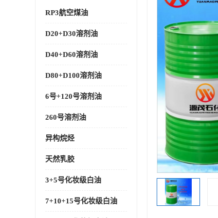
RP3航空煤油
D20+D30溶剂油
D40+D60溶剂油
D80+D100溶剂油
6号+120号溶剂油
260号溶剂油
异构烷烃
天然乳胶
3+5号化妆级白油
7+10+15号化妆级白油