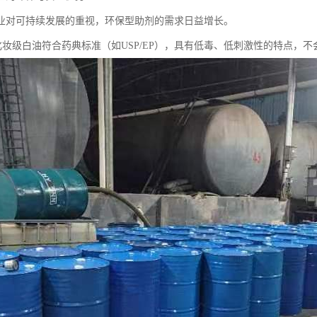
业对可持续发展的重视，环保型助剂的需求日益增长。
5号化妆级白油符合药典标准（如USP/EP），具有低毒、低刺激性的特点