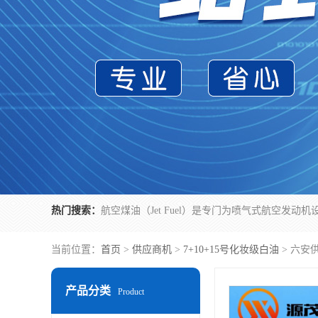
热门搜索：
当前位置：
首页
>
供应商机
>
7+10+15号化妆级白油
> 六安
产品分类
Product