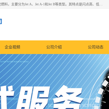
航空煤油（Jet Fuel）是专门为喷气式航空发动机设计的高纯度燃料，主要分为Jet A、Jet A-1和Jet B等类型。其特点是闪点高、低温流动性好，并添加了抗静电剂和抗氧化剂以确保飞行安全。航空煤油需
司
企业视频
公司介绍
公司动态