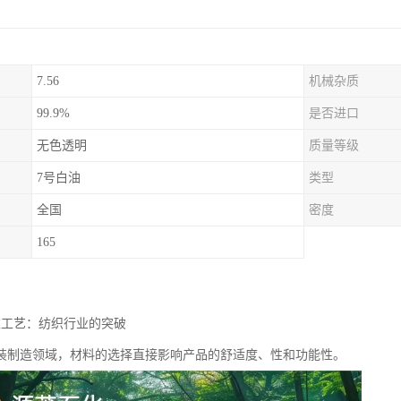
7.56
机械杂质
99.9%
是否进口
无色透明
质量等级
7号白油
类型
全国
密度
165
衣工艺：纺织行业的突破
装制造领域，材料的选择直接影响产品的舒适度、性和功能性。