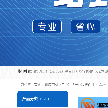
热门搜索：
当前位置：
首页
>
供应商机
>
7+10+15号化妆级白油
> 赣州
产品分类
Product