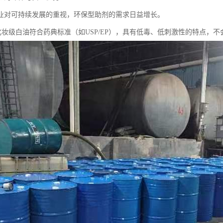
业对可持续发展的重视，环保型助剂的需求日益增长。
5号化妆级白油符合药典标准（如USP/EP），具有低毒、低刺激性的特点