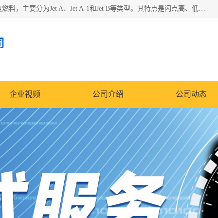
航空煤油（Jet Fuel）是专门为喷气式航空发动机设计的高纯度燃料，主要分为Jet A、Jet A-1和Jet B等类型。其特点是闪点高、低温流动性好，并添加了抗静电剂和抗氧化剂以确保飞行安全。航空煤油需
司
企业视频
公司介绍
公司动态