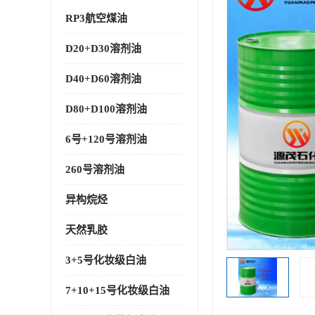
RP3航空煤油
D20+D30溶剂油
D40+D60溶剂油
D80+D100溶剂油
6号+120号溶剂油
260号溶剂油
异构烷烃
天然乳胶
3+5号化妆级白油
7+10+15号化妆级白油