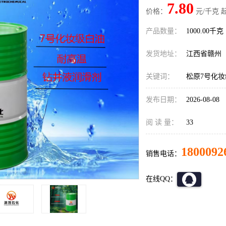
7.80
价格：
元/千克 
产品数量：
1000.00千克
发货地址：
江西省赣州
关键词：
松原7号化
发布日期：
2026-08-08
阅 读 量：
33
1800092
销售电话：
在线QQ：