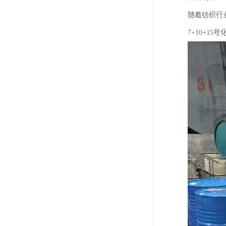
随着纺织行
7+10+1