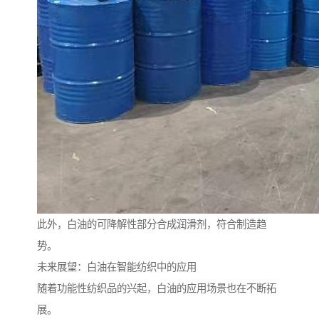
此外，白油的可降解性部分合成润滑剂，符合制造趋
势。
未来展望：白油在智能纺织中的应用
随着功能性纺织品的兴起，白油的应用场景也在不断拓
展。