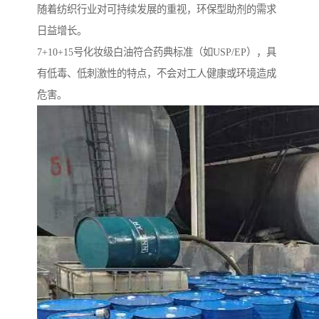
随着纺织行业对可持续发展的重视，环保型助剂的需求
日益增长。
7+10+15号化妆级白油符合药典标准（如USP/EP），具
有低毒、低刺激性的特点，不会对工人健康或环境造成
危害。