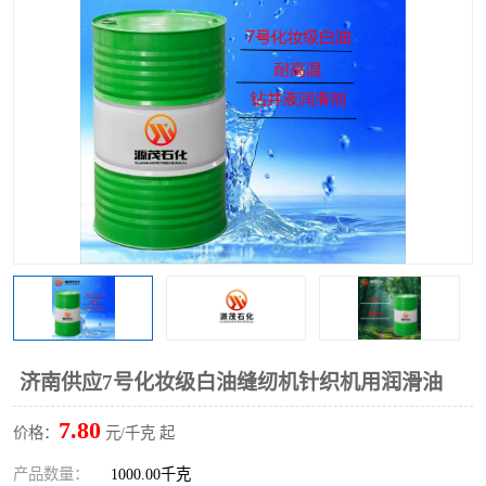
2731溶剂油
济南供应7号化妆级白油缝纫机针织机用润滑油
7.80
价格：
元/千克 起
产品数量：
1000.00千克