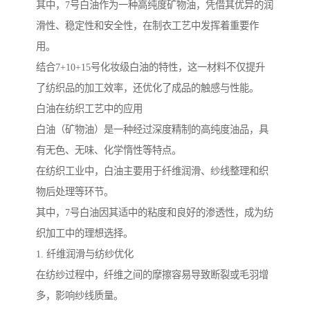
其中，7号白油作为一种高纯度矿物油，凭借其优异的润
滑性、稳定性和安全性，在制衣工艺中发挥着重要作
用。
结合7+10+15号化妆级白油的特性，这一材料不仅提升
了纺织品的加工效率，还优化了成品的触感与性能。
白油在纺织工艺中的应用
白油（矿物油）是一种经过深度精制的高纯度油品，具
有无色、无味、化学惰性等特点。
在纺织工业中，白油主要用于纤维润滑、纱线整理和织
物后处理等环节。
其中，7号白油因其适中的粘度和良好的渗透性，成为纺
织加工中的理想选择。
1. 纤维润滑与纺纱优化
在纺纱过程中，纤维之间的摩擦容易导致断裂或毛羽增
多，影响纱线质量。