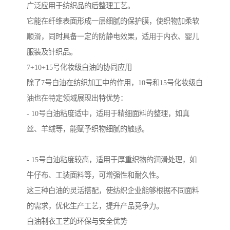
广泛应用于纺织品的后整理工艺。
它能在纤维表面形成一层细腻的保护膜，使织物加柔软
顺滑，同时具备一定的防静电效果，适用于内衣、婴儿
服装及针织品。
7+10+15号化妆级白油的协同应用
除了7号白油在纺织加工中的作用，10号和15号化妆级白
油也在特定领域展现出特优势：
- 10号白油粘度适中，适用于精细面料的整理，如真
丝、羊绒等，能赋予织物细腻的触感。
- 15号白油粘度较高，适用于厚重织物的润滑处理，如
牛仔布、工装面料等，可增强性和耐久性。
这三种白油的灵活搭配，使纺织企业能够根据不同面料
的需求，优化生产工艺，提升产品竞争力。
白油制衣工艺的环保与安全优势