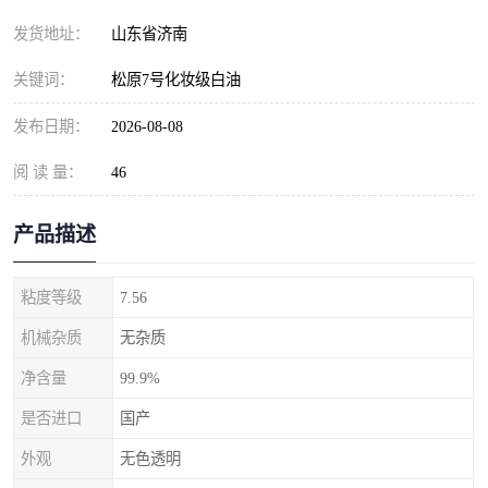
发货地址：
山东省济南
关键词：
松原7号化妆级白油
发布日期：
2026-08-08
阅 读 量：
46
产品描述
粘度等级
7.56
机械杂质
无杂质
净含量
99.9%
是否进口
国产
外观
无色透明