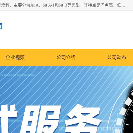
航空煤油（Jet Fuel）是专门为喷气式航空发动机设计的高纯度燃料，主要分为Jet A、Jet A-1和Jet B等类型。其特点是闪点高、低温流动性好，并添加了抗静电剂和抗氧化剂以确保飞行安全。航空煤油需
司
企业视频
公司介绍
公司动态