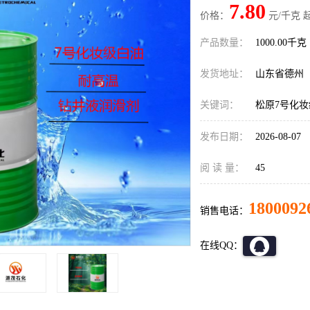
7.80
价格：
元/千克 
产品数量：
1000.00千克
发货地址：
山东省德州
关键词：
松原7号化
发布日期：
2026-08-07
阅 读 量：
45
1800092
销售电话：
在线QQ：