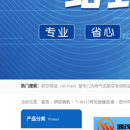
热门搜索：
当前位置：
首页
>
供应商机
>
7+10+15号化妆级白油
> 德州
产品分类
Product