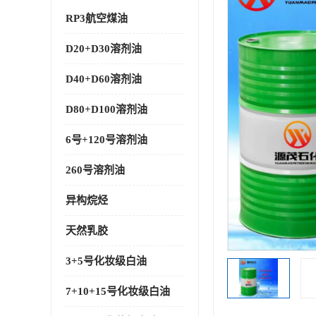
RP3航空煤油
D20+D30溶剂油
D40+D60溶剂油
D80+D100溶剂油
6号+120号溶剂油
260号溶剂油
异构烷烃
天然乳胶
3+5号化妆级白油
7+10+15号化妆级白油