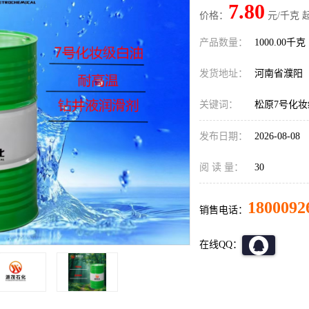
7.80
价格：
元/千克 
产品数量：
1000.00千克
发货地址：
河南省濮阳
关键词：
松原7号化
发布日期：
2026-08-08
阅 读 量：
30
1800092
销售电话：
在线QQ：