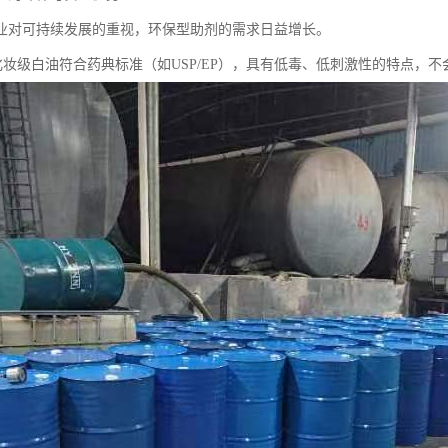
业对可持续发展的重视，环保型助剂的需求日益增长。
5号化妆级白油符合药典标准（如USP/EP），具有低毒、低刺激性的特点