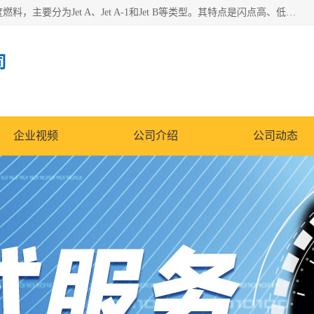
航空煤油（Jet Fuel）是专门为喷气式航空发动机设计的高纯度燃料，主要分为Jet A、Jet A-1和Jet B等类型。其特点是闪点高、低温流动性好，并添加了抗静电剂和抗氧化剂以确保飞行安全。航空煤油需
司
企业视频
公司介绍
公司动态