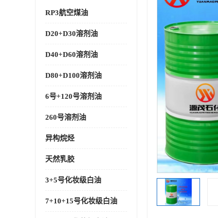
RP3航空煤油
D20+D30溶剂油
D40+D60溶剂油
D80+D100溶剂油
6号+120号溶剂油
260号溶剂油
异构烷烃
天然乳胶
3+5号化妆级白油
7+10+15号化妆级白油