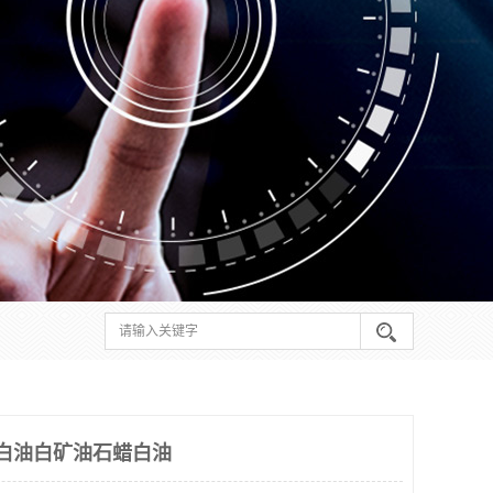
白油白矿油石蜡白油