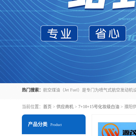
热门搜索：
当前位置：
首页
>
供应商机
>
7+10+15号化妆级白油
> 濮阳
产品分类
Product