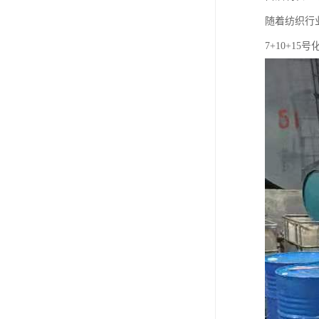
随着纺织行
7+10+1