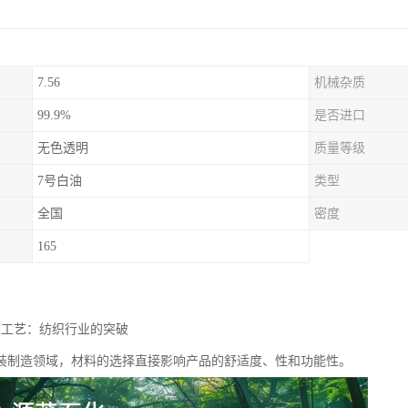
7.56
机械杂质
99.9%
是否进口
无色透明
质量等级
7号白油
类型
全国
密度
165
衣工艺：纺织行业的突破
装制造领域，材料的选择直接影响产品的舒适度、性和功能性。