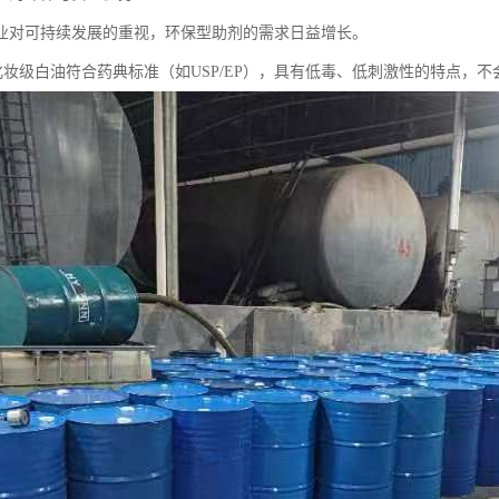
业对可持续发展的重视，环保型助剂的需求日益增长。
5号化妆级白油符合药典标准（如USP/EP），具有低毒、低刺激性的特点