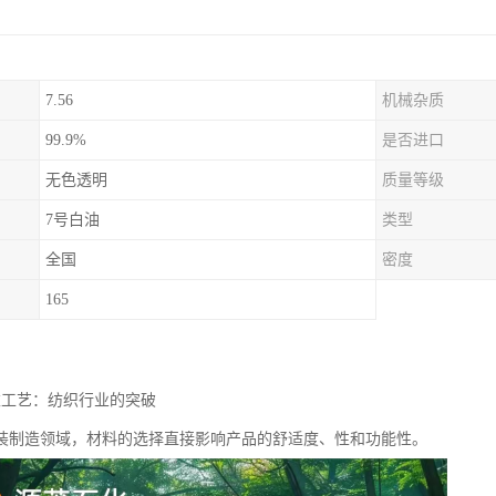
7.56
机械杂质
99.9%
是否进口
无色透明
质量等级
7号白油
类型
全国
密度
165
衣工艺：纺织行业的突破
装制造领域，材料的选择直接影响产品的舒适度、性和功能性。