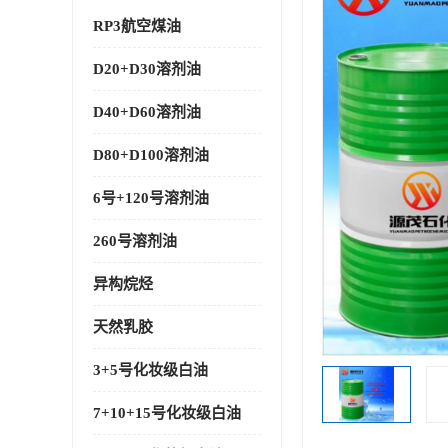
RP3航空煤油
D20+D30溶剂油
D40+D60溶剂油
D80+D100溶剂油
6号+120号溶剂油
260号溶剂油
异构烷烃
天然乳胶
3+5号化妆级白油
7+10+15号化妆级白油