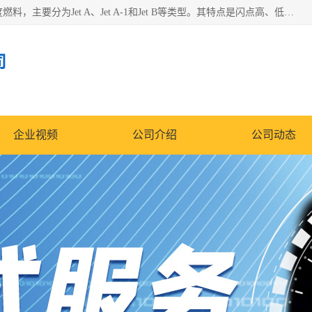
航空煤油（Jet Fuel）是专门为喷气式航空发动机设计的高纯度燃料，主要分为Jet A、Jet A-1和Jet B等类型。其特点是闪点高、低温流动性好，并添加了抗静电剂和抗氧化剂以确保飞行安全。航空煤油需
司
企业视频
公司介绍
公司动态