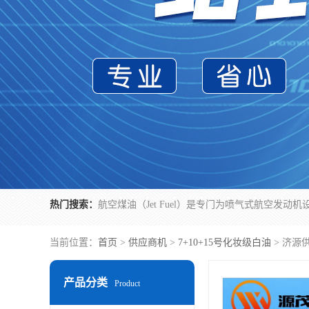
热门搜索：
当前位置：
首页
>
供应商机
>
7+10+15号化妆级白油
> 济源
产品分类
Product