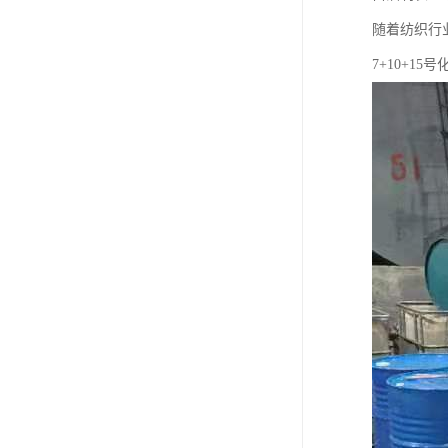
随着纺织行
7+10+1