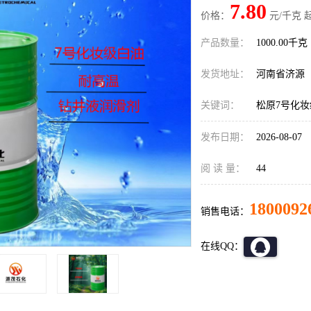
7.80
价格：
元/千克 
产品数量：
1000.00千克
发货地址：
河南省济源
关键词：
松原7号化
发布日期：
2026-08-07
阅 读 量：
44
1800092
销售电话：
在线QQ：