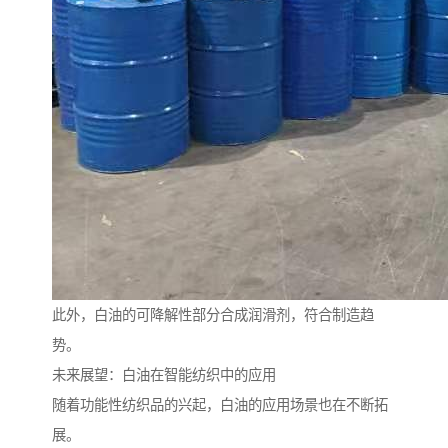
此外，白油的可降解性部分合成润滑剂，符合制造趋
势。
未来展望：白油在智能纺织中的应用
随着功能性纺织品的兴起，白油的应用场景也在不断拓
展。