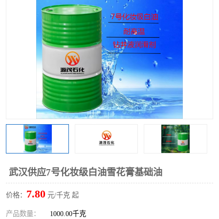
2731溶剂油
武汉供应7号化妆级白油雪花膏基础油
7.80
价格：
元/千克 起
产品数量：
1000.00千克