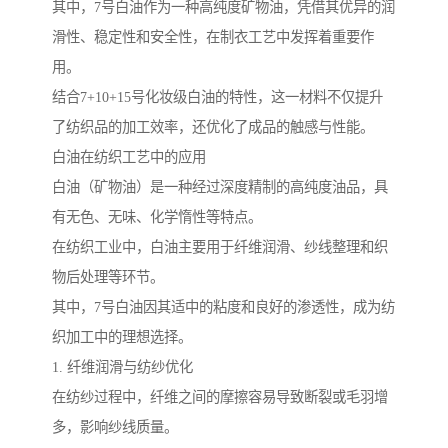
其中，7号白油作为一种高纯度矿物油，凭借其优异的润
滑性、稳定性和安全性，在制衣工艺中发挥着重要作
用。
结合7+10+15号化妆级白油的特性，这一材料不仅提升
了纺织品的加工效率，还优化了成品的触感与性能。
白油在纺织工艺中的应用
白油（矿物油）是一种经过深度精制的高纯度油品，具
有无色、无味、化学惰性等特点。
在纺织工业中，白油主要用于纤维润滑、纱线整理和织
物后处理等环节。
其中，7号白油因其适中的粘度和良好的渗透性，成为纺
织加工中的理想选择。
1. 纤维润滑与纺纱优化
在纺纱过程中，纤维之间的摩擦容易导致断裂或毛羽增
多，影响纱线质量。