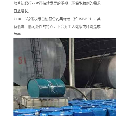
随着纺织行业对可持续发展的重视，环保型助剂的需求
日益增长。
7+10+15号化妆级白油符合药典标准（如USP/EP），具
有低毒、低刺激性的特点，不会对工人健康或环境造成
危害。