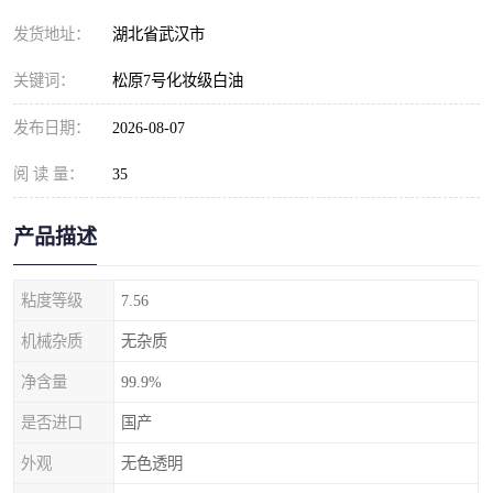
发货地址：
湖北省武汉市
关键词：
松原7号化妆级白油
发布日期：
2026-08-07
阅 读 量：
35
产品描述
粘度等级
7.56
机械杂质
无杂质
净含量
99.9%
是否进口
国产
外观
无色透明