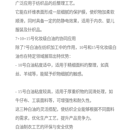
广泛应用于纺织品的后整理工艺。
它能在纤维表面形成一层细腻的保护膜，使织物加柔软
顺滑，同时具备一定的防静电效果，适用于内衣、婴儿
服装及针织品。
7+10+15号化妆级白油的协同应用
除了7号白油在纺织加工中的作用，10号和15号化妆级白
油也在特定领域展现出特优势：
- 10号白油粘度适中，适用于精细面料的整理，如真
丝、羊绒等，能赋予织物细腻的触感。
- 15号白油粘度较高，适用于厚重织物的润滑处理，如
牛仔布、工装面料等，可增强性和耐久性。
这三种白油的灵活搭配，使纺织企业能够根据不同面料
的需求，优化生产工艺，提升产品竞争力。
白油制衣工艺的环保与安全优势