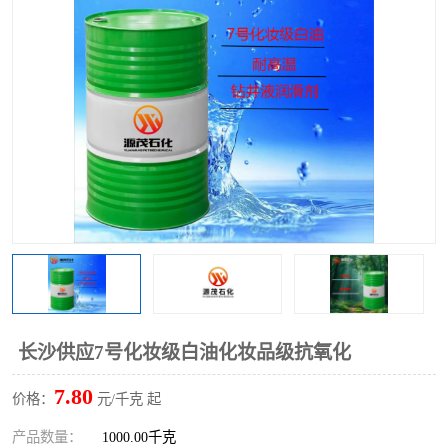
2731溶剂油
长沙供应7号化妆级白油化妆品级抗氧化
7.80
价格：
元/千克 起
产品数量：
1000.00千克