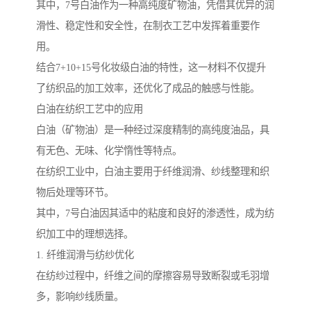
其中，7号白油作为一种高纯度矿物油，凭借其优异的润
滑性、稳定性和安全性，在制衣工艺中发挥着重要作
用。
结合7+10+15号化妆级白油的特性，这一材料不仅提升
了纺织品的加工效率，还优化了成品的触感与性能。
白油在纺织工艺中的应用
白油（矿物油）是一种经过深度精制的高纯度油品，具
有无色、无味、化学惰性等特点。
在纺织工业中，白油主要用于纤维润滑、纱线整理和织
物后处理等环节。
其中，7号白油因其适中的粘度和良好的渗透性，成为纺
织加工中的理想选择。
1. 纤维润滑与纺纱优化
在纺纱过程中，纤维之间的摩擦容易导致断裂或毛羽增
多，影响纱线质量。