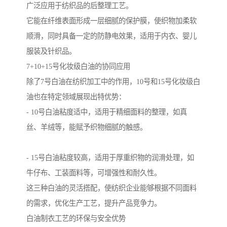
广泛应用于纺织品的后整理工艺。
它能在纤维表面形成一层细腻的保护膜，使织物加柔软
顺滑，同时具备一定的防静电效果，适用于内衣、婴儿
服装及针织品。
7+10+15号化妆级白油的协同应用
除了7号白油在纺织加工中的作用，10号和15号化妆级白
油也在特定领域展现出特优势：
- 10号白油粘度适中，适用于精细面料的整理，如真
丝、羊绒等，能赋予织物细腻的触感。
- 15号白油粘度较高，适用于厚重织物的润滑处理，如
牛仔布、工装面料等，可增强性和耐久性。
这三种白油的灵活搭配，使纺织企业能够根据不同面料
的需求，优化生产工艺，提升产品竞争力。
白油制衣工艺的环保与安全优势