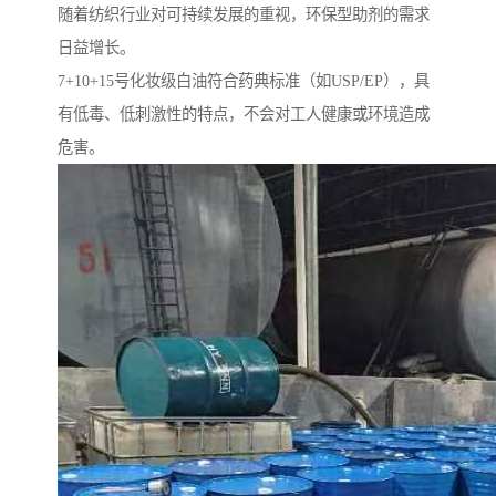
随着纺织行业对可持续发展的重视，环保型助剂的需求
日益增长。
7+10+15号化妆级白油符合药典标准（如USP/EP），具
有低毒、低刺激性的特点，不会对工人健康或环境造成
危害。