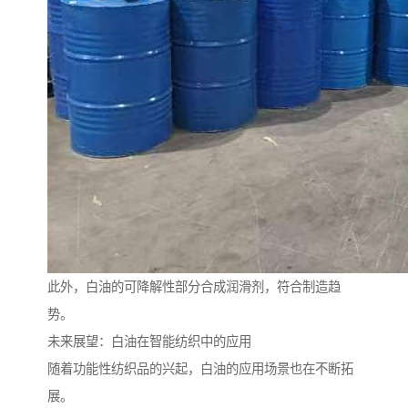
此外，白油的可降解性部分合成润滑剂，符合制造趋
势。
未来展望：白油在智能纺织中的应用
随着功能性纺织品的兴起，白油的应用场景也在不断拓
展。