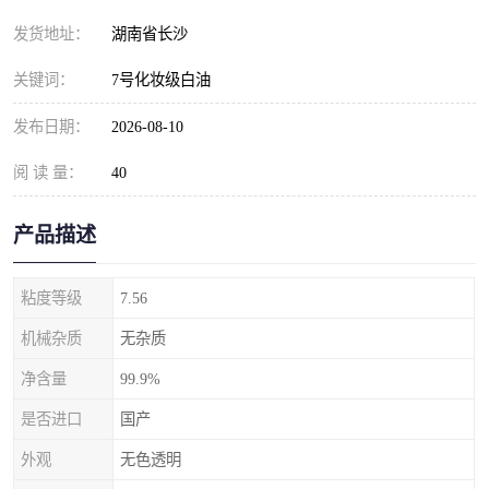
发货地址：
湖南省长沙
关键词：
7号化妆级白油
发布日期：
2026-08-10
阅 读 量：
40
产品描述
粘度等级
7.56
机械杂质
无杂质
净含量
99.9%
是否进口
国产
外观
无色透明